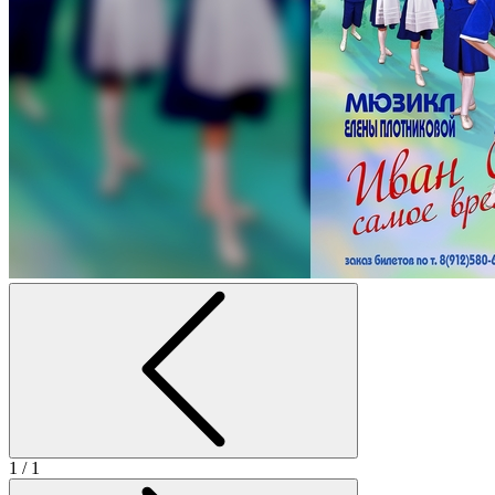
1
/ 1