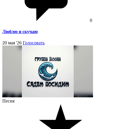
0
Люблю и скучаю
20 мая '26
Голосовать
Песня