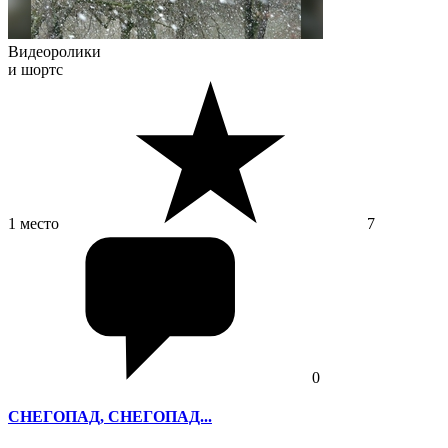
Видеоролики
и шортс
1 место
7
0
СНЕГОПАД, СНЕГОПАД...