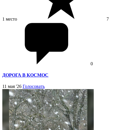
1 место
7
0
ДОРОГА В КОСМОС
11 мая '26
Голосовать