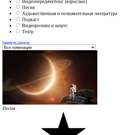
Видеопередача\блог (взрослые)
Песня
Художественная и познавательная литература
Подкаст
Видеоролики и шортс
Театр
Развернуть
Свернуть
Песня