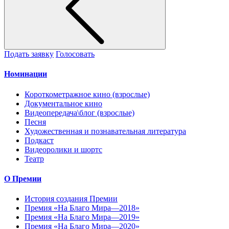
Подать заявку
Голосовать
Номинации
Короткометражное кино (взрослые)
Документальное кино
Видеопередача\блог (взрослые)
Песня
Художественная и познавательная литература
Подкаст
Видеоролики и шортс
Театр
О Премии
История создания Премии
Премия «На Благо Мира—2018»
Премия «На Благо Мира—2019»
Премия «На Благо Мира—2020»