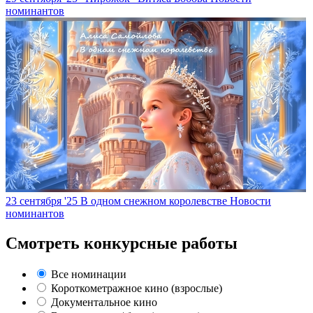
номинантов
23 сентября '25
В одном снежном королевстве
Новости
номинантов
Смотреть конкурсные работы
Все номинации
Короткометражное кино (взрослые)
Документальное кино