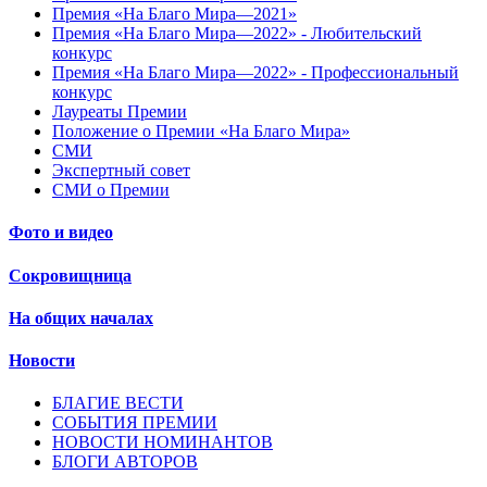
Премия «На Благо Мира—2021»
Премия «На Благо Мира—2022» - Любительский
конкурс
Премия «На Благо Мира—2022» - Профессиональный
конкурс
Лауреаты Премии
Положение о Премии «На Благо Мира»
СМИ
Экспертный совет
СМИ о Премии
Фото и видео
Сокровищница
На общих началах
Новости
БЛАГИЕ ВЕСТИ
СОБЫТИЯ ПРЕМИИ
НОВОСТИ НОМИНАНТОВ
БЛОГИ АВТОРОВ