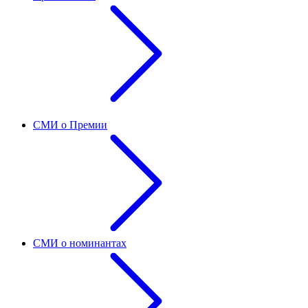
СМИ о Премии
СМИ о номинантах