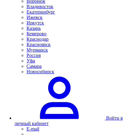
Воронеж
Владивосток
Екатеринбург
Ижевск
Иркутск
Казань
Кемерово
Краснодар
Красноярск
Мурманск
Россия
Уфа
Самара
Новосибирск
Войти в
личный кабинет
E-mail