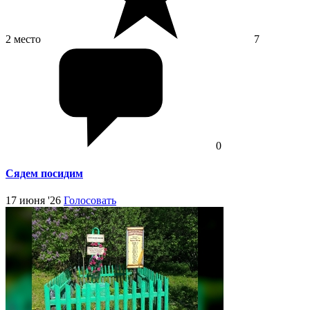
2 место
7
0
Сядем посидим
17 июня '26
Голосовать