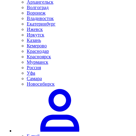
Архангельск
Волгоград
Воронеж
Владивосток
Екатеринбург
Ижевск
Иркутск
Казань
Кемерово
Краснодар
Красноярск
Мурманск
Россия
Уфа
Самара
Новосибирск