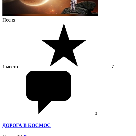
Песня
1 место
7
0
ДОРОГА В КОСМОС