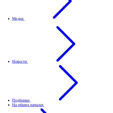
Медиа
Новости
Подборки
На общих началах