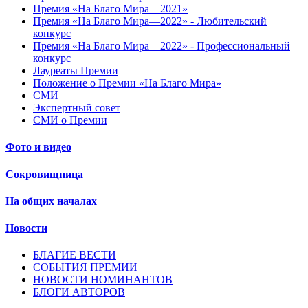
Премия «На Благо Мира—2021»
Премия «На Благо Мира—2022» - Любительский
конкурс
Премия «На Благо Мира—2022» - Профессиональный
конкурс
Лауреаты Премии
Положение о Премии «На Благо Мира»
СМИ
Экспертный совет
СМИ о Премии
Фото и видео
Сокровищница
На общих началах
Новости
БЛАГИЕ ВЕСТИ
СОБЫТИЯ ПРЕМИИ
НОВОСТИ НОМИНАНТОВ
БЛОГИ АВТОРОВ