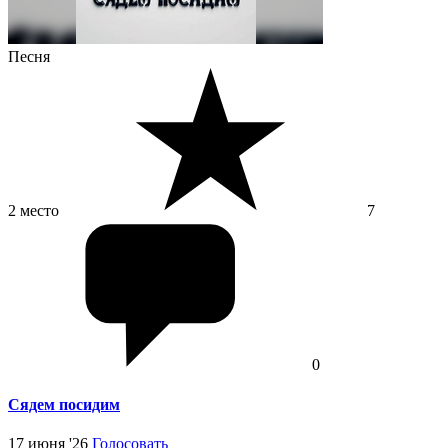
Песня
2 место
7
0
Сядем посидим
17 июня '26
Голосовать