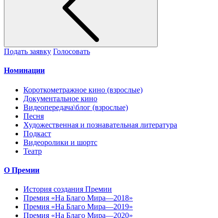
Подать заявку
Голосовать
Номинации
Короткометражное кино (взрослые)
Документальное кино
Видеопередача\блог (взрослые)
Песня
Художественная и познавательная литература
Подкаст
Видеоролики и шортс
Театр
О Премии
История создания Премии
Премия «На Благо Мира—2018»
Премия «На Благо Мира—2019»
Премия «На Благо Мира—2020»