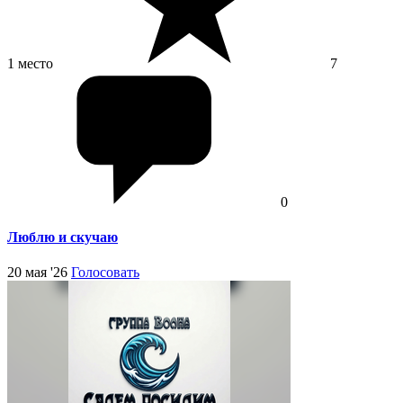
1 место
7
0
Люблю и скучаю
20 мая '26
Голосовать