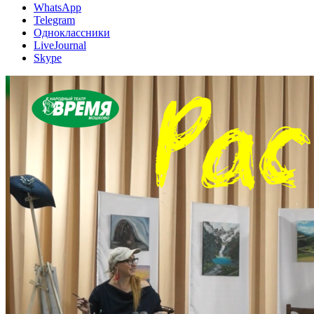
WhatsApp
Telegram
Одноклассники
LiveJournal
Skype