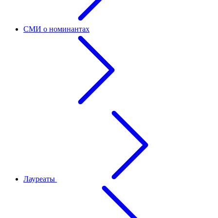
СМИ о номинантах
Лауреаты