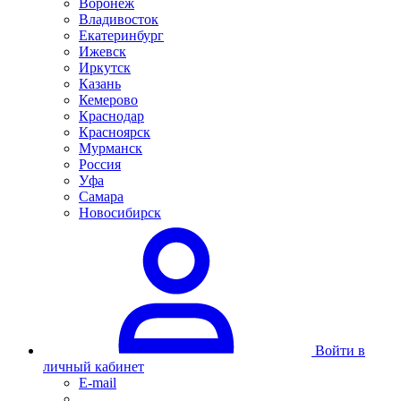
Воронеж
Владивосток
Екатеринбург
Ижевск
Иркутск
Казань
Кемерово
Краснодар
Красноярск
Мурманск
Россия
Уфа
Самара
Новосибирск
Войти в
личный кабинет
E-mail