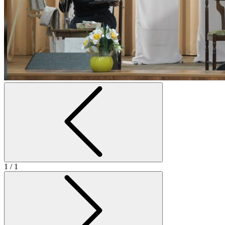
1
/ 1