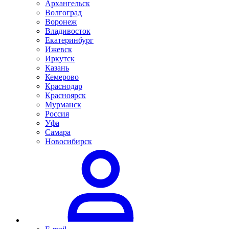
Архангельск
Волгоград
Воронеж
Владивосток
Екатеринбург
Ижевск
Иркутск
Казань
Кемерово
Краснодар
Красноярск
Мурманск
Россия
Уфа
Самара
Новосибирск