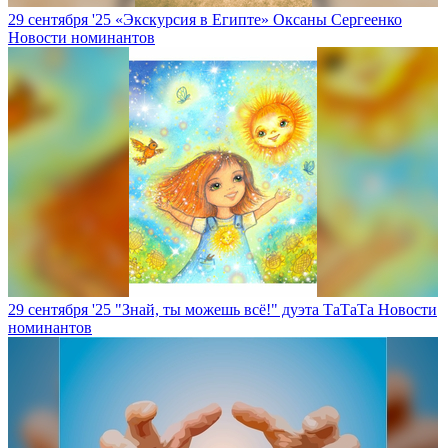
29 сентября '25
«Экскурсия в Египте» Оксаны Сергеенко
Новости номинантов
29 сентября '25
"Знай, ты можешь всё!" дуэта ТаТаТа
Новости
номинантов