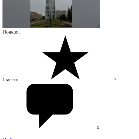
Подкаст
1 место
7
0