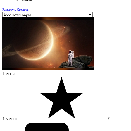
Развернуть
Свернуть
Песня
1 место
7