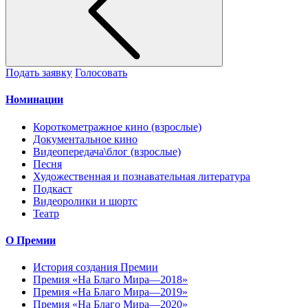
Подать заявку
Голосовать
Номинации
Короткометражное кино (взрослые)
Документальное кино
Видеопередача\блог (взрослые)
Песня
Художественная и познавательная литература
Подкаст
Видеоролики и шортс
Театр
О Премии
История создания Премии
Премия «На Благо Мира—2018»
Премия «На Благо Мира—2019»
Премия «На Благо Мира—2020»