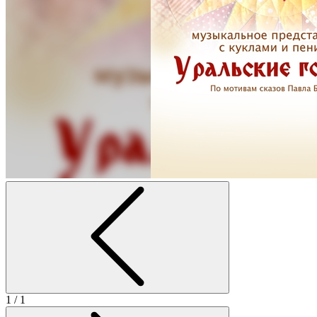
1
/ 1