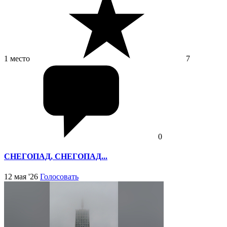
1 место
7
0
СНЕГОПАД, СНЕГОПАД...
12 мая '26
Голосовать