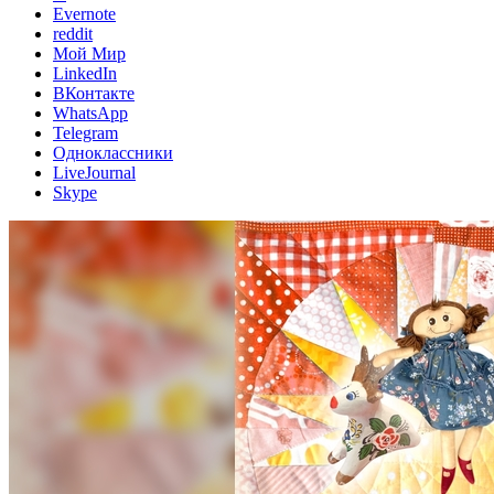
Evernote
reddit
Мой Мир
LinkedIn
ВКонтакте
WhatsApp
Telegram
Одноклассники
LiveJournal
Skype