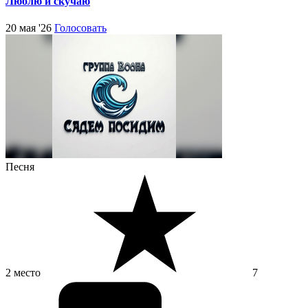
Люблю и скучаю
20 мая '26
Голосовать
Песня
2 место
7