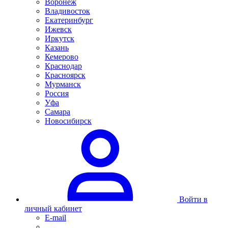
Воронеж
Владивосток
Екатеринбург
Ижевск
Иркутск
Казань
Кемерово
Краснодар
Красноярск
Мурманск
Россия
Уфа
Самара
Новосибирск
Войти в
личный кабинет
E-mail