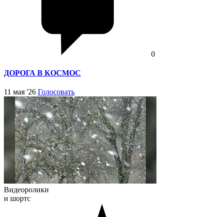
0
ДОРОГА В КОСМОС
11 мая '26
Голосовать
Видеоролики
и шортс