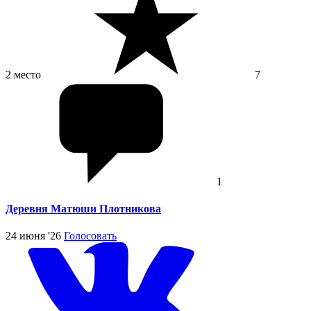
2 место
7
1
Деревня Матюши Плотникова
24 июня '26
Голосовать