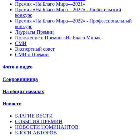
Премия «На Благо Мира—2021»
Премия «На Благо Мира—2022» - Любительский
конкурс
Премия «На Благо Мира—2022» - Профессиональный
конкурс
Лауреаты Премии
Положение о Премии «На Благо Мира»
СМИ
Экспертный совет
СМИ о Премии
Фото и видео
Сокровищница
На общих началах
Новости
БЛАГИЕ ВЕСТИ
СОБЫТИЯ ПРЕМИИ
НОВОСТИ НОМИНАНТОВ
БЛОГИ АВТОРОВ