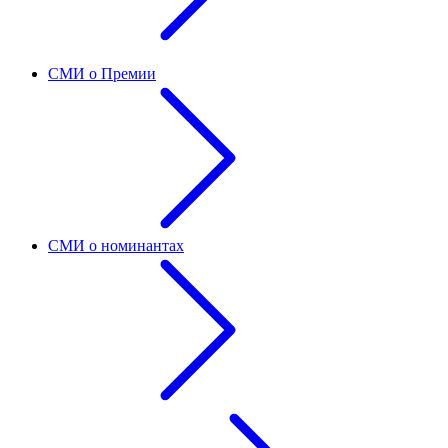
СМИ о Премии
СМИ о номинантах