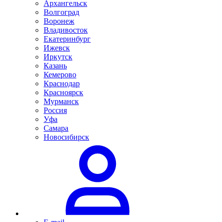
Архангельск
Волгоград
Воронеж
Владивосток
Екатеринбург
Ижевск
Иркутск
Казань
Кемерово
Краснодар
Красноярск
Мурманск
Россия
Уфа
Самара
Новосибирск