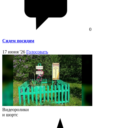
0
Сядем посидим
17 июня '26
Голосовать
Видеоролики
и шортс