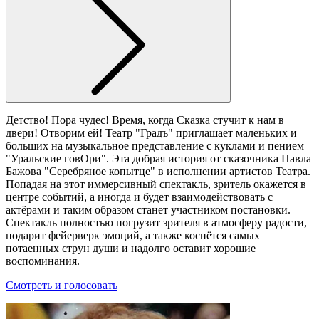
Детство! Пора чудес! Время, когда Сказка стучит к нам в
двери! Отворим ей! Театр "Градъ" приглашает маленьких и
больших на музыкальное представление с куклами и пением
"Уральские говОри". Эта добрая история от сказочника Павла
Бажова "Серебряное копытце" в исполнении артистов Театра.
Попадая на этот иммерсивный спектакль, зритель окажется в
центре событий, а иногда и будет взаимодействовать с
актёрами и таким образом станет участником постановки.
Спектакль полностью погрузит зрителя в атмосферу радости,
подарит фейерверк эмоций, а также коснётся самых
потаенных струн души и надолго оставит хорошие
воспоминания.
Смотреть и голосовать