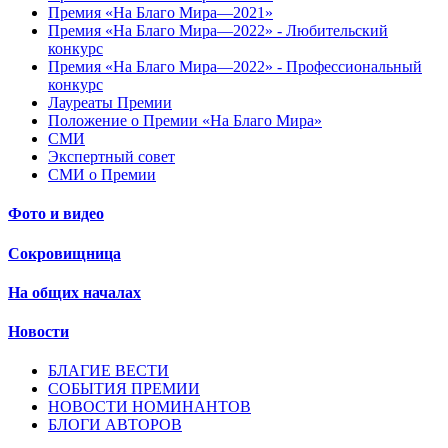
Премия «На Благо Мира—2021»
Премия «На Благо Мира—2022» - Любительский
конкурс
Премия «На Благо Мира—2022» - Профессиональный
конкурс
Лауреаты Премии
Положение о Премии «На Благо Мира»
СМИ
Экспертный совет
СМИ о Премии
Фото и видео
Сокровищница
На общих началах
Новости
БЛАГИЕ ВЕСТИ
СОБЫТИЯ ПРЕМИИ
НОВОСТИ НОМИНАНТОВ
БЛОГИ АВТОРОВ