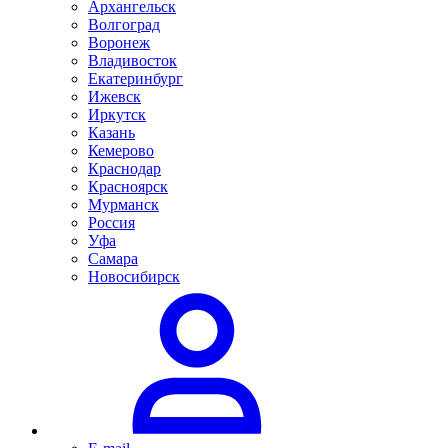
Архангельск
Волгоград
Воронеж
Владивосток
Екатеринбург
Ижевск
Иркутск
Казань
Кемерово
Краснодар
Красноярск
Мурманск
Россия
Уфа
Самара
Новосибирск