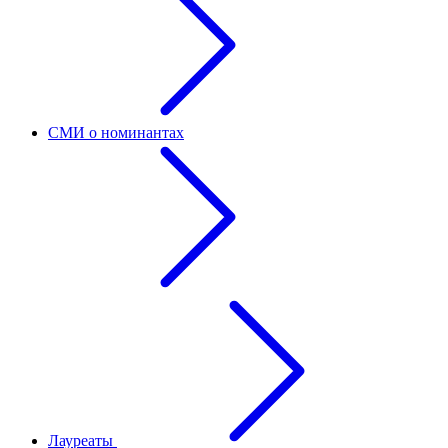
СМИ о номинантах
Лауреаты