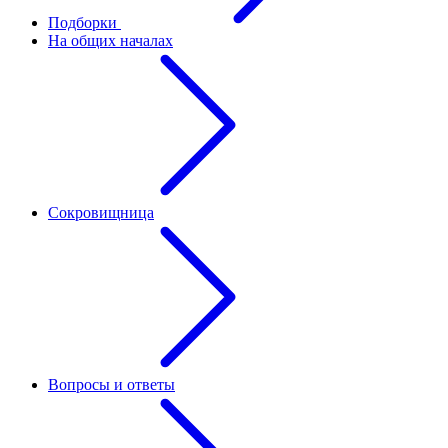
Подборки
На общих началах
Сокровищница
Вопросы и ответы