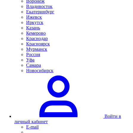
Воронеж
Владивосток
Екатеринбург
Ижевск
Иркутск
Казань
Кемерово
Краснодар
Красноярск
Мурманск
Россия
Уфа
Самара
Новосибирск
Войти в
личный кабинет
E-mail