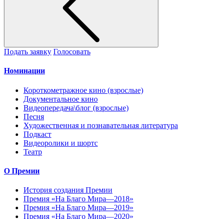
Подать заявку
Голосовать
Номинации
Короткометражное кино (взрослые)
Документальное кино
Видеопередача\блог (взрослые)
Песня
Художественная и познавательная литература
Подкаст
Видеоролики и шортс
Театр
О Премии
История создания Премии
Премия «На Благо Мира—2018»
Премия «На Благо Мира—2019»
Премия «На Благо Мира—2020»