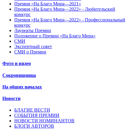
Премия «На Благо Мира—2021»
Премия «На Благо Мира—2022» - Любительский
конкурс
Премия «На Благо Мира—2022» - Профессиональный
конкурс
Лауреаты Премии
Положение о Премии «На Благо Мира»
СМИ
Экспертный совет
СМИ о Премии
Фото и видео
Сокровищница
На общих началах
Новости
БЛАГИЕ ВЕСТИ
СОБЫТИЯ ПРЕМИИ
НОВОСТИ НОМИНАНТОВ
БЛОГИ АВТОРОВ