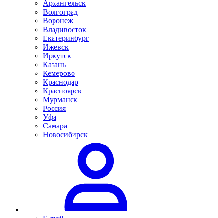
Архангельск
Волгоград
Воронеж
Владивосток
Екатеринбург
Ижевск
Иркутск
Казань
Кемерово
Краснодар
Красноярск
Мурманск
Россия
Уфа
Самара
Новосибирск