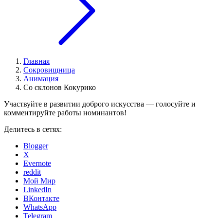
Главная
Сокровищница
Анимация
Со склонов Кокурико
Участвуйте в развитии доброго искусства — голосуйте и
комментируйте работы номинантов!
Делитесь в сетях:
Blogger
X
Evernote
reddit
Мой Мир
LinkedIn
ВКонтакте
WhatsApp
Telegram