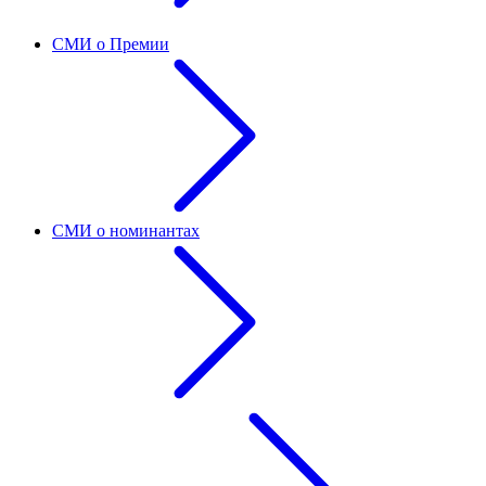
СМИ о Премии
СМИ о номинантах