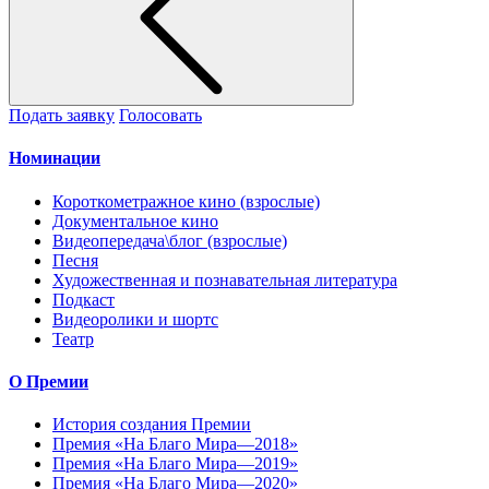
Подать заявку
Голосовать
Номинации
Короткометражное кино (взрослые)
Документальное кино
Видеопередача\блог (взрослые)
Песня
Художественная и познавательная литература
Подкаст
Видеоролики и шортс
Театр
О Премии
История создания Премии
Премия «На Благо Мира—2018»
Премия «На Благо Мира—2019»
Премия «На Благо Мира—2020»