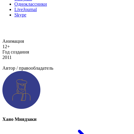
Одноклассники
LiveJournal
Skype
Анимация
12+
Год создания
2011
Добавить информацию о произведении
Автор / правообладатель
Хаяо Миядзаки