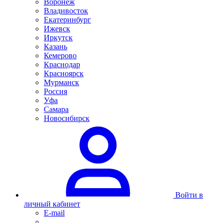
Воронеж
Владивосток
Екатеринбург
Ижевск
Иркутск
Казань
Кемерово
Краснодар
Красноярск
Мурманск
Россия
Уфа
Самара
Новосибирск
Войти в
личный кабинет
E-mail