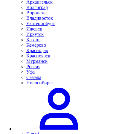
Архангельск
Волгоград
Воронеж
Владивосток
Екатеринбург
Ижевск
Иркутск
Казань
Кемерово
Краснодар
Красноярск
Мурманск
Россия
Уфа
Самара
Новосибирск