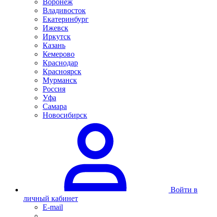
Воронеж
Владивосток
Екатеринбург
Ижевск
Иркутск
Казань
Кемерово
Краснодар
Красноярск
Мурманск
Россия
Уфа
Самара
Новосибирск
Войти в
личный кабинет
E-mail