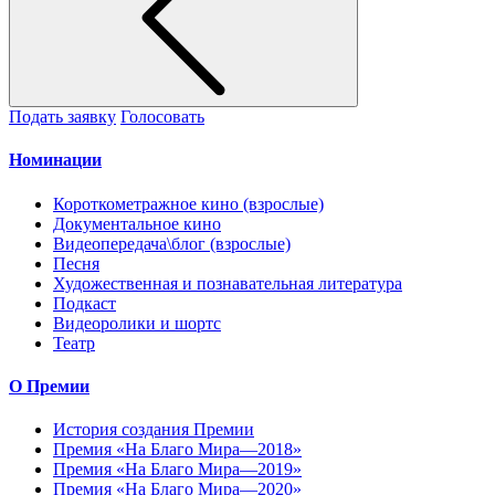
Подать заявку
Голосовать
Номинации
Короткометражное кино (взрослые)
Документальное кино
Видеопередача\блог (взрослые)
Песня
Художественная и познавательная литература
Подкаст
Видеоролики и шортс
Театр
О Премии
История создания Премии
Премия «На Благо Мира—2018»
Премия «На Благо Мира—2019»
Премия «На Благо Мира—2020»