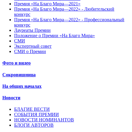
Премия «На Благо Мира—2021»
Премия «На Благо Мира—2022» - Любительский
конкурс
Премия «На Благо Мира—2022» - Профессиональный
конкурс
Лауреаты Премии
Положение о Премии «На Благо Мира»
СМИ
Экспертный совет
СМИ о Премии
Фото и видео
Сокровищница
На общих началах
Новости
БЛАГИЕ ВЕСТИ
СОБЫТИЯ ПРЕМИИ
НОВОСТИ НОМИНАНТОВ
БЛОГИ АВТОРОВ