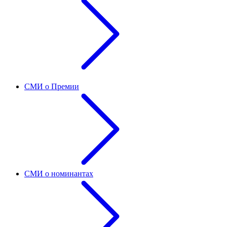
СМИ о Премии
СМИ о номинантах