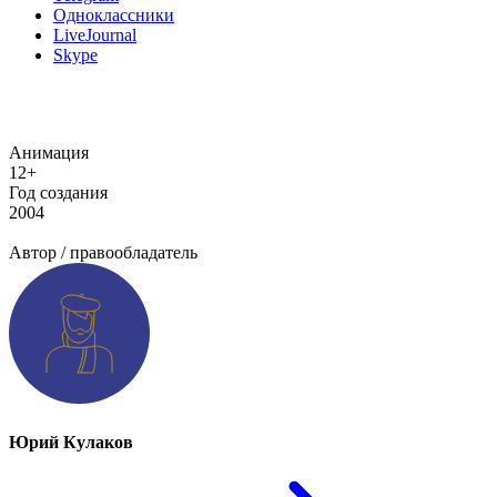
Одноклассники
LiveJournal
Skype
Анимация
12+
Год создания
2004
Добавить информацию о произведении
Автор / правообладатель
Юрий Кулаков