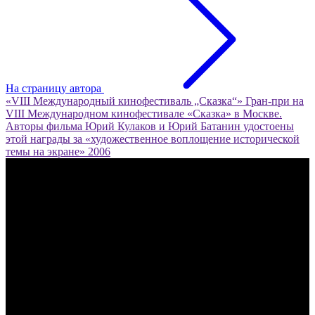
На страницу автора
«VIII Международный кинофестиваль „Сказка“»
Гран-при на
VIII Международном кинофестивале «Сказка» в Москве.
Авторы фильма Юрий Кулаков и Юрий Батанин удостоены
этой награды за «художественное воплощение исторической
темы на экране»
2006