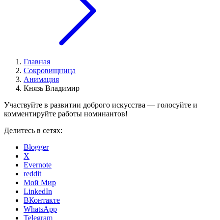
Главная
Сокровищница
Анимация
Князь Владимир
Участвуйте в развитии доброго искусства — голосуйте и
комментируйте работы номинантов!
Делитесь в сетях:
Blogger
X
Evernote
reddit
Мой Мир
LinkedIn
ВКонтакте
WhatsApp
Telegram