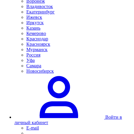
Воронеж
Владивосток
Екатеринбург
Ижевск
Иркутск
Казань
Кемерово
Краснодар
Красноярск
Мурманск
Россия
Уфа
Самара
Новосибирск
Войти в
личный кабинет
E-mail