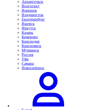
Архангельск
Волгоград
Воронеж
Владивосток
Екатеринбург
Ижевск
Иркутск
Казань
Кемерово
Краснодар
Красноярск
Мурманск
Россия
Уфа
Самара
Новосибирск