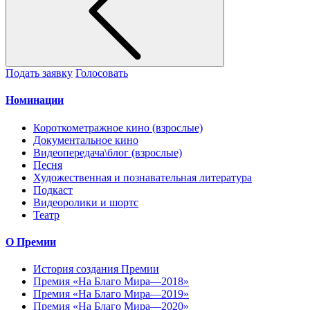
Подать заявку
Голосовать
Номинации
Короткометражное кино (взрослые)
Документальное кино
Видеопередача\блог (взрослые)
Песня
Художественная и познавательная литература
Подкаст
Видеоролики и шортс
Театр
О Премии
История создания Премии
Премия «На Благо Мира—2018»
Премия «На Благо Мира—2019»
Премия «На Благо Мира—2020»