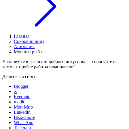
Главная
Сокровищница
Анимация
Монах и рыба
Участвуйте в развитии доброго искусства — голосуйте и
комментируйте работы номинантов!
Делитесь в сетях:
Blogger
X
Evernote
reddit
Мой Мир
LinkedIn
ВКонтакте
WhatsApp
Telegram