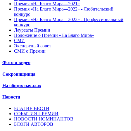
Премия «На Благо Мира—2021»
Премия «На Благо Мира—2022» - Любительский
конкурс
Премия «На Благо Мира—2022» - Профессиональный
конкурс
Лауреаты Премии
Положение о Премии «На Благо Мира»
СМИ
Экспертный совет
СМИ о Премии
Фото и видео
Сокровищница
На общих началах
Новости
БЛАГИЕ ВЕСТИ
СОБЫТИЯ ПРЕМИИ
НОВОСТИ НОМИНАНТОВ
БЛОГИ АВТОРОВ