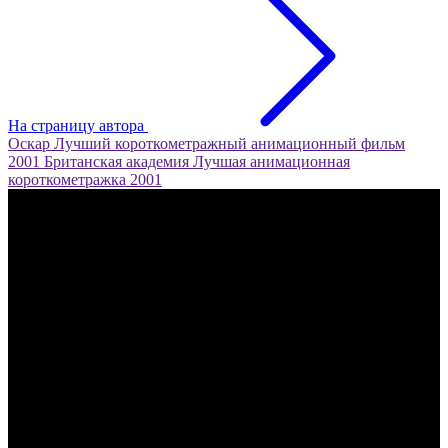
На страницу автора
Оскар
Лучший короткометражный анимационный фильм
2001
Британская академия
Лучшая анимационная
короткометражка
2001