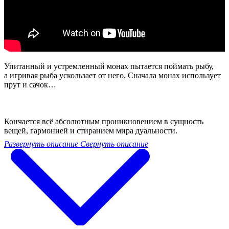
Упитанный и устремленный монах пытается поймать рыбу,
а игривая рыба ускользает от него. Сначала монах использует
прут и сачок…
Кончается всё абсолютным проникновением в сущность
вещей, гармонией и стиранием мира дуальности.
Развернуть описание
Свернуть описание