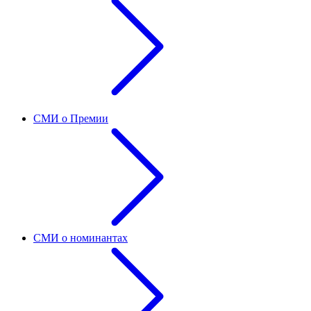
СМИ о Премии
СМИ о номинантах