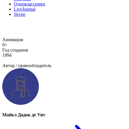
Одноклассники
LiveJournal
Skype
Анимация
0+
Год создания
1994
Добавить информацию о произведении
Автор / правообладатель
Майкл Дадок де Уит