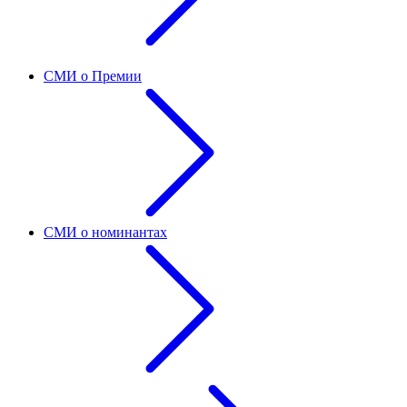
СМИ о Премии
СМИ о номинантах