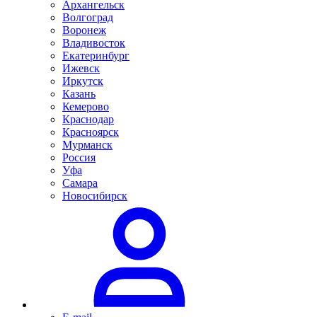
Архангельск
Волгоград
Воронеж
Владивосток
Екатеринбург
Ижевск
Иркутск
Казань
Кемерово
Краснодар
Красноярск
Мурманск
Россия
Уфа
Самара
Новосибирск