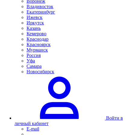
Воронеж
Владивосток
Екатеринбург
Ижевск
Иркутск
Казань
Кемерово
Краснодар
Красноярск
Мурманск
Россия
Уфа
Самара
Новосибирск
Войти в
личный кабинет
E-mail