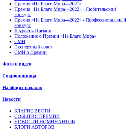
Премия «На Благо Мира—2021»
Премия «На Благо Мира—2022» - Любительский
конкурс
Премия «На Благо Мира—2022» - Профессиональный
конкурс
Лауреаты Премии
Положение о Премии «На Благо Мира»
СМИ
Экспертный совет
СМИ о Премии
Фото и видео
Сокровищница
На общих началах
Новости
БЛАГИЕ ВЕСТИ
СОБЫТИЯ ПРЕМИИ
НОВОСТИ НОМИНАНТОВ
БЛОГИ АВТОРОВ