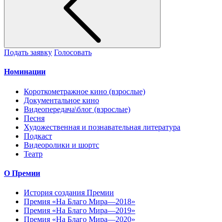
Подать заявку
Голосовать
Номинации
Короткометражное кино (взрослые)
Документальное кино
Видеопередача\блог (взрослые)
Песня
Художественная и познавательная литература
Подкаст
Видеоролики и шортс
Театр
О Премии
История создания Премии
Премия «На Благо Мира—2018»
Премия «На Благо Мира—2019»
Премия «На Благо Мира—2020»