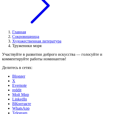
Главная
Сокровищница
Художественная литература
Труженики моря
Участвуйте в развитии доброго искусства — голосуйте и
комментируйте работы номинантов!
Делитесь в сетях:
Blogger
X
Evernote
reddit
Мой Мир
LinkedIn
ВКонтакте
WhatsApp
Telegram