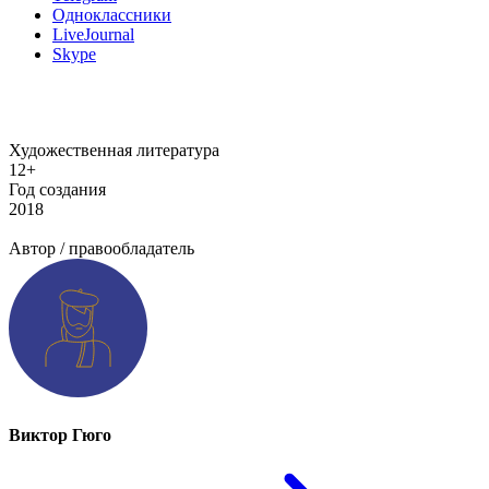
Одноклассники
LiveJournal
Skype
Художественная литература
12+
Год создания
2018
Добавить информацию о произведении
Автор / правообладатель
Виктор Гюго