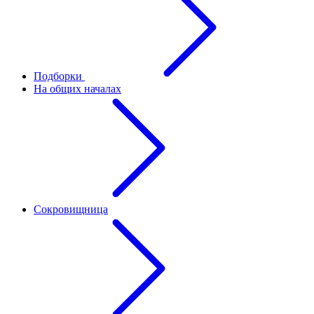
Подборки
На общих началах
Сокровищница