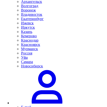
Архангельск
Волгоград
Воронеж
Владивосток
Екатеринбург
Ижевск
Иркутск
Казань
Кемерово
Краснодар
Красноярск
Мурманск
Россия
Уфа
Самара
Новосибирск