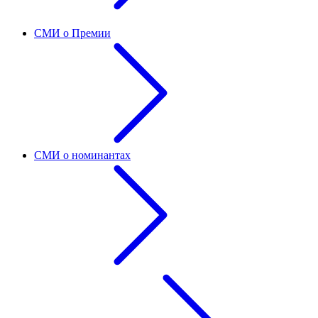
СМИ о Премии
СМИ о номинантах