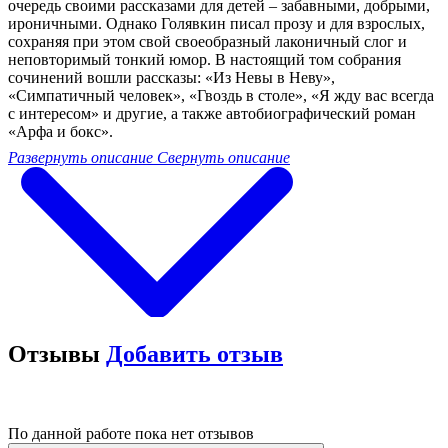
очередь своими рассказами для детей – забавными, добрыми,
ироничными. Однако Голявкин писал прозу и для взрослых,
сохраняя при этом свой своеобразный лаконичный слог и
неповторимый тонкий юмор. В настоящий том собрания
сочинений вошли рассказы: «Из Невы в Неву»,
«Симпатичный человек», «Гвоздь в столе», «Я жду вас всегда
с интересом» и другие, а также автобиографический роман
«Арфа и бокс».
Развернуть описание
Свернуть описание
Отзывы
Добавить отзыв
По данной работе пока нет отзывов