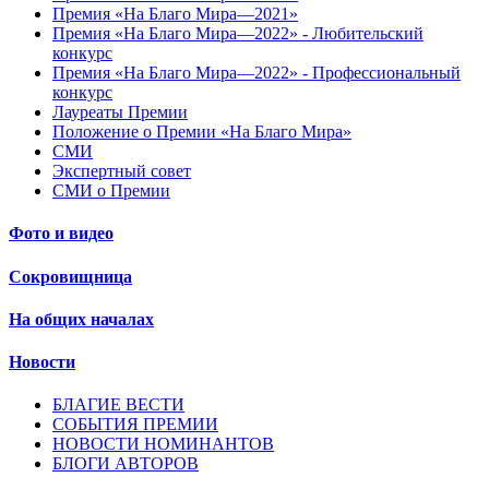
Премия «На Благо Мира—2021»
Премия «На Благо Мира—2022» - Любительский
конкурс
Премия «На Благо Мира—2022» - Профессиональный
конкурс
Лауреаты Премии
Положение о Премии «На Благо Мира»
СМИ
Экспертный совет
СМИ о Премии
Фото и видео
Сокровищница
На общих началах
Новости
БЛАГИЕ ВЕСТИ
СОБЫТИЯ ПРЕМИИ
НОВОСТИ НОМИНАНТОВ
БЛОГИ АВТОРОВ