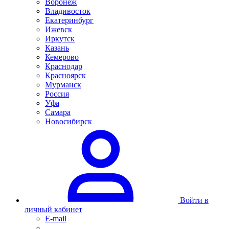
Воронеж
Владивосток
Екатеринбург
Ижевск
Иркутск
Казань
Кемерово
Краснодар
Красноярск
Мурманск
Россия
Уфа
Самара
Новосибирск
Войти в
личный кабинет
E-mail