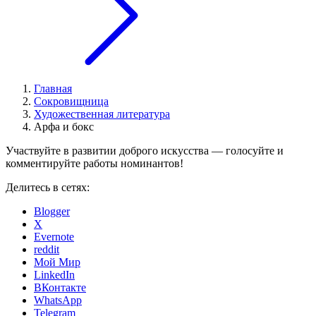
Главная
Сокровищница
Художественная литература
Арфа и бокс
Участвуйте в развитии доброго искусства — голосуйте и
комментируйте работы номинантов!
Делитесь в сетях:
Blogger
X
Evernote
reddit
Мой Мир
LinkedIn
ВКонтакте
WhatsApp
Telegram