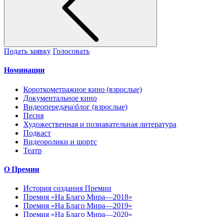
Подать заявку
Голосовать
Номинации
Короткометражное кино (взрослые)
Документальное кино
Видеопередача\блог (взрослые)
Песня
Художественная и познавательная литература
Подкаст
Видеоролики и шортс
Театр
О Премии
История создания Премии
Премия «На Благо Мира—2018»
Премия «На Благо Мира—2019»
Премия «На Благо Мира—2020»