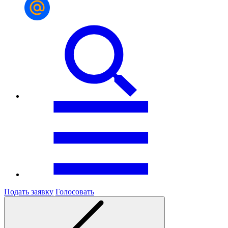
Подать заявку
Голосовать