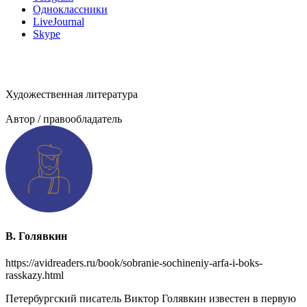
Одноклассники
LiveJournal
Skype
Художественная литература
Добавить информацию о произведении
Автор / правообладатель
В. Голявкин
https://avidreaders.ru/book/sobranie-sochineniy-arfa-i-boks-
rasskazy.html
Петербургский писатель Виктор Голявкин известен в первую