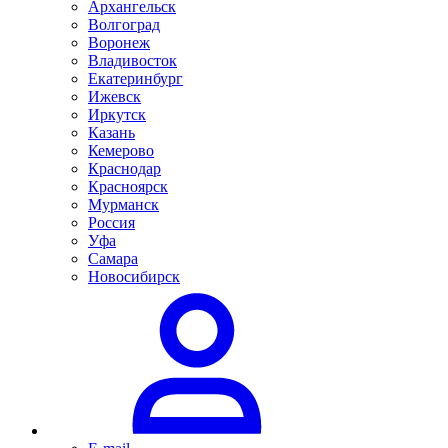
Архангельск
Волгоград
Воронеж
Владивосток
Екатеринбург
Ижевск
Иркутск
Казань
Кемерово
Краснодар
Красноярск
Мурманск
Россия
Уфа
Самара
Новосибирск