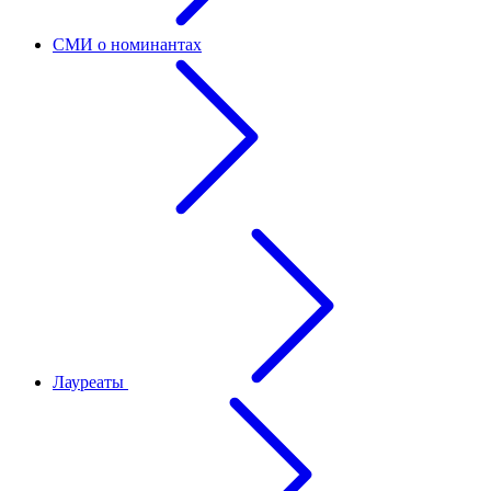
СМИ о номинантах
Лауреаты