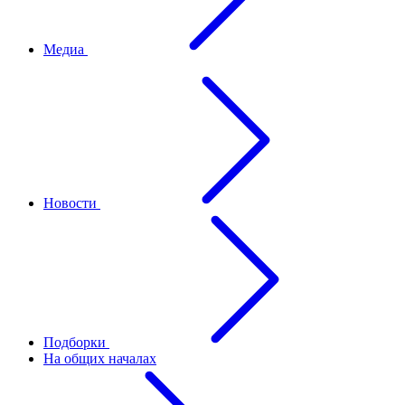
Медиа
Новости
Подборки
На общих началах