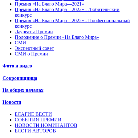
Премия «На Благо Мира—2021»
Премия «На Благо Мира—2022» - Любительский
конкурс
Премия «На Благо Мира—2022» - Профессиональный
конкурс
Лауреаты Премии
Положение о Премии «На Благо Мира»
СМИ
Экспертный совет
СМИ о Премии
Фото и видео
Сокровищница
На общих началах
Новости
БЛАГИЕ ВЕСТИ
СОБЫТИЯ ПРЕМИИ
НОВОСТИ НОМИНАНТОВ
БЛОГИ АВТОРОВ