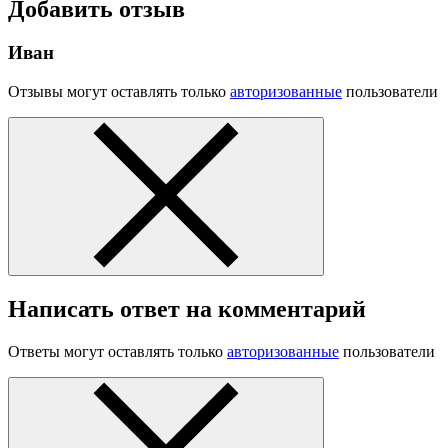
Добавить отзыв
Иван
Отзывы могут оставлять только
авторизованные
пользователи
Написать ответ на комментарий
Ответы могут оставлять только
авторизованные
пользователи