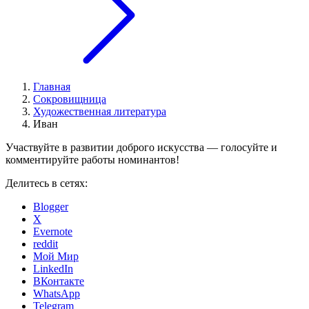
Главная
Сокровищница
Художественная литература
Иван
Участвуйте в развитии доброго искусства — голосуйте и
комментируйте работы номинантов!
Делитесь в сетях:
Blogger
X
Evernote
reddit
Мой Мир
LinkedIn
ВКонтакте
WhatsApp
Telegram