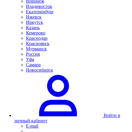
Воронеж
Владивосток
Екатеринбург
Ижевск
Иркутск
Казань
Кемерово
Краснодар
Красноярск
Мурманск
Россия
Уфа
Самара
Новосибирск
Войти в
личный кабинет
E-mail