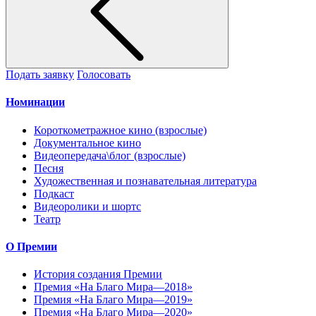
Подать заявку
Голосовать
Номинации
Короткометражное кино (взрослые)
Документальное кино
Видеопередача\блог (взрослые)
Песня
Художественная и познавательная литература
Подкаст
Видеоролики и шортс
Театр
О Премии
История создания Премии
Премия «На Благо Мира—2018»
Премия «На Благо Мира—2019»
Премия «На Благо Мира—2020»