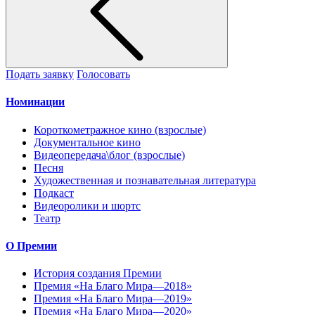
Подать заявку
Голосовать
Номинации
Короткометражное кино (взрослые)
Документальное кино
Видеопередача\блог (взрослые)
Песня
Художественная и познавательная литература
Подкаст
Видеоролики и шортс
Театр
О Премии
История создания Премии
Премия «На Благо Мира—2018»
Премия «На Благо Мира—2019»
Премия «На Благо Мира—2020»