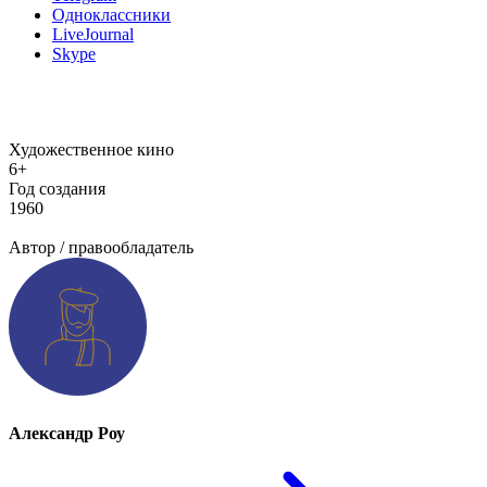
Одноклассники
LiveJournal
Skype
Художественное кино
6+
Год создания
1960
Добавить информацию о произведении
Автор / правообладатель
Александр Роу