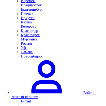
Воронеж
Владивосток
Екатеринбург
Ижевск
Иркутск
Казань
Кемерово
Краснодар
Красноярск
Мурманск
Россия
Уфа
Самара
Новосибирск
Войти в
личный кабинет
E-mail