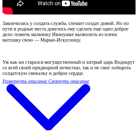
Закончилась у солдата служба, спешит солдат домой. Но по
пути в родные места довелось ему сделать еще одно доброе
дело: помочь мальчику Иванушке вызволить из плена
матушку свою — Марью-Искусницу.
Уж как ни старался могущественный и хитрый царь Водокрут
со всей своей придворной нечистью, так и не смог побороть
солдатскую смекалку и доброе сердце.
Развернуть описание
Свернуть описание