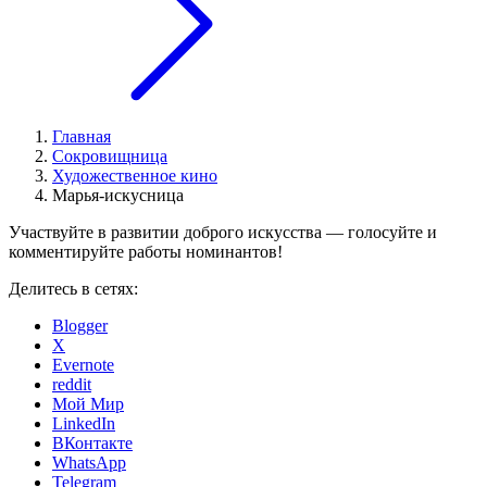
Главная
Сокровищница
Художественное кино
Марья-искусница
Участвуйте в развитии доброго искусства — голосуйте и
комментируйте работы номинантов!
Делитесь в сетях:
Blogger
X
Evernote
reddit
Мой Мир
LinkedIn
ВКонтакте
WhatsApp
Telegram