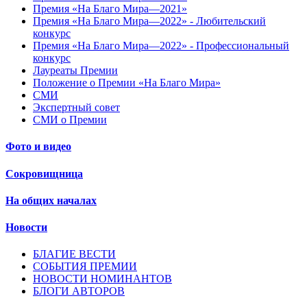
Премия «На Благо Мира—2021»
Премия «На Благо Мира—2022» - Любительский
конкурс
Премия «На Благо Мира—2022» - Профессиональный
конкурс
Лауреаты Премии
Положение о Премии «На Благо Мира»
СМИ
Экспертный совет
СМИ о Премии
Фото и видео
Сокровищница
На общих началах
Новости
БЛАГИЕ ВЕСТИ
СОБЫТИЯ ПРЕМИИ
НОВОСТИ НОМИНАНТОВ
БЛОГИ АВТОРОВ