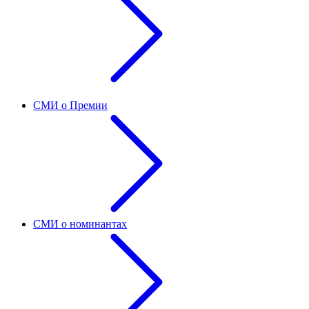
СМИ о Премии
СМИ о номинантах