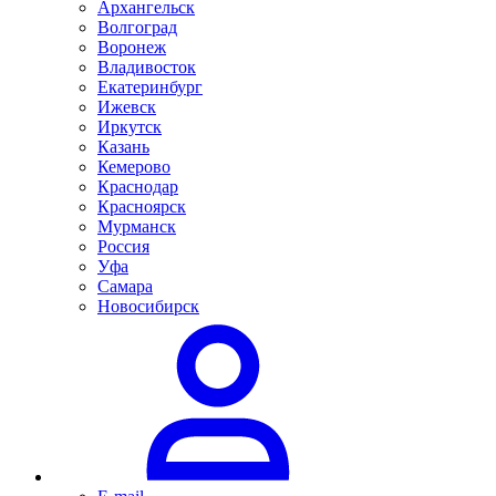
Архангельск
Волгоград
Воронеж
Владивосток
Екатеринбург
Ижевск
Иркутск
Казань
Кемерово
Краснодар
Красноярск
Мурманск
Россия
Уфа
Самара
Новосибирск