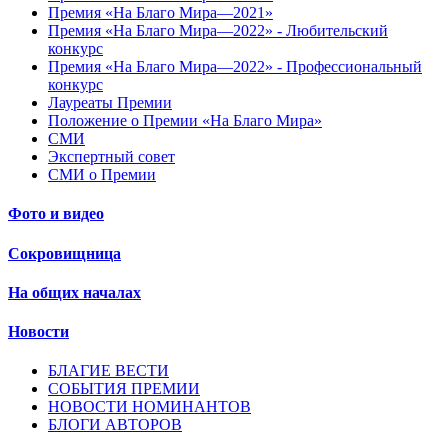
Премия «На Благо Мира—2021»
Премия «На Благо Мира—2022» - Любительский
конкурс
Премия «На Благо Мира—2022» - Профессиональный
конкурс
Лауреаты Премии
Положение о Премии «На Благо Мира»
СМИ
Экспертный совет
СМИ о Премии
Фото и видео
Сокровищница
На общих началах
Новости
БЛАГИЕ ВЕСТИ
СОБЫТИЯ ПРЕМИИ
НОВОСТИ НОМИНАНТОВ
БЛОГИ АВТОРОВ