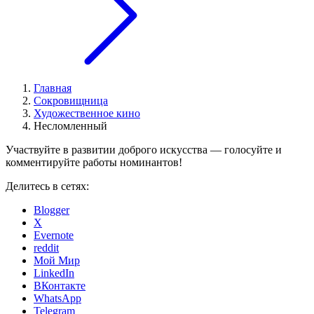
Главная
Сокровищница
Художественное кино
Несломленный
Участвуйте в развитии доброго искусства — голосуйте и
комментируйте работы номинантов!
Делитесь в сетях:
Blogger
X
Evernote
reddit
Мой Мир
LinkedIn
ВКонтакте
WhatsApp
Telegram