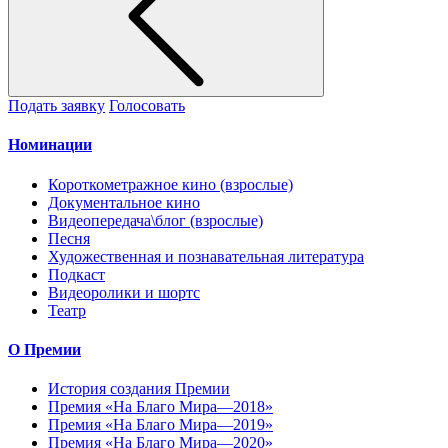
Подать заявку
Голосовать
Номинации
Короткометражное кино (взрослые)
Документальное кино
Видеопередача\блог (взрослые)
Песня
Художественная и познавательная литература
Подкаст
Видеоролики и шортс
Театр
О Премии
История создания Премии
Премия «На Благо Мира—2018»
Премия «На Благо Мира—2019»
Премия «На Благо Мира—2020»