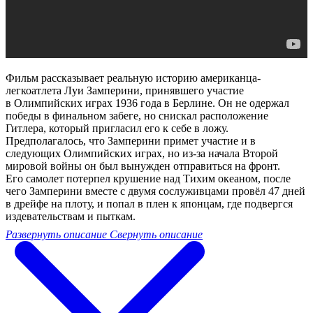
Фильм рассказывает реальную историю американца-
легкоатлета Луи Замперини, принявшего участие
в Олимпийских играх 1936 года в Берлине. Он не одержал
победы в финальном забеге, но снискал расположение
Гитлера, который пригласил его к себе в ложу.
Предполагалось, что Замперини примет участие и в
следующих Олимпийских играх, но из-за начала Второй
мировой войны он был вынужден отправиться на фронт.
Его самолет потерпел крушение над Тихим океаном, после
чего Замперини вместе с двумя сослуживцами провёл 47 дней
в дрейфе на плоту, и попал в плен к японцам, где подвергся
издевательствам и пыткам.
Развернуть описание
Свернуть описание