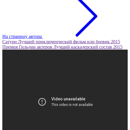
На страницу автора
Сатурн
Лучший приключенческий фильм или боевик
2015
Премия Гильдии актеров
Лучший каскадерский состав
2015