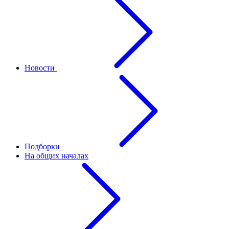
Новости
Подборки
На общих началах