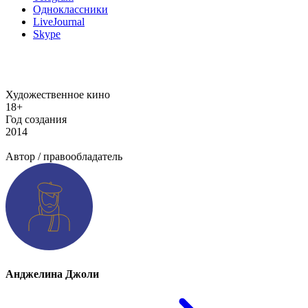
Одноклассники
LiveJournal
Skype
Художественное кино
18+
Год создания
2014
Добавить информацию о произведении
Автор / правообладатель
Анджелина Джоли