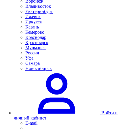
Воронеж
Владивосток
Екатеринбург
Ижевск
Иркутск
Казань
Кемерово
Краснодар
Красноярск
Мурманск
Россия
Уфа
Самара
Новосибирск
Войти в
личный кабинет
E-mail