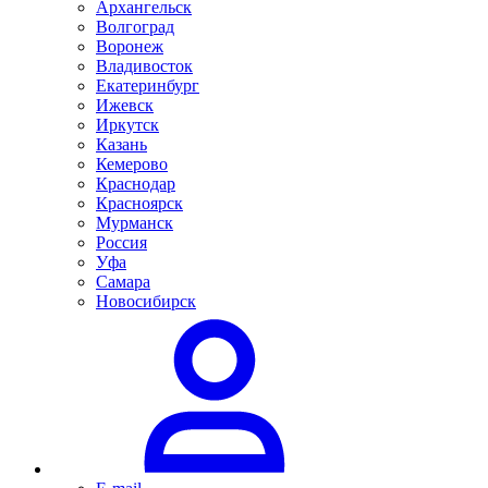
Архангельск
Волгоград
Воронеж
Владивосток
Екатеринбург
Ижевск
Иркутск
Казань
Кемерово
Краснодар
Красноярск
Мурманск
Россия
Уфа
Самара
Новосибирск