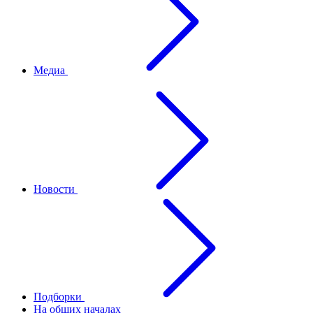
Медиа
Новости
Подборки
На общих началах