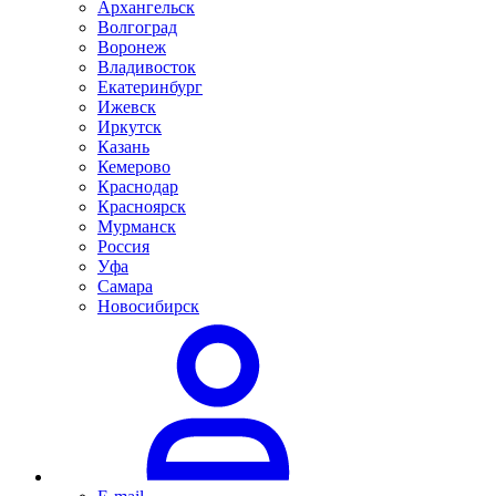
Архангельск
Волгоград
Воронеж
Владивосток
Екатеринбург
Ижевск
Иркутск
Казань
Кемерово
Краснодар
Красноярск
Мурманск
Россия
Уфа
Самара
Новосибирск