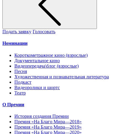
Подать заявку
Голосовать
Номинации
Короткометражное кино (взрослые)
Документальное кино
Видеопередача\блог (взрослые)
Песня
Художественная и познавательная литература
Подкаст
Видеоролики и шортс
Театр
О Премии
История создания Премии
Премия «На Благо Мира—2018»
Премия «На Благо Мира—2019»
Премия «На Благо Мира—2020»