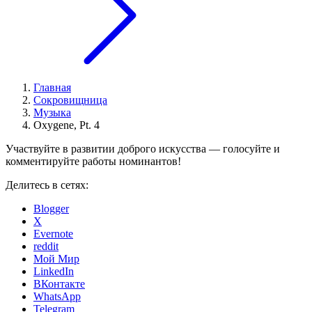
Главная
Сокровищница
Музыка
Oxygene, Pt. 4
Участвуйте в развитии доброго искусства — голосуйте и
комментируйте работы номинантов!
Делитесь в сетях:
Blogger
X
Evernote
reddit
Мой Мир
LinkedIn
ВКонтакте
WhatsApp
Telegram