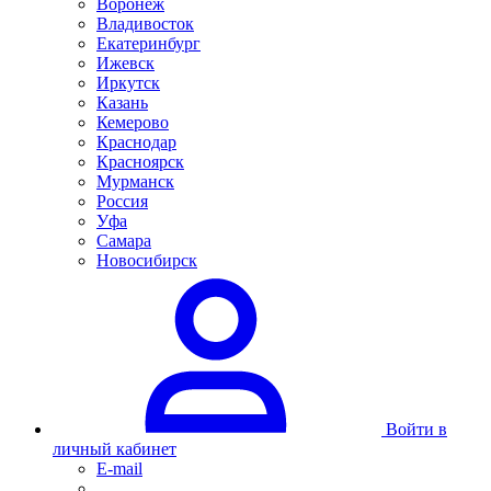
Воронеж
Владивосток
Екатеринбург
Ижевск
Иркутск
Казань
Кемерово
Краснодар
Красноярск
Мурманск
Россия
Уфа
Самара
Новосибирск
Войти в
личный кабинет
E-mail