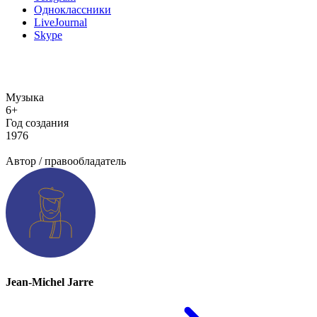
Одноклассники
LiveJournal
Skype
Музыка
6+
Год создания
1976
Добавить информацию о произведении
Автор / правообладатель
Jean-Michel Jarre