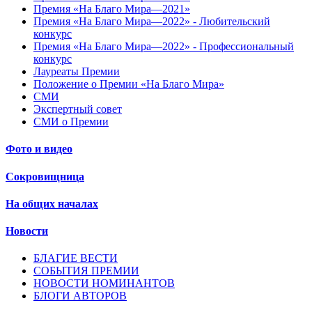
Премия «На Благо Мира—2021»
Премия «На Благо Мира—2022» - Любительский
конкурс
Премия «На Благо Мира—2022» - Профессиональный
конкурс
Лауреаты Премии
Положение о Премии «На Благо Мира»
СМИ
Экспертный совет
СМИ о Премии
Фото и видео
Сокровищница
На общих началах
Новости
БЛАГИЕ ВЕСТИ
СОБЫТИЯ ПРЕМИИ
НОВОСТИ НОМИНАНТОВ
БЛОГИ АВТОРОВ