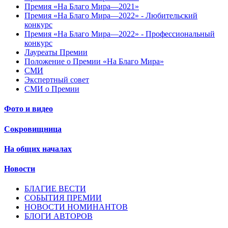
Премия «На Благо Мира—2021»
Премия «На Благо Мира—2022» - Любительский
конкурс
Премия «На Благо Мира—2022» - Профессиональный
конкурс
Лауреаты Премии
Положение о Премии «На Благо Мира»
СМИ
Экспертный совет
СМИ о Премии
Фото и видео
Сокровищница
На общих началах
Новости
БЛАГИЕ ВЕСТИ
СОБЫТИЯ ПРЕМИИ
НОВОСТИ НОМИНАНТОВ
БЛОГИ АВТОРОВ