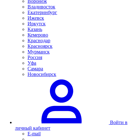
Воронеж
Владивосток
Екатеринбург
Ижевск
Иркутск
Казань
Кемерово
Краснодар
Красноярск
Мурманск
Россия
Уфа
Самара
Новосибирск
Войти в
личный кабинет
E-mail