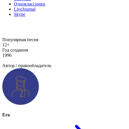
Одноклассники
LiveJournal
Skype
Популярная песня
12+
Год создания
1996
Добавить информацию о произведении
Автор / правообладатель
Era