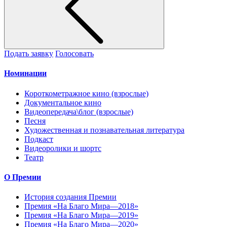
Подать заявку
Голосовать
Номинации
Короткометражное кино (взрослые)
Документальное кино
Видеопередача\блог (взрослые)
Песня
Художественная и познавательная литература
Подкаст
Видеоролики и шортс
Театр
О Премии
История создания Премии
Премия «На Благо Мира—2018»
Премия «На Благо Мира—2019»
Премия «На Благо Мира—2020»