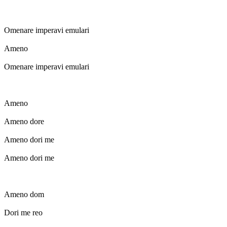
Omenare imperavi emulari
Ameno
Omenare imperavi emulari
Ameno
Ameno dore
Ameno dori me
Ameno dori me
Ameno dom
Dori me reo