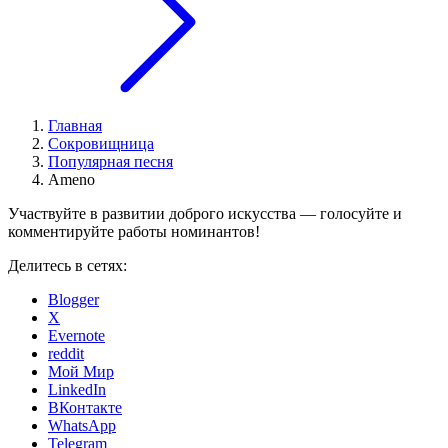
Главная
Сокровищница
Популярная песня
Ameno
Участвуйте в развитии доброго искусства — голосуйте и
комментируйте работы номинантов!
Делитесь в сетях:
Blogger
X
Evernote
reddit
Мой Мир
LinkedIn
ВКонтакте
WhatsApp
Telegram