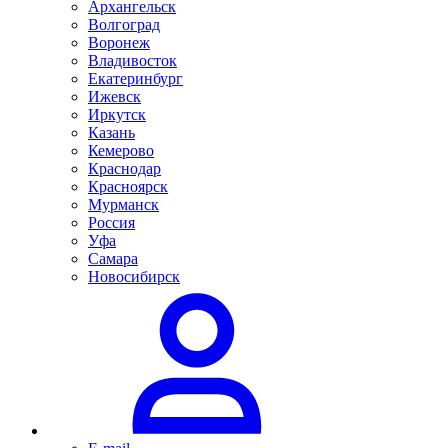
Архангельск
Волгоград
Воронеж
Владивосток
Екатеринбург
Ижевск
Иркутск
Казань
Кемерово
Краснодар
Красноярск
Мурманск
Россия
Уфа
Самара
Новосибирск