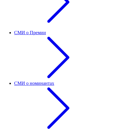
СМИ о Премии
СМИ о номинантах