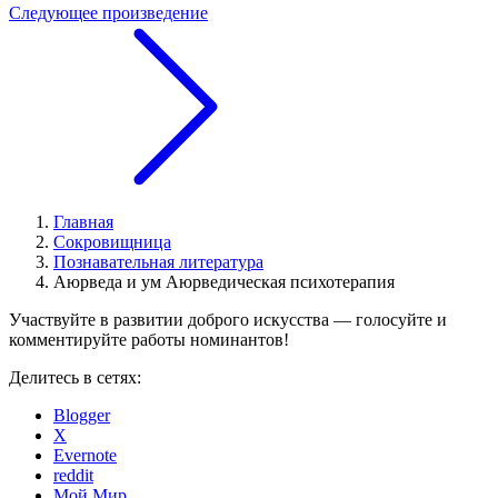
Следующее произведение
Главная
Сокровищница
Познавательная литература
Аюрведа и ум Аюрведическая психотерапия
Участвуйте в развитии доброго искусства — голосуйте и
комментируйте работы номинантов!
Делитесь в сетях:
Blogger
X
Evernote
reddit
Мой Мир