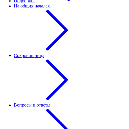
Подборки
На общих началах
Сокровищница
Вопросы и ответы