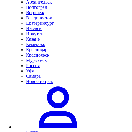
Архангельск
Волгоград
Воронеж
Владивосток
Екатеринбург
Ижевск
Иркутск
Казань
Кемерово
Краснодар
Красноярск
Мурманск
Россия
Уфа
Самара
Новосибирск