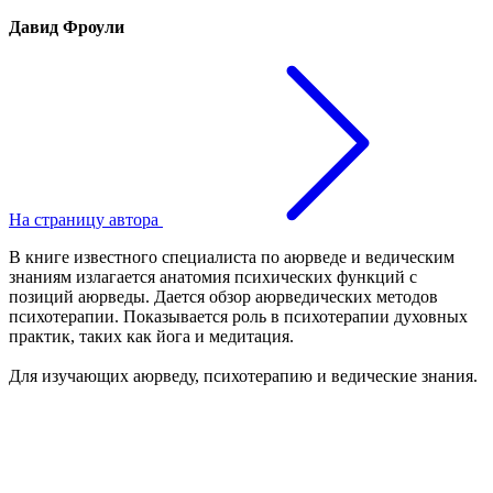
Давид Фроули
На страницу автора
В книге известного специалиста по аюрведе и ведическим
знаниям излагается анатомия психических функций с
позиций аюрведы. Дается обзор аюрведических методов
психотерапии. Показывается роль в психотерапии духовных
практик, таких как йога и медитация.
Для изучающих аюрведу, психотерапию и ведические знания.