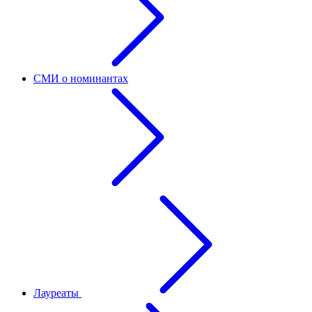
СМИ о номинантах
Лауреаты