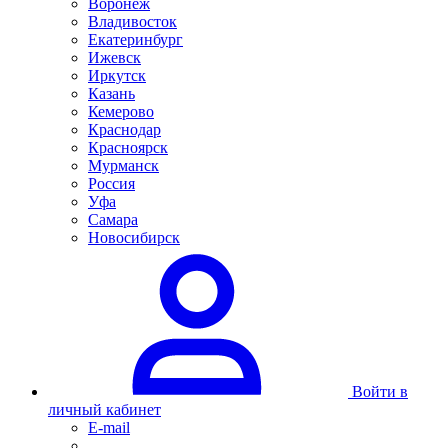
Воронеж
Владивосток
Екатеринбург
Ижевск
Иркутск
Казань
Кемерово
Краснодар
Красноярск
Мурманск
Россия
Уфа
Самара
Новосибирск
Войти в
личный кабинет
E-mail