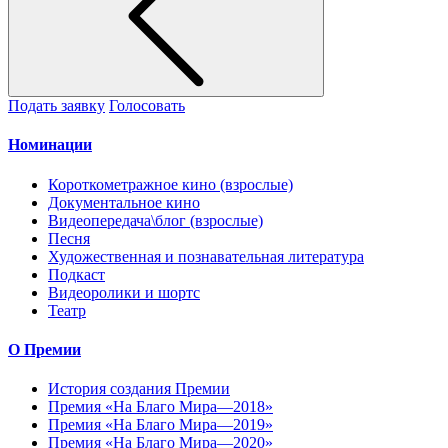
Подать заявку
Голосовать
Номинации
Короткометражное кино (взрослые)
Документальное кино
Видеопередача\блог (взрослые)
Песня
Художественная и познавательная литература
Подкаст
Видеоролики и шортс
Театр
О Премии
История создания Премии
Премия «На Благо Мира—2018»
Премия «На Благо Мира—2019»
Премия «На Благо Мира—2020»