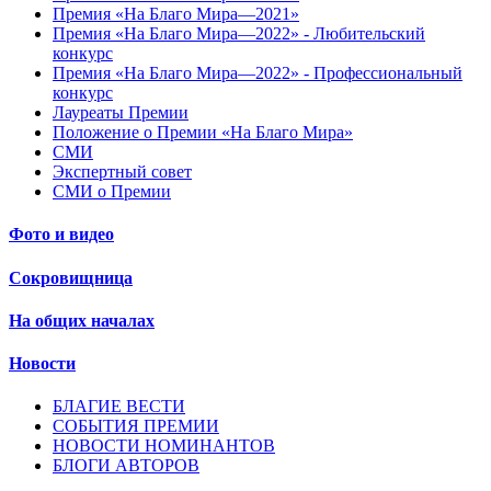
Премия «На Благо Мира—2021»
Премия «На Благо Мира—2022» - Любительский
конкурс
Премия «На Благо Мира—2022» - Профессиональный
конкурс
Лауреаты Премии
Положение о Премии «На Благо Мира»
СМИ
Экспертный совет
СМИ о Премии
Фото и видео
Сокровищница
На общих началах
Новости
БЛАГИЕ ВЕСТИ
СОБЫТИЯ ПРЕМИИ
НОВОСТИ НОМИНАНТОВ
БЛОГИ АВТОРОВ