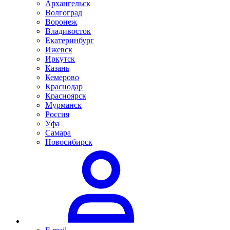
Архангельск
Волгоград
Воронеж
Владивосток
Екатеринбург
Ижевск
Иркутск
Казань
Кемерово
Краснодар
Красноярск
Мурманск
Россия
Уфа
Самара
Новосибирск