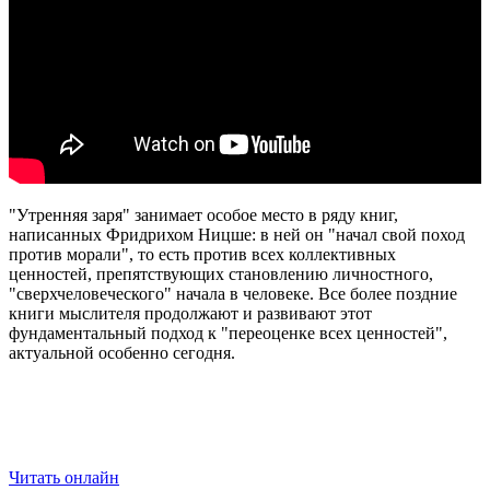
"Утренняя заря" занимает особое место в ряду книг,
написанных Фридрихом Ницше: в ней он "начал свой поход
против морали", то есть против всех коллективных
ценностей, препятствующих становлению личностного,
"сверхчеловеческого" начала в человеке. Все более поздние
книги мыслителя продолжают и развивают этот
фундаментальный подход к "переоценке всех ценностей",
актуальной особенно сегодня.
Читать онлайн