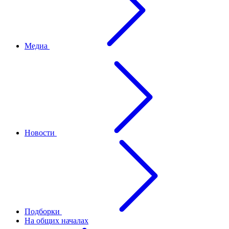
Медиа
Новости
Подборки
На общих началах