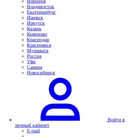
Воронеж
Владивосток
Екатеринбург
Ижевск
Иркутск
Казань
Кемерово
Краснодар
Красноярск
Мурманск
Россия
Уфа
Самара
Новосибирск
Войти в
личный кабинет
E-mail