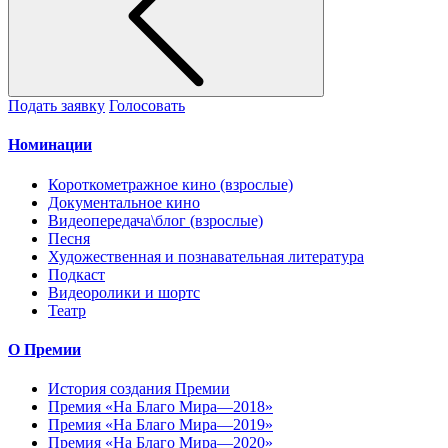
Подать заявку
Голосовать
Номинации
Короткометражное кино (взрослые)
Документальное кино
Видеопередача\блог (взрослые)
Песня
Художественная и познавательная литература
Подкаст
Видеоролики и шортс
Театр
О Премии
История создания Премии
Премия «На Благо Мира—2018»
Премия «На Благо Мира—2019»
Премия «На Благо Мира—2020»