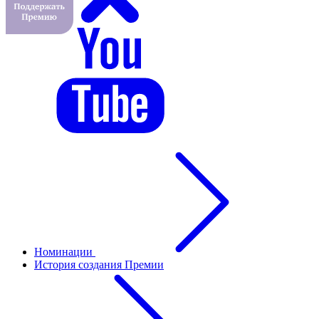
Номинации
История создания Премии