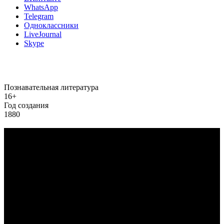
WhatsApp
Telegram
Одноклассники
LiveJournal
Skype
Познавательная литература
16+
Год создания
1880
Добавить информацию о произведении