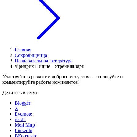
Главная
Сокровищница
Познавательная литература
Фридрих Ницше - Утренняя заря
Участвуйте в развитии доброго искусства — голосуйте и
комментируйте работы номинантов!
Делитесь в сетях:
Blogger
X
Evernote
reddit
Мой Мир
LinkedIn
ВКонтакте