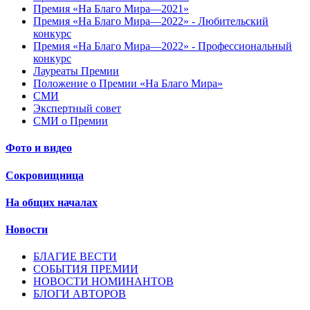
Премия «На Благо Мира—2021»
Премия «На Благо Мира—2022» - Любительский
конкурс
Премия «На Благо Мира—2022» - Профессиональный
конкурс
Лауреаты Премии
Положение о Премии «На Благо Мира»
СМИ
Экспертный совет
СМИ о Премии
Фото и видео
Сокровищница
На общих началах
Новости
БЛАГИЕ ВЕСТИ
СОБЫТИЯ ПРЕМИИ
НОВОСТИ НОМИНАНТОВ
БЛОГИ АВТОРОВ