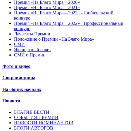
Премия «На Благо Мира—2020»
Премия «На Благо Мира—2021»
Премия «На Благо Мира—2022» - Любительский
конкурс
Премия «На Благо Мира—2022» - Профессиональный
конкурс
Лауреаты Премии
Положение о Премии «На Благо Мира»
СМИ
Экспертный совет
СМИ о Премии
Фото и видео
Сокровищница
На общих началах
Новости
БЛАГИЕ ВЕСТИ
СОБЫТИЯ ПРЕМИИ
НОВОСТИ НОМИНАНТОВ
БЛОГИ АВТОРОВ