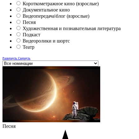
Короткометражное кино (взрослые)
Документальное кино
Видеопередача\блог (взрослые)
Песня
Художественная и познавательная литература
Подкаст
Видеоролики и шортс
Театр
Развернуть
Свернуть
Песня