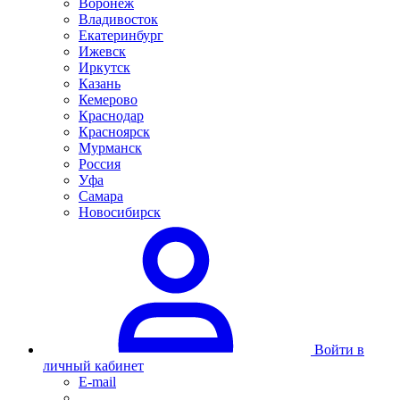
Воронеж
Владивосток
Екатеринбург
Ижевск
Иркутск
Казань
Кемерово
Краснодар
Красноярск
Мурманск
Россия
Уфа
Самара
Новосибирск
Войти в
личный кабинет
E-mail