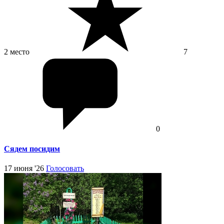
2 место
7
0
Сядем посидим
17 июня '26
Голосовать