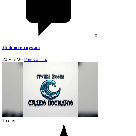
0
Люблю и скучаю
20 мая '26
Голосовать
Песня