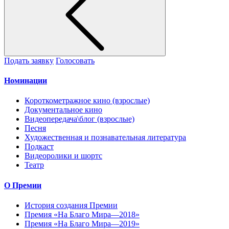
Подать заявку
Голосовать
Номинации
Короткометражное кино (взрослые)
Документальное кино
Видеопередача\блог (взрослые)
Песня
Художественная и познавательная литература
Подкаст
Видеоролики и шортс
Театр
О Премии
История создания Премии
Премия «На Благо Мира—2018»
Премия «На Благо Мира—2019»