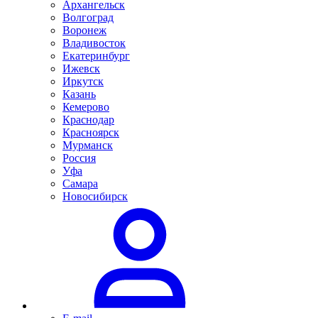
Архангельск
Волгоград
Воронеж
Владивосток
Екатеринбург
Ижевск
Иркутск
Казань
Кемерово
Краснодар
Красноярск
Мурманск
Россия
Уфа
Самара
Новосибирск