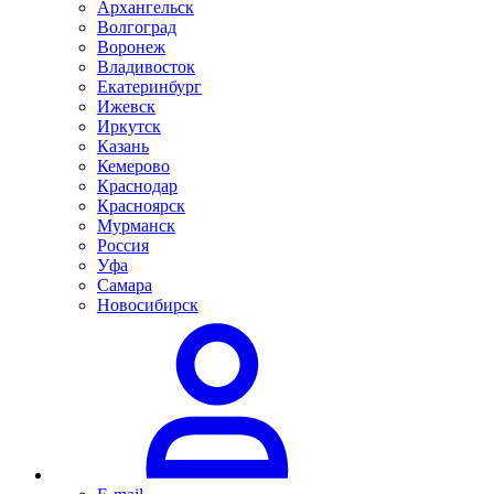
Архангельск
Волгоград
Воронеж
Владивосток
Екатеринбург
Ижевск
Иркутск
Казань
Кемерово
Краснодар
Красноярск
Мурманск
Россия
Уфа
Самара
Новосибирск