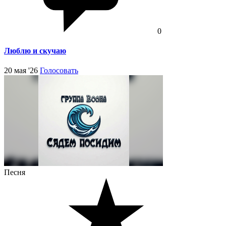
0
Люблю и скучаю
20 мая '26
Голосовать
Песня