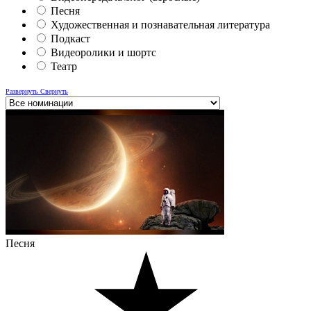
Песня
Художественная и познавательная литература
Подкаст
Видеоролики и шортс
Театр
Развернуть
Свернуть
Песня