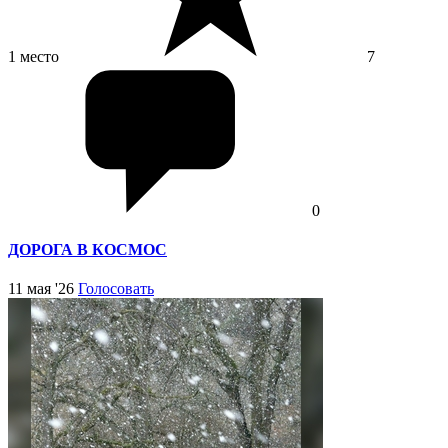
1 место
7
0
ДОРОГА В КОСМОС
11 мая '26
Голосовать