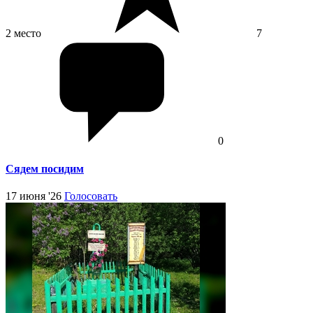
2 место
7
0
Сядем посидим
17 июня '26
Голосовать