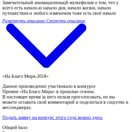
Замечательный анимационныцй мультфильм о том, что у
всего есть начало.ю начало дня, начало жизни, начало
путешествия и любого изменения тоже есть своё начало
Развернуть описание
Свернуть описание
«На Благо Мира-2018»
Данное произведение участвовало в конкурсе
Премии «На Благо Мира» в прошлые сезоны.
В настоящее время за него нельзя проголосовать, но вы
можете оставить свой комментарий и поделиться в соцсетях и
мессенджерах.
Подать заявку на конкурс этого года можно здесь
Общий балл