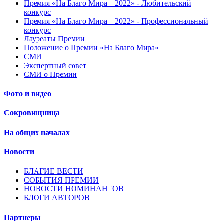
Премия «На Благо Мира—2022» - Любительский
конкурс
Премия «На Благо Мира—2022» - Профессиональный
конкурс
Лауреаты Премии
Положение о Премии «На Благо Мира»
СМИ
Экспертный совет
СМИ о Премии
Фото и видео
Сокровищница
На общих началах
Новости
БЛАГИЕ ВЕСТИ
СОБЫТИЯ ПРЕМИИ
НОВОСТИ НОМИНАНТОВ
БЛОГИ АВТОРОВ
Партнеры