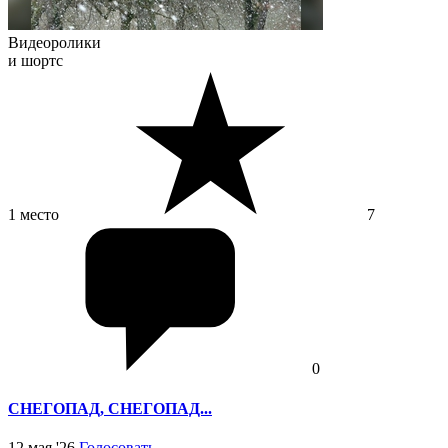
Видеоролики
и шортс
1 место
7
0
СНЕГОПАД, СНЕГОПАД...
12 мая '26
Голосовать