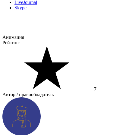
LiveJournal
Skype
Анимация
Рейтинг
7
Автор / правообладатель