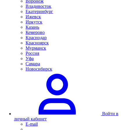
Воронеж
Владивосток
Екатеринбург
Ижевск
Иркутск
Казань
Кемерово
Краснодар
Красноярск
Мурманск
Россия
Уфа
Самара
Новосибирск
Войти в
личный кабинет
E-mail