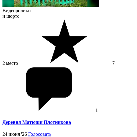
Видеоролики
и шортс
2 место
7
1
Деревня Матюши Плотникова
24 июня '26
Голосовать