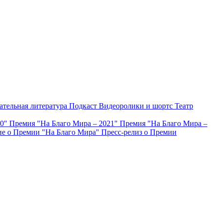
ательная литература
Подкаст
Видеоролики и шортс
Театр
20"
Премия "На Благо Мира – 2021"
Премия "На Благо Мира –
е о Премии "На Благо Мира"
Пресс-релиз о Премии