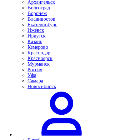
Архангельск
Волгоград
Воронеж
Владивосток
Екатеринбург
Ижевск
Иркутск
Казань
Кемерово
Краснодар
Красноярск
Мурманск
Россия
Уфа
Самара
Новосибирск