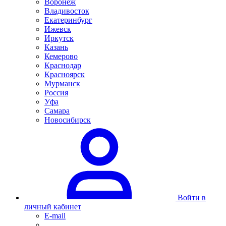
Воронеж
Владивосток
Екатеринбург
Ижевск
Иркутск
Казань
Кемерово
Краснодар
Красноярск
Мурманск
Россия
Уфа
Самара
Новосибирск
Войти в
личный кабинет
E-mail