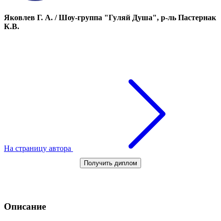
Яковлев Г. А. / Шоу-группа "Гуляй Душа", р-ль Пастернак
К.В.
На страницу автора
Получить диплом
Описание