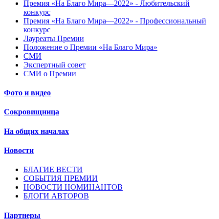
Премия «На Благо Мира—2022» - Любительский
конкурс
Премия «На Благо Мира—2022» - Профессиональный
конкурс
Лауреаты Премии
Положение о Премии «На Благо Мира»
СМИ
Экспертный совет
СМИ о Премии
Фото и видео
Сокровищница
На общих началах
Новости
БЛАГИЕ ВЕСТИ
СОБЫТИЯ ПРЕМИИ
НОВОСТИ НОМИНАНТОВ
БЛОГИ АВТОРОВ
Партнеры