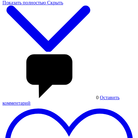
Показать полностью
Скрыть
0
Оставить
комментарий