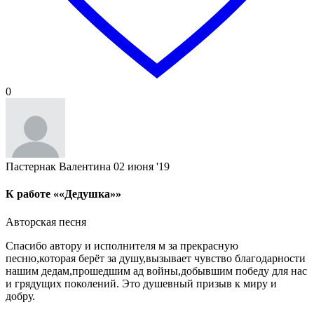
0
Пастернак Валентина
02 июня '19
К работе ««Дедушка»»
Авторская песня
Спасибо автору и исполнителя м за прекрасную
песню,которая берёт за душу,вызывает чувство благодарности
нашим дедам,прошедшим ад войны,добывшим победу для нас
и грядущих поколений. Это душевный призыв к миру и
добру.