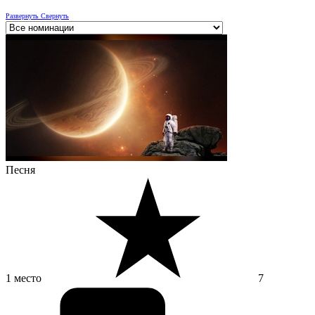
Развернуть
Свернуть
Песня
1 место
7