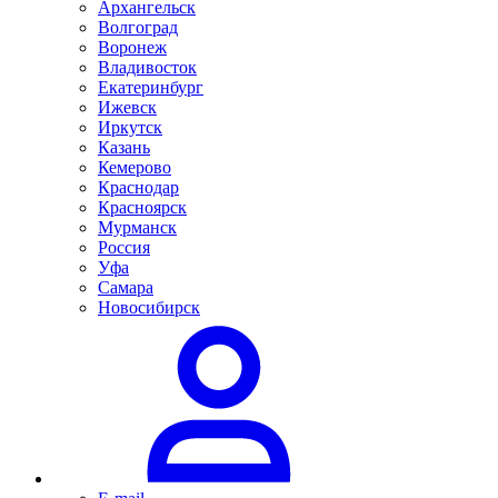
Архангельск
Волгоград
Воронеж
Владивосток
Екатеринбург
Ижевск
Иркутск
Казань
Кемерово
Краснодар
Красноярск
Мурманск
Россия
Уфа
Самара
Новосибирск