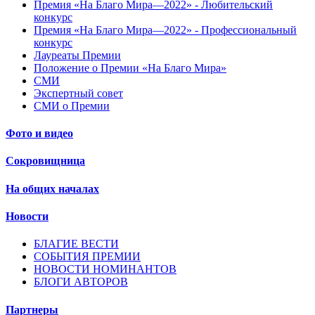
Премия «На Благо Мира—2022» - Любительский
конкурс
Премия «На Благо Мира—2022» - Профессиональный
конкурс
Лауреаты Премии
Положение о Премии «На Благо Мира»
СМИ
Экспертный совет
СМИ о Премии
Фото и видео
Сокровищница
На общих началах
Новости
БЛАГИЕ ВЕСТИ
СОБЫТИЯ ПРЕМИИ
НОВОСТИ НОМИНАНТОВ
БЛОГИ АВТОРОВ
Партнеры