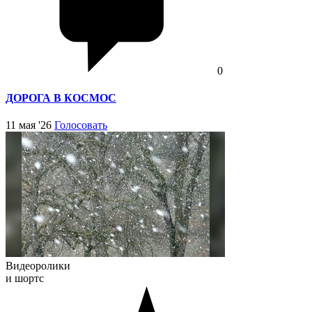
0
ДОРОГА В КОСМОС
11 мая '26
Голосовать
Видеоролики
и шортс