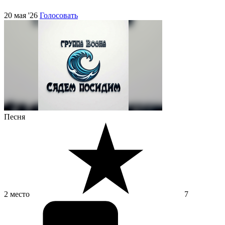
20 мая '26
Голосовать
Песня
2 место
7