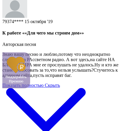
79374****
15 октября '19
К работе ««Для чего мы строим дом»»
Авторская песня
Знаю вашу песню и люблю,потому что неоднократно
слышала на РАссветном радио. А вот здесь,на сайте НА
БЛАГО МИРА мне ее прослушать не удалось.Ну и кто же
станет голосовать за то,что нельзя услышать?Стучитесь к
админам сайта,пусть исправят баг.
Показать полностью
Скрыть