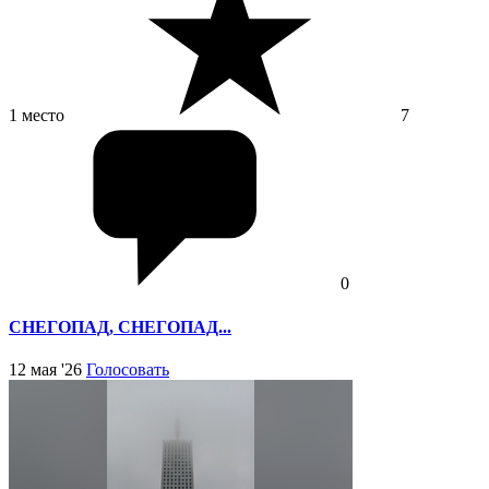
1 место
7
0
СНЕГОПАД, СНЕГОПАД...
12 мая '26
Голосовать