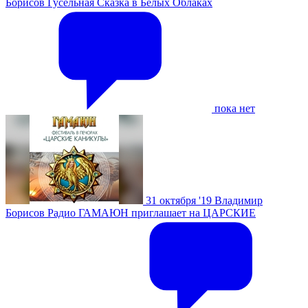
Борисов
Гусельная Сказка в Белых Облаках
пока нет
31 октября '19
Владимир
Борисов
Радио ГАМАЮН приглашает на ЦАРСКИЕ