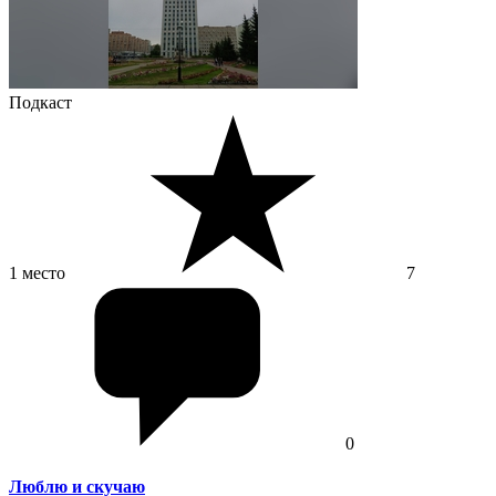
Подкаст
1 место
7
0
Люблю и скучаю