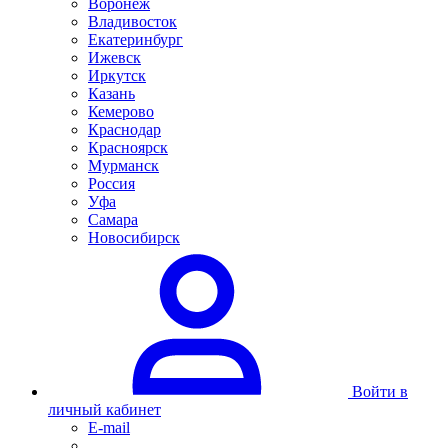
Воронеж
Владивосток
Екатеринбург
Ижевск
Иркутск
Казань
Кемерово
Краснодар
Красноярск
Мурманск
Россия
Уфа
Самара
Новосибирск
Войти в
личный кабинет
E-mail