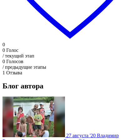
0
0
Голос
/ текущий этап
0
Голосов
/ предыдущие этапы
1
Отзыва
Блог автора
27 августа '20
Владимир