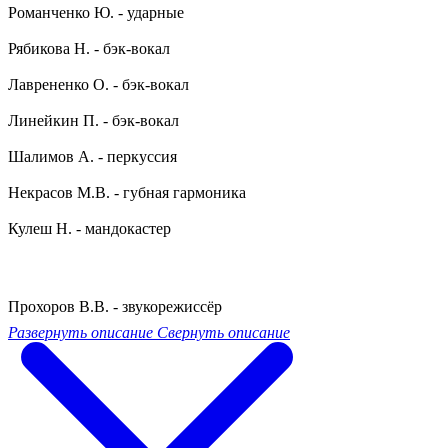
Романченко Ю. - ударные
Рябикова Н. - бэк-вокал
Лаврененко О. - бэк-вокал
Линейкин П. - бэк-вокал
Шалимов А. - перкуссия
Некрасов М.В. - губная гармоника
Кулеш Н. - мандокастер
Прохоров В.В. - звукорежиссёр
Развернуть описание
Свернуть описание