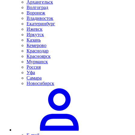
Архангельск
Волгоград
Воронеж
Владивосток
Екатеринбург
Ижевск
Иркутск
Казань
Кемерово
Краснодар
Красноярск
Мурманск
Россия
Уфа
Самара
Новосибирск