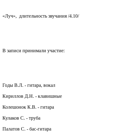
«Луч», длительность звучания /4.10/
В записи принимали участие:
Годы В.Л. - гитара, вокал
Кириллов Д.Н. - клавишные
Колешонок К.В. - гитара
Кулаков С. - труба
Палатов С. - бас-гитара