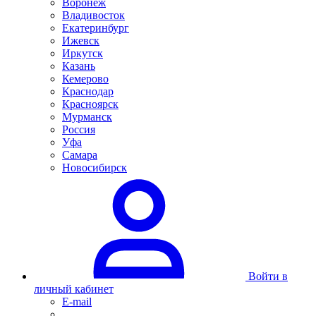
Воронеж
Владивосток
Екатеринбург
Ижевск
Иркутск
Казань
Кемерово
Краснодар
Красноярск
Мурманск
Россия
Уфа
Самара
Новосибирск
Войти в
личный кабинет
E-mail