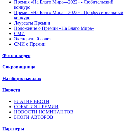
Премия «На Благо Мира—2022» - Любительский
конкурс
Премия «На Благо Мира—2022» - Профессиональный
конкурс
Лауреаты Премии
Положение о Премии «На Благо Мира»
СМИ
Экспертный совет
СМИ о Премии
Фото и видео
Сокровищница
На общих началах
Новости
БЛАГИЕ ВЕСТИ
СОБЫТИЯ ПРЕМИИ
НОВОСТИ НОМИНАНТОВ
БЛОГИ АВТОРОВ
Партнеры