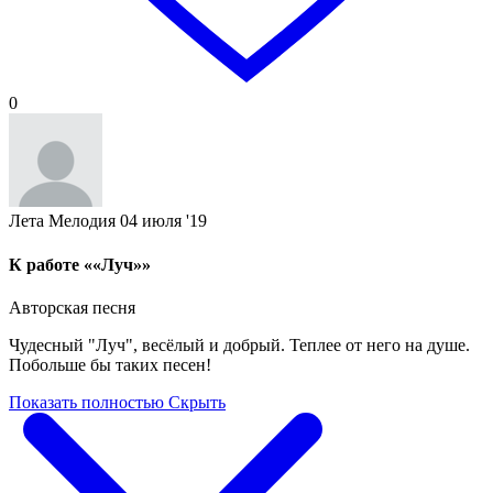
0
Лета Мелодия
04 июля '19
К работе ««Луч»»
Авторская песня
Чудесный "Луч", весёлый и добрый. Теплее от него на душе.
Побольше бы таких песен!
Показать полностью
Скрыть