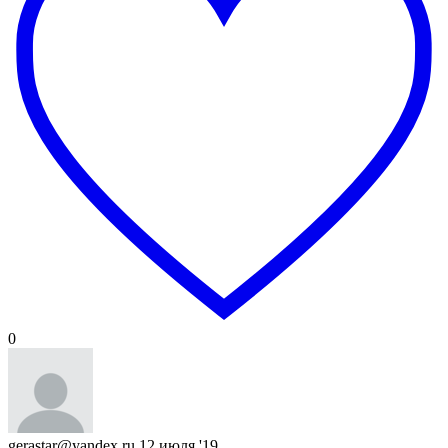
0
gerastar@yandex.ru
12 июля '19