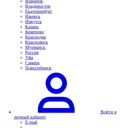
Воронеж
Владивосток
Екатеринбург
Ижевск
Иркутск
Казань
Кемерово
Краснодар
Красноярск
Мурманск
Россия
Уфа
Самара
Новосибирск
Войти в
личный кабинет
E-mail