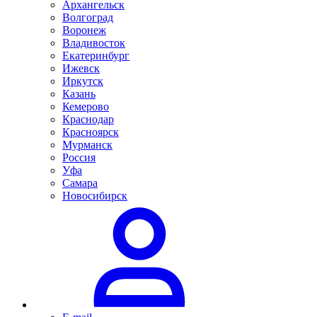
Архангельск
Волгоград
Воронеж
Владивосток
Екатеринбург
Ижевск
Иркутск
Казань
Кемерово
Краснодар
Красноярск
Мурманск
Россия
Уфа
Самара
Новосибирск