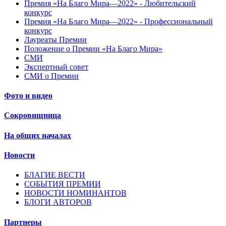
Премия «На Благо Мира—2022» - Любительский
конкурс
Премия «На Благо Мира—2022» - Профессиональный
конкурс
Лауреаты Премии
Положение о Премии «На Благо Мира»
СМИ
Экспертный совет
СМИ о Премии
Фото и видео
Сокровищница
На общих началах
Новости
БЛАГИЕ ВЕСТИ
СОБЫТИЯ ПРЕМИИ
НОВОСТИ НОМИНАНТОВ
БЛОГИ АВТОРОВ
Партнеры