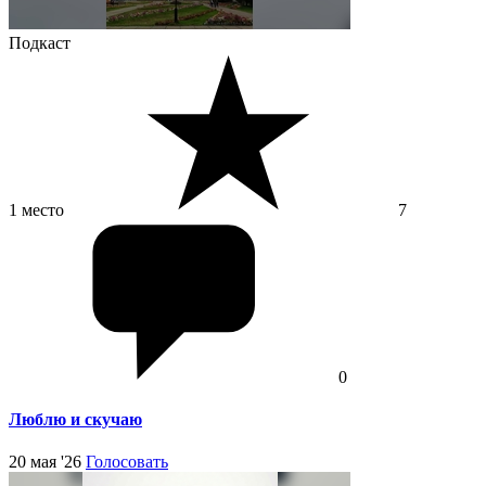
Подкаст
1 место
7
0
Люблю и скучаю
20 мая '26
Голосовать