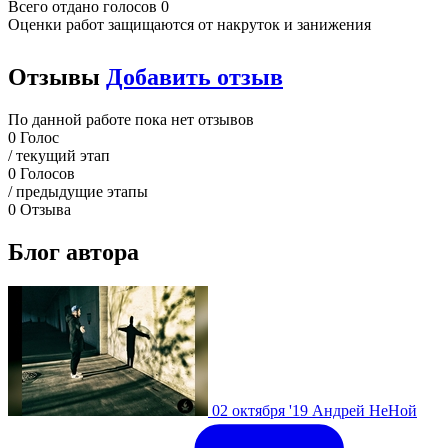
Всего отдано голосов 0
Оценки работ защищаются от накруток и занижения
Отзывы
Добавить отзыв
По данной работе пока нет отзывов
0
Голос
/ текущий этап
0
Голосов
/ предыдущие этапы
0
Отзыва
Блог автора
02 октября '19
Андрей НеНой