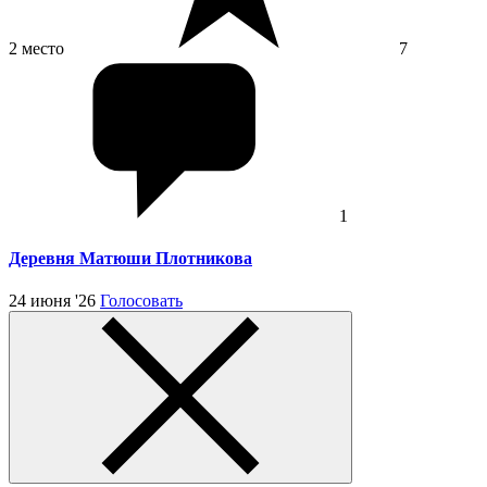
2 место
7
1
Деревня Матюши Плотникова
24 июня '26
Голосовать