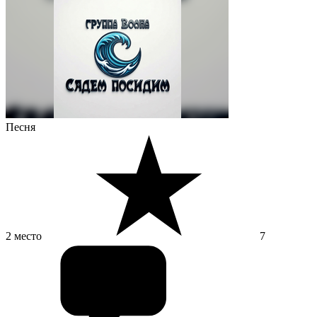
Песня
2 место
7