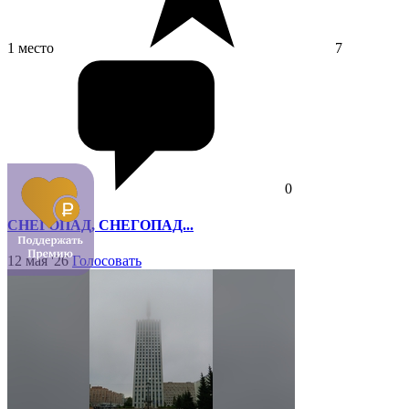
1 место
7
0
СНЕГОПАД, СНЕГОПАД...
12 мая '26
Голосовать