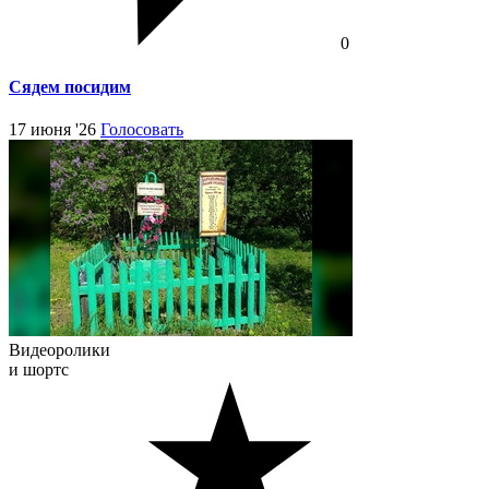
0
Сядем посидим
17 июня '26
Голосовать
Видеоролики
и шортс