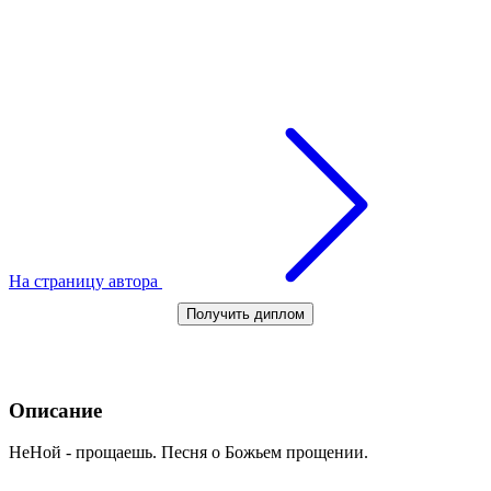
На страницу автора
Получить диплом
Описание
НеНой - прощаешь. Песня о Божьем прощении.