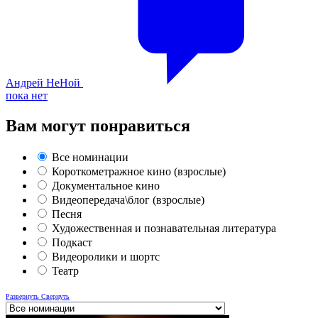
Андрей НеНой
пока нет
Вам могут понравиться
Все номинации
Короткометражное кино (взрослые)
Документальное кино
Видеопередача\блог (взрослые)
Песня
Художественная и познавательная литература
Подкаст
Видеоролики и шортс
Театр
Развернуть
Свернуть