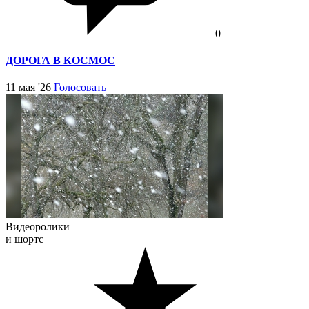
0
ДОРОГА В КОСМОС
11 мая '26
Голосовать
Видеоролики
и шортс