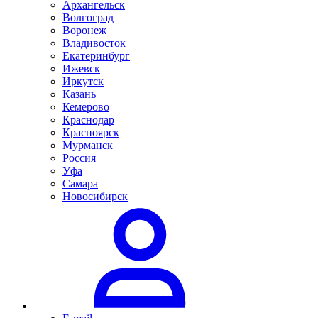
Архангельск
Волгоград
Воронеж
Владивосток
Екатеринбург
Ижевск
Иркутск
Казань
Кемерово
Краснодар
Красноярск
Мурманск
Россия
Уфа
Самара
Новосибирск