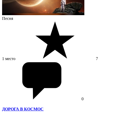
Песня
1 место
7
0
ДОРОГА В КОСМОС