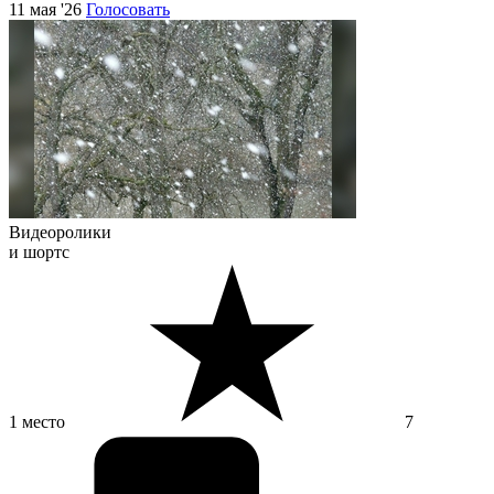
11 мая '26
Голосовать
Видеоролики
и шортс
1 место
7