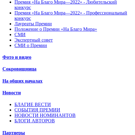
Премия «На Благо Мира—2022» - Любительский
конкурс
Премия «На Благо Мира—2022» - Профессиональный
конкурс
Лауреаты Премии
Положение о Премии «На Благо Мира»
СМИ
Экспертный совет
СМИ о Премии
Фото и видео
Сокровищница
На общих началах
Новости
БЛАГИЕ ВЕСТИ
СОБЫТИЯ ПРЕМИИ
НОВОСТИ НОМИНАНТОВ
БЛОГИ АВТОРОВ
Партнеры