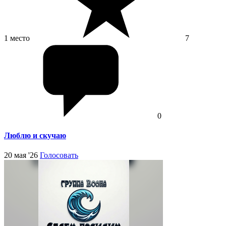
1 место
7
0
Люблю и скучаю
20 мая '26
Голосовать