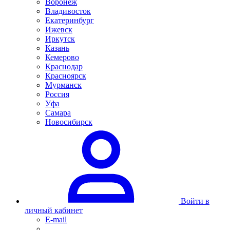
Воронеж
Владивосток
Екатеринбург
Ижевск
Иркутск
Казань
Кемерово
Краснодар
Красноярск
Мурманск
Россия
Уфа
Самара
Новосибирск
Войти в
личный кабинет
E-mail