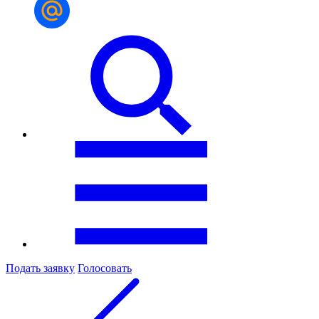
Подать заявку
Голосовать