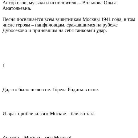
Автор слов, музыки и исполнитель – Вольнова Ольга
Анатольевна.
Песня посвящается всем защитникам Москвы 1941 года, в том
числе героям – панфиловцам, сражавшимся на рубеже
Дубосеково и принявшим на себя танковый удар.
1
Да, это было не во сне. Горела Родина в огне.
И враг приблизился к Москве – близко так!
За нами – Москва – моя Москва!