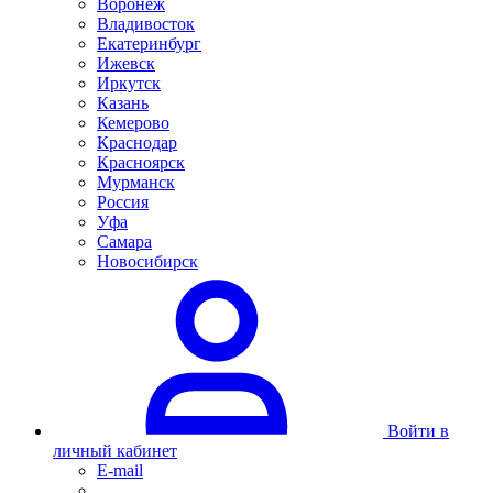
Воронеж
Владивосток
Екатеринбург
Ижевск
Иркутск
Казань
Кемерово
Краснодар
Красноярск
Мурманск
Россия
Уфа
Самара
Новосибирск
Войти в
личный кабинет
E-mail