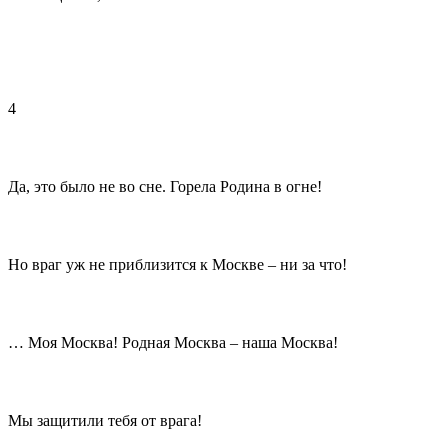
4
Да, это было не во сне. Горела Родина в огне!
Но враг уж не приблизится к Москве – ни за что!
… Моя Москва! Родная Москва – наша Москва!
Мы защитили тебя от врага!