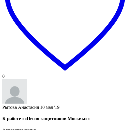
0
Рытова Анастасия
10 мая '19
К работе ««Песня защитников Москвы»»