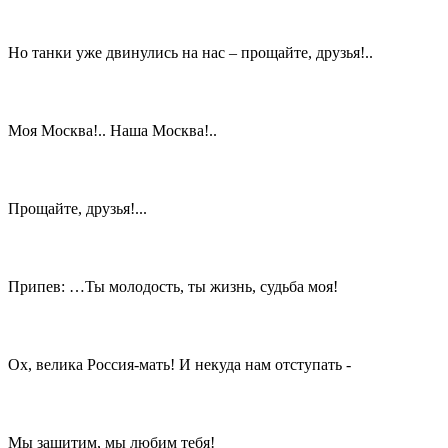
Но танки уже двинулись на нас – прощайте, друзья!..
Моя Москва!.. Наша Москва!..
Прощайте, друзья!...
Припев: …Ты молодость, ты жизнь, судьба моя!
Ох, велика Россия-мать! И некуда нам отступать -
Мы защитим, мы любим тебя!