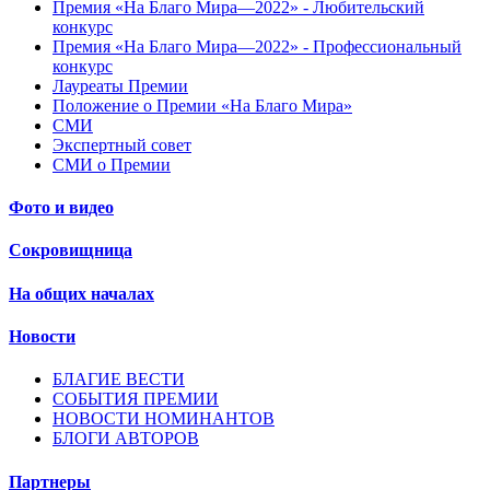
Премия «На Благо Мира—2022» - Любительский
конкурс
Премия «На Благо Мира—2022» - Профессиональный
конкурс
Лауреаты Премии
Положение о Премии «На Благо Мира»
СМИ
Экспертный совет
СМИ о Премии
Фото и видео
Сокровищница
На общих началах
Новости
БЛАГИЕ ВЕСТИ
СОБЫТИЯ ПРЕМИИ
НОВОСТИ НОМИНАНТОВ
БЛОГИ АВТОРОВ
Партнеры