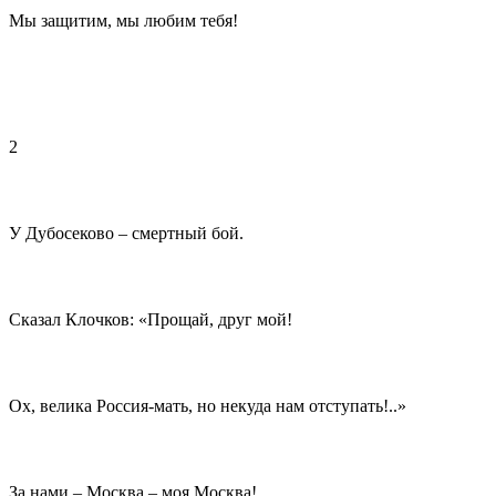
Мы защитим, мы любим тебя!
2
У Дубосеково – смертный бой.
Сказал Клочков: «Прощай, друг мой!
Ох, велика Россия-мать, но некуда нам отступать!..»
За нами – Москва – моя Москва!