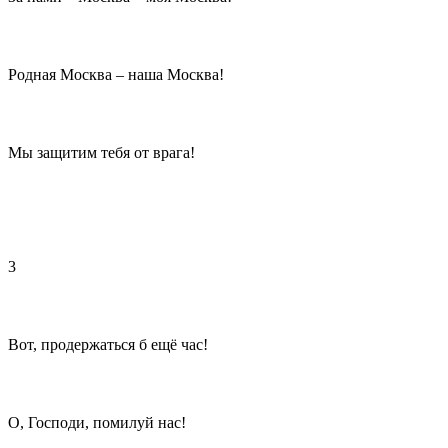
Родная Москва – наша Москва!
Мы защитим тебя от врага!
3
Вот, продержаться б ещё час!
О, Господи, помилуй нас!