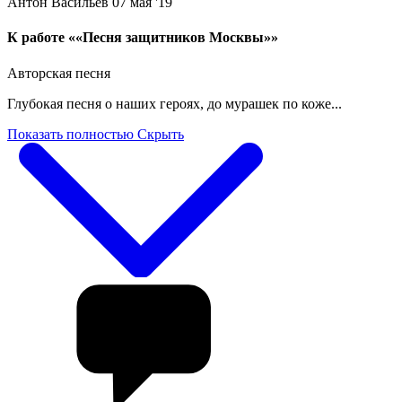
Антон Васильев
07 мая '19
К работе ««Песня защитников Москвы»»
Авторская песня
Глубокая песня о наших героях, до мурашек по коже...
Показать полностью
Скрыть