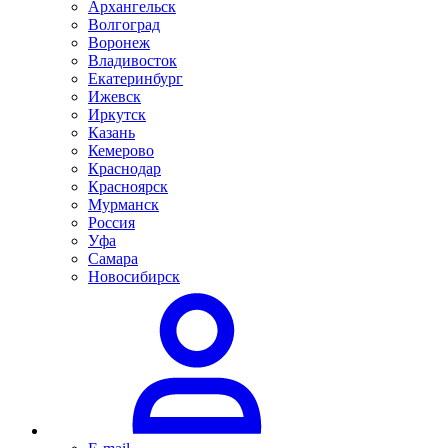
Архангельск
Волгоград
Воронеж
Владивосток
Екатеринбург
Ижевск
Иркутск
Казань
Кемерово
Краснодар
Красноярск
Мурманск
Россия
Уфа
Самара
Новосибирск