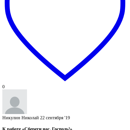
0
Никулин Николай
22 сентября '19
К работе «Сбереги нас, Господь!»