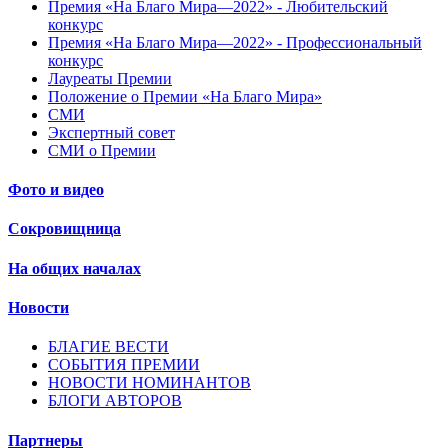
Премия «На Благо Мира—2022» - Любительский
конкурс
Премия «На Благо Мира—2022» - Профессиональный
конкурс
Лауреаты Премии
Положение о Премии «На Благо Мира»
СМИ
Экспертный совет
СМИ о Премии
Фото и видео
Сокровищница
На общих началах
Новости
БЛАГИЕ ВЕСТИ
СОБЫТИЯ ПРЕМИИ
НОВОСТИ НОМИНАНТОВ
БЛОГИ АВТОРОВ
Партнеры