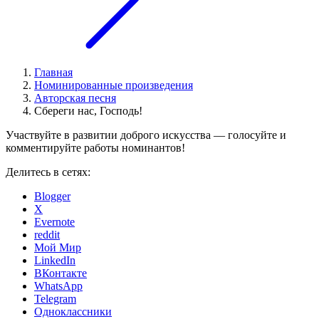
Главная
Номинированные произведения
Авторская песня
Сбереги нас, Господь!
Участвуйте в развитии доброго искусства — голосуйте и
комментируйте работы номинантов!
Делитесь в сетях:
Blogger
X
Evernote
reddit
Мой Мир
LinkedIn
ВКонтакте
WhatsApp
Telegram
Одноклассники