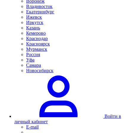
Воронеж
Владивосток
Екатеринбург
Ижевск
Иркутск
Казань
Кемерово
Краснодар
Красноярск
Мурманск
Россия
Уфа
Самара
Новосибирск
Войти в
личный кабинет
E-mail