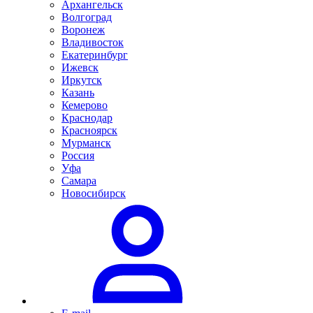
Архангельск
Волгоград
Воронеж
Владивосток
Екатеринбург
Ижевск
Иркутск
Казань
Кемерово
Краснодар
Красноярск
Мурманск
Россия
Уфа
Самара
Новосибирск