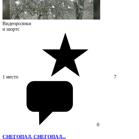
Видеоролики
и шортс
1 место
7
0
СНЕГОПАД, СНЕГОПАД...