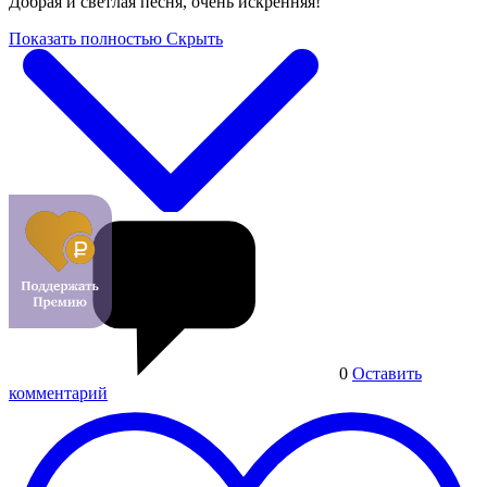
Добрая и светлая песня, очень искренняя!
Показать полностью
Скрыть
0
Оставить
комментарий