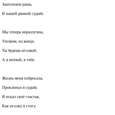
Заштопаем раны,
В нашей рваной судьбе.
Мы теперь неразлучны,
Узелком, на конце,
Ты будешь иголкой,
А я ниткой, в тебе.
Жизнь меня побросала,
Проклинал я судьбу.
Я искал своё счастья,
Как иголку в стогу.