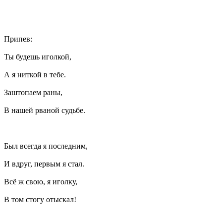
Припев:
Ты будешь иголкой,
А я ниткой в тебе.
Заштопаем раны,
В нашей рваной судьбе.
Был всегда я последним,
И вдруг, первым я стал.
Всё ж свою, я иголку,
В том стогу отыскал!