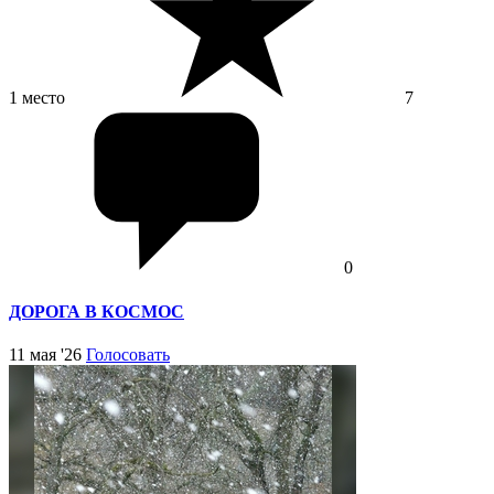
1 место
7
0
ДОРОГА В КОСМОС
11 мая '26
Голосовать