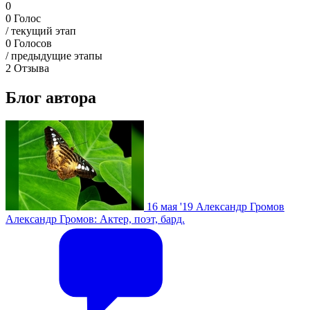
0
0
Голос
/ текущий этап
0
Голосов
/ предыдущие этапы
2
Отзыва
Блог автора
16 мая '19
Александр Громов
Александр Громов: Актер, поэт, бард.