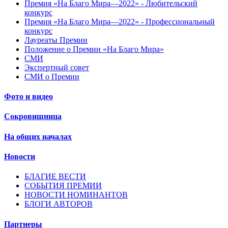
Премия «На Благо Мира—2022» - Любительский
конкурс
Премия «На Благо Мира—2022» - Профессиональный
конкурс
Лауреаты Премии
Положение о Премии «На Благо Мира»
СМИ
Экспертный совет
СМИ о Премии
Фото и видео
Сокровищница
На общих началах
Новости
БЛАГИЕ ВЕСТИ
СОБЫТИЯ ПРЕМИИ
НОВОСТИ НОМИНАНТОВ
БЛОГИ АВТОРОВ
Партнеры