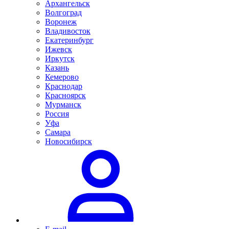
Архангельск
Волгоград
Воронеж
Владивосток
Екатеринбург
Ижевск
Иркутск
Казань
Кемерово
Краснодар
Красноярск
Мурманск
Россия
Уфа
Самара
Новосибирск