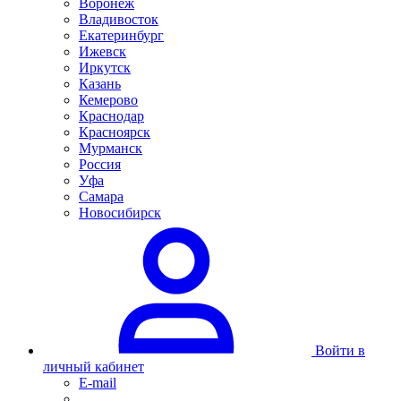
Воронеж
Владивосток
Екатеринбург
Ижевск
Иркутск
Казань
Кемерово
Краснодар
Красноярск
Мурманск
Россия
Уфа
Самара
Новосибирск
Войти в
личный кабинет
E-mail