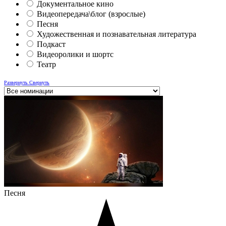
Документальное кино
Видеопередача\блог (взрослые)
Песня
Художественная и познавательная литература
Подкаст
Видеоролики и шортс
Театр
Развернуть
Свернуть
Песня