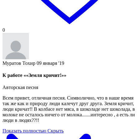
0
Муратов Тохир
09 января '19
К работе ««Земля кричит!»»
Авторская песня
Всем привет, отличная песня. Символично, что в наше время
так же как и природу люди калечут друг друга. Земля кричит,
люди кричат!! В колбасе нет мяса, в шоколаде нет шоколада, в
молоке не осталось ничего от молока.......интересно , а есть ли
люди в людях??!!
Показать полностью
Скрыть