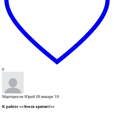
0
Мартиросов Юрий
09 января '19
К работе ««Земля кричит!»»