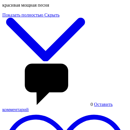
красивая мощная песня
Показать полностью
Скрыть
0
Оставить
комментарий