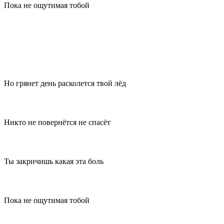
Пока не ощутимая тобой
Но грянет день расколется твой лёд
Никто не повернётся не спасёт
Ты закричишь какая эта боль
Пока не ощутимая тобой