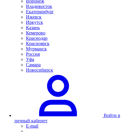
Воронеж
Владивосток
Екатеринбург
Ижевск
Иркутск
Казань
Кемерово
Краснодар
Красноярск
Мурманск
Россия
Уфа
Самара
Новосибирск
Войти в
личный кабинет
E-mail