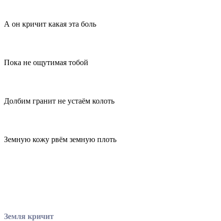
А он кричит какая эта боль
Пока не ощутимая тобой
Долбим гранит не устаём колоть
Земную кожу рвём земную плоть
Земля кричит