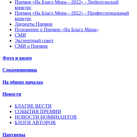
Премия «На Благо Мира—2022» - Любительский
конкурс
Премия «На Благо Мира—2022» - Профессиональный
конкурс
Лауреаты Премии
Положение о Премии «На Благо Мира»
СМИ
Экспертный совет
СМИ о Премии
Фото и видео
Сокровищница
На общих началах
Новости
БЛАГИЕ ВЕСТИ
СОБЫТИЯ ПРЕМИИ
НОВОСТИ НОМИНАНТОВ
БЛОГИ АВТОРОВ
Партнеры