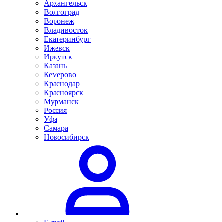
Архангельск
Волгоград
Воронеж
Владивосток
Екатеринбург
Ижевск
Иркутск
Казань
Кемерово
Краснодар
Красноярск
Мурманск
Россия
Уфа
Самара
Новосибирск