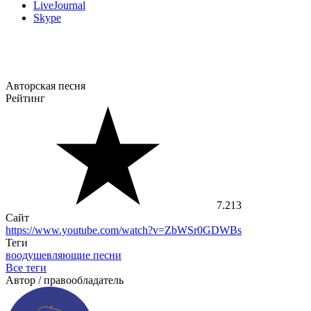
LiveJournal
Skype
Авторская песня
Рейтинг
7.213
Сайт
https://www.youtube.com/watch?v=ZbWSr0GDWBs
Теги
воодушевляющие песни
Все теги
Автор / правообладатель