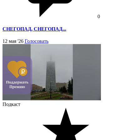
0
СНЕГОПАД, СНЕГОПАД...
12 мая '26
Голосовать
Подкаст