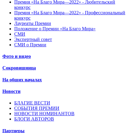
Премия «На Благо Мира—2022» - Любительский
конкурс
Премия «На Благо Мира—2022» - Профессиональный
конкурс
Лауреаты Премии
Положение о Премии «На Благо Мира»
СМИ
Экспертный совет
СМИ о Премии
Фото и видео
Сокровищница
На общих началах
Новости
БЛАГИЕ ВЕСТИ
СОБЫТИЯ ПРЕМИИ
НОВОСТИ НОМИНАНТОВ
БЛОГИ АВТОРОВ
Партнеры