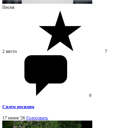
Песня
2 место
7
0
Сядем посидим
17 июня '26
Голосовать