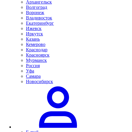
Архангельск
Волгоград
Воронеж
Владивосток
Екатеринбург
Ижевск
Иркутск
Казань
Кемерово
Краснодар
Красноярск
Мурманск
Россия
Уфа
Самара
Новосибирск