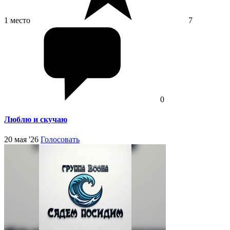
1 место
7
0
Люблю и скучаю
20 мая '26
Голосовать