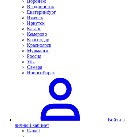
Воронеж
Владивосток
Екатеринбург
Ижевск
Иркутск
Казань
Кемерово
Краснодар
Красноярск
Мурманск
Россия
Уфа
Самара
Новосибирск
Войти в
личный кабинет
E-mail