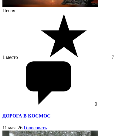
Песня
1 место
7
0
ДОРОГА В КОСМОС
11 мая '26
Голосовать