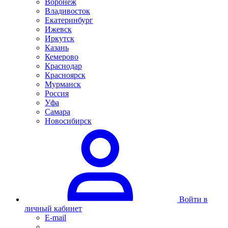
Воронеж
Владивосток
Екатеринбург
Ижевск
Иркутск
Казань
Кемерово
Краснодар
Красноярск
Мурманск
Россия
Уфа
Самара
Новосибирск
Войти в
личный кабинет
E-mail