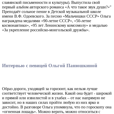
славянской письменности и культуры). Выпустила свой
первый альбом авторского романса «А что такое звук души?»"
Преподаёт сольное пение в Детской музыкальной школе
имени В.Ф. Одоевского. За песню «Мальчишки СССР» Ольга
награждена медалями «90-летие СССР», «50-летие
космонавтики», «95 лет Ленинскому комсомолу» и медалью
«За укрепление российско-монгольской дружбы».
Интервью с певицей Ольгой Панюшкиной
Образ дороги, уходящей за горизонт, как нельзя лучше
соответствует человеческой жизни. Какой она будет - широкой
и прямой или извилистой и в ухабах – от нас напрямую не
зависит, но в наших силах пройти любую из них ярко и
достойно. В разговоре Ольга упомянула, что по гороскопу она
«огненная лошадь». Можно верить, можно относиться с