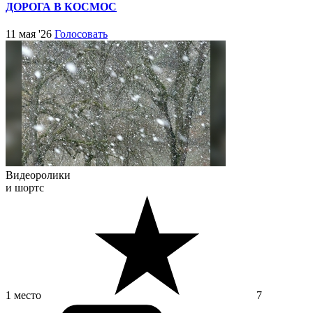
ДОРОГА В КОСМОС
11 мая '26
Голосовать
Видеоролики
и шортс
1 место
7