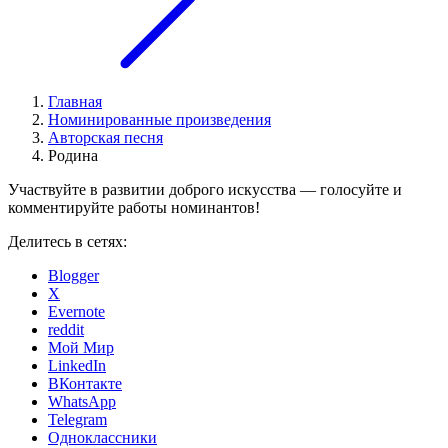
Главная
Номинированные произведения
Авторская песня
Родина
Участвуйте в развитии доброго искусства — голосуйте и
комментируйте работы номинантов!
Делитесь в сетях:
Blogger
X
Evernote
reddit
Мой Мир
LinkedIn
ВКонтакте
WhatsApp
Telegram
Одноклассники