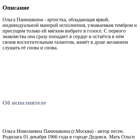
Описание
Ольга Панюшкина - артистка, обладающая яркой,
индивидуальной манерой исполнения, узнаваемым тембром и
присущим только ей мягким вибрато в голосе. С первого
знакомства она сразу попадает в сердце и остаётся в нём
своим восхитительным талантом, живёт в душе желанием
слушать её снова и снова.
Об исполнителе
Ольга Николаевна Панюшкина (г.Москва) - автор песен.
Родилась 01 декабря 1966 года в городе Дедовск. Мать Ольги