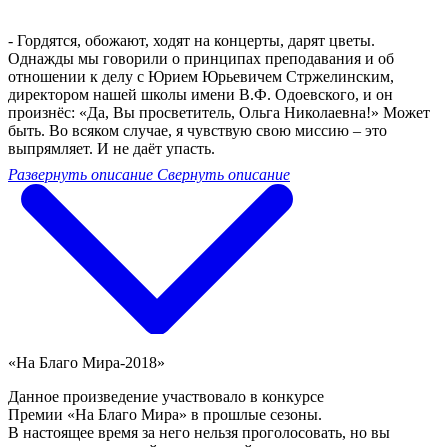
- Гордятся, обожают, ходят на концерты, дарят цветы.
Однажды мы говорили о принципах преподавания и об
отношении к делу с Юрием Юрьевичем Стржелинским,
директором нашей школы имени В.Ф. Одоевского, и он
произнёс: «Да, Вы просветитель, Ольга Николаевна!» Может
быть. Во всяком случае, я чувствую свою миссию – это
выпрямляет. И не даёт упасть.
Развернуть описание
Свернуть описание
«На Благо Мира-2018»
Данное произведение участвовало в конкурсе
Премии «На Благо Мира» в прошлые сезоны.
В настоящее время за него нельзя проголосовать, но вы