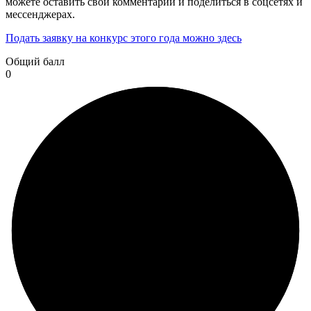
можете оставить свой комментарий и поделиться в соцсетях и
мессенджерах.
Подать заявку на конкурс этого года можно здесь
Общий балл
0