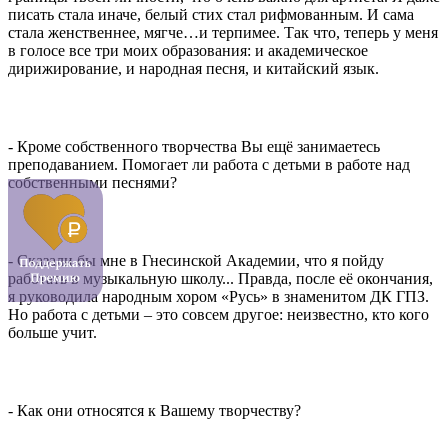
писать стала иначе, белый стих стал рифмованным. И сама
стала женственнее, мягче…и терпимее. Так что, теперь у меня
в голосе все три моих образования: и академическое
дирижирование, и народная песня, и китайский язык.
- Кроме собственного творчества Вы ещё занимаетесь
преподаванием. Помогает ли работа с детьми в работе над
собственными песнями?
- Сказали бы мне в Гнесинской Академии, что я пойду
работать в музыкальную школу... Правда, после её окончания,
я руководила народным хором «Русь» в знаменитом ДК ГПЗ.
Но работа с детьми – это совсем другое: неизвестно, кто кого
больше учит.
- Как они относятся к Вашему творчеству?