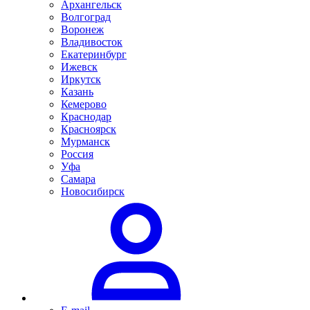
Архангельск
Волгоград
Воронеж
Владивосток
Екатеринбург
Ижевск
Иркутск
Казань
Кемерово
Краснодар
Красноярск
Мурманск
Россия
Уфа
Самара
Новосибирск