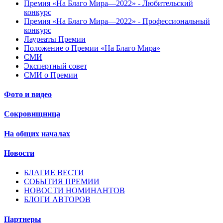
Премия «На Благо Мира—2022» - Любительский
конкурс
Премия «На Благо Мира—2022» - Профессиональный
конкурс
Лауреаты Премии
Положение о Премии «На Благо Мира»
СМИ
Экспертный совет
СМИ о Премии
Фото и видео
Сокровищница
На общих началах
Новости
БЛАГИЕ ВЕСТИ
СОБЫТИЯ ПРЕМИИ
НОВОСТИ НОМИНАНТОВ
БЛОГИ АВТОРОВ
Партнеры