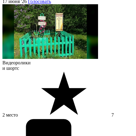
17 июня '26
Голосовать
Видеоролики
и шортс
2 место
7