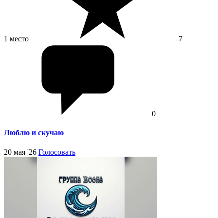
1 место
7
0
Люблю и скучаю
20 мая '26
Голосовать