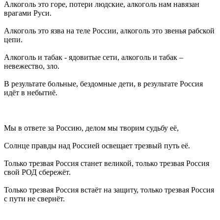
Алкоголь это горе, потери людские, алкоголь нам навязан
врагами Руси.
Алкоголь это язва на теле России, алкоголь это звенья рабской
цепи.
Алкоголь и табак - ядовитые сети, алкоголь и табак –
невежество, зло.
В результате больные, бездомные дети, в результате Россия
идёт в небытиё.
Мы в ответе за Россию, делом мы творим судьбу её,
Солнце правды над Россией освещает трезвый путь её.
Только трезвая Россия станет великой, только трезвая Россия
свой РОД сбережёт.
Только трезвая Россия встаёт на защиту, только трезвая Россия
с пути не свернёт.