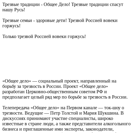
Трезвые традиции - Общее Дело! Трезвые традиции спасут
нашу Русь!
Трезвые семьи - здоровые дети! Трезвой Россией вовеки
горжусь!
Только трезвой Россией вовеки горжусь!
«Общее дело» — социальный проект, направленный на
борьбу за трезвость в России. Проект «Общее дело»
разработан Церковно-общественным советом РФ и
предполагает целый ряд мер по борьбе за трезвость в России.
Телепередача «Общее дело» на Первом канале — ток-шоу о
трезвости. Ведущие — Петр Толстой и Мария Шукшина. В
дискуссиях принимают участие специалисты, широко
известные в стране люди, а также представители алкогольного
бизнеса и приглашенные ими эксперты, законодатели,