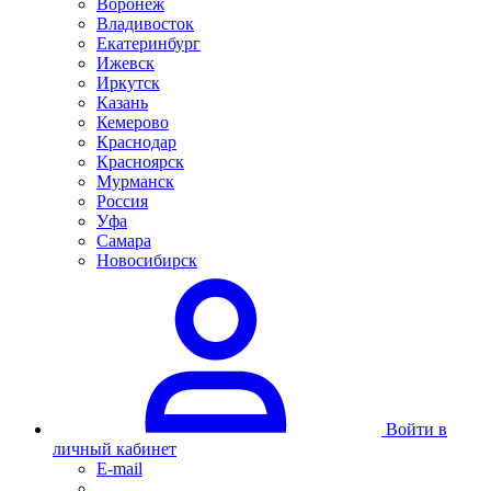
Воронеж
Владивосток
Екатеринбург
Ижевск
Иркутск
Казань
Кемерово
Краснодар
Красноярск
Мурманск
Россия
Уфа
Самара
Новосибирск
Войти в
личный кабинет
E-mail