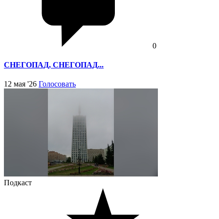
0
СНЕГОПАД, СНЕГОПАД...
12 мая '26
Голосовать
Подкаст