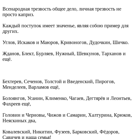
Всенародная трезвость общее дело, личная трезвость не
просто каприз.
Каждый поступок имеет значенье, являя собою пример для
других.
Углов, Искаков и Маюров, Кривоногов, Дудочкин, Шичко.
Жданов, Блект, Бурляев, Нужный, Шевкунов, Тарханов и
ещё.
Бехтерев, Сеченов, Толстой и Введенский, Пирогов,
Менделеев, Варламов ещё,
Болоянгов, Усанин, Клименко, Чагаев, Дегтярёв и Леонтьев,
Фахреев ещё,
Головин и Черновы, Чижов и Самарин, Халтурина, Крюков,
Неяскиных два,
Ковалевский, Никитин, Фузеев, Барковский, Фёдоров,
Савичев и наша семья!