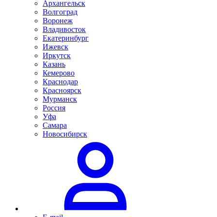
Архангельск
Волгоград
Воронеж
Владивосток
Екатеринбург
Ижевск
Иркутск
Казань
Кемерово
Краснодар
Красноярск
Мурманск
Россия
Уфа
Самара
Новосибирск