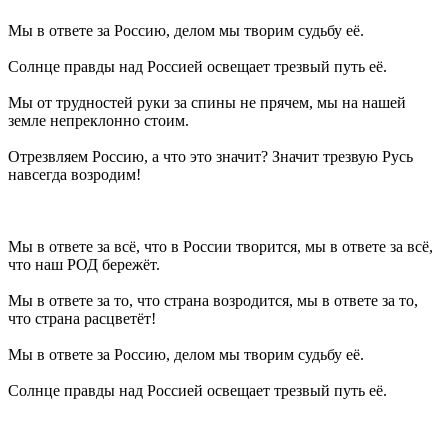
Мы в ответе за Россию, делом мы творим судьбу её.
Солнце правды над Россией освещает трезвый путь её.
Мы от трудностей руки за спины не прячем, мы на нашей
земле непреклонно стоим.
Отрезвляем Россию, а что это значит? Значит трезвую Русь
навсегда возродим!
Мы в ответе за всё, что в России творится, мы в ответе за всё,
что наш РОД бережёт.
Мы в ответе за то, что страна возродится, мы в ответе за то,
что страна расцветёт!
Мы в ответе за Россию, делом мы творим судьбу её.
Солнце правды над Россией освещает трезвый путь её.