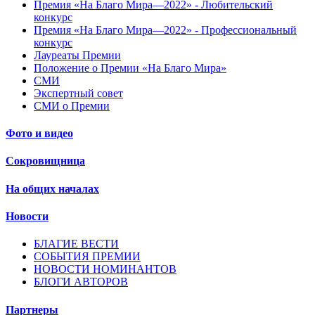
Премия «На Благо Мира—2022» - Любительский
конкурс
Премия «На Благо Мира—2022» - Профессиональный
конкурс
Лауреаты Премии
Положение о Премии «На Благо Мира»
СМИ
Экспертный совет
СМИ о Премии
Фото и видео
Сокровищница
На общих началах
Новости
БЛАГИЕ ВЕСТИ
СОБЫТИЯ ПРЕМИИ
НОВОСТИ НОМИНАНТОВ
БЛОГИ АВТОРОВ
Партнеры