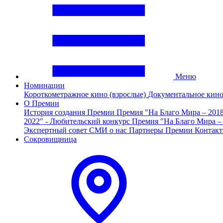
Меню
Номинации
Короткометражное кино (взрослые)
Документальное кин
О Премии
История создания Премии
Премия "На Благо Мира – 201
2022" - Любительский конкурс
Премия "На Благо Мира –
Экспертный совет
СМИ о нас
Партнеры Премии
Контак
Сокровищница