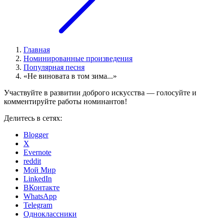
Главная
Номинированные произведения
Популярная песня
«Не виновата в том зима...»
Участвуйте в развитии доброго искусства — голосуйте и
комментируйте работы номинантов!
Делитесь в сетях:
Blogger
X
Evernote
reddit
Мой Мир
LinkedIn
ВКонтакте
WhatsApp
Telegram
Одноклассники