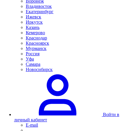
Воронеж
Владивосток
Екатеринбург
Ижевск
Иркутск
Казань
Кемерово
Краснодар
Красноярск
Мурманск
Россия
Уфа
Самара
Новосибирск
Войти в
личный кабинет
E-mail