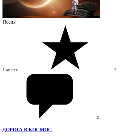
Песня
1 место
7
0
ДОРОГА В КОСМОС