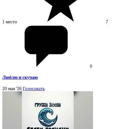
1 место
7
0
Люблю и скучаю
20 мая '26
Голосовать