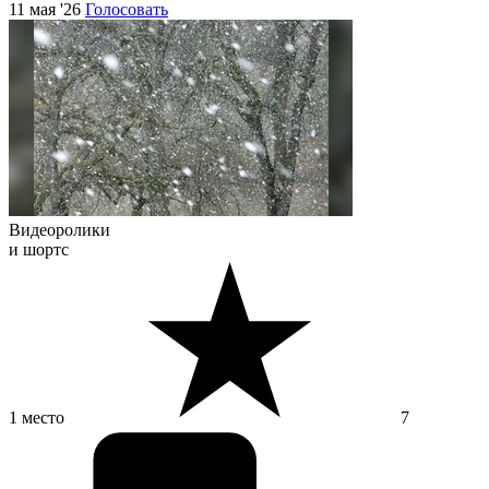
11 мая '26
Голосовать
Видеоролики
и шортс
1 место
7