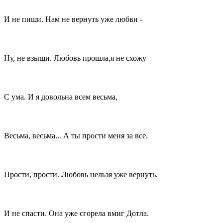
И не пиши. Нам не вернуть уже любви -
Ну, не взыщи. Любовь прошла,я не схожу
С ума. И я довольна всем весьма,
Весьма, весьма... А ты прости меня за все.
Прости, прости. Любовь нельзя уже вернуть.
И не спасти. Она уже сгорела вмиг Дотла.