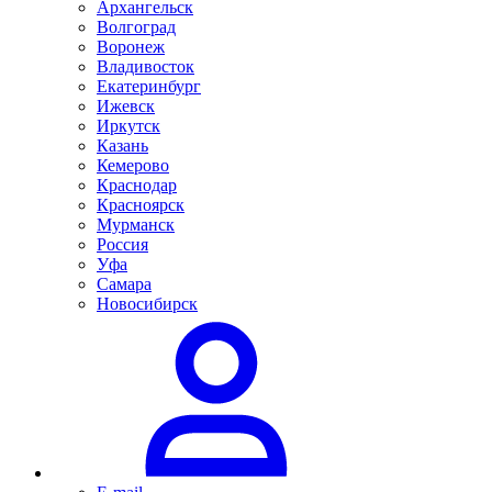
Архангельск
Волгоград
Воронеж
Владивосток
Екатеринбург
Ижевск
Иркутск
Казань
Кемерово
Краснодар
Красноярск
Мурманск
Россия
Уфа
Самара
Новосибирск