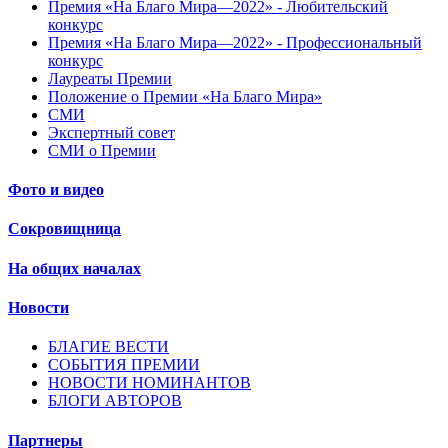
Премия «На Благо Мира—2022» - Любительский
конкурс
Премия «На Благо Мира—2022» - Профессиональный
конкурс
Лауреаты Премии
Положение о Премии «На Благо Мира»
СМИ
Экспертный совет
СМИ о Премии
Фото и видео
Сокровищница
На общих началах
Новости
БЛАГИЕ ВЕСТИ
СОБЫТИЯ ПРЕМИИ
НОВОСТИ НОМИНАНТОВ
БЛОГИ АВТОРОВ
Партнеры