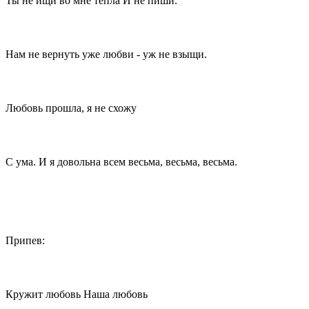
Ты не ищи во мне тепла И не пиши.
Нам не вернуть уже любви - уж не взыщи.
Любовь прошла, я не схожу
С ума. И я довольна всем весьма, весьма, весьма.
Припев:
Кружит любовь Наша любовь