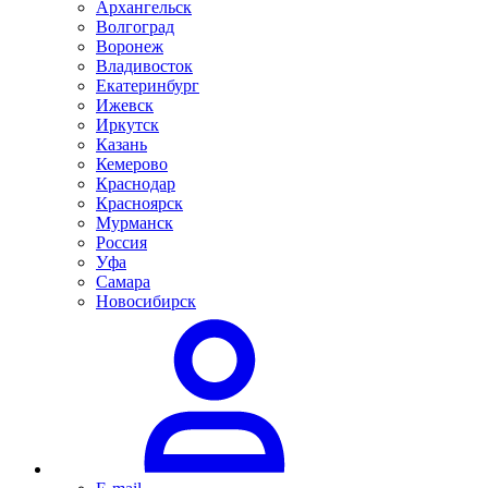
Архангельск
Волгоград
Воронеж
Владивосток
Екатеринбург
Ижевск
Иркутск
Казань
Кемерово
Краснодар
Красноярск
Мурманск
Россия
Уфа
Самара
Новосибирск