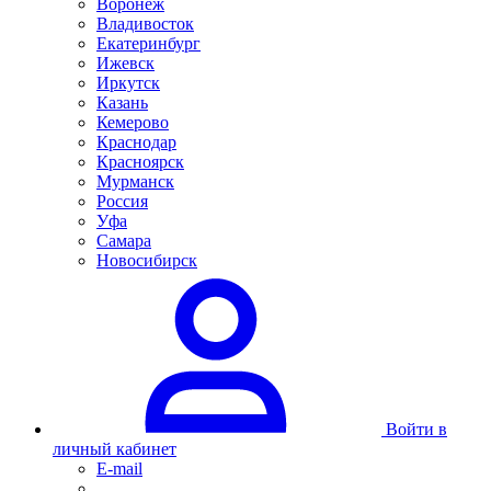
Воронеж
Владивосток
Екатеринбург
Ижевск
Иркутск
Казань
Кемерово
Краснодар
Красноярск
Мурманск
Россия
Уфа
Самара
Новосибирск
Войти в
личный кабинет
E-mail