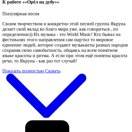
К работе ««Орёл на дубу»»
Популярная песня
Своим творчеством и конкретно этой песней группа Якруна
делает свой вклад во благо мира уже, как говориться , по
определению)) Их музыка - это World Music! Кто бывал на
фестивалях этого направления сам ощутил то мировое
единение людей, которое создают музыканты разных народов
сохраняя свою самобытность, общаясь на всем понятном
языке красоты и ритма. А если при этом ещё понятна красота
речи, то Якруна - как раз тот случай!
Показать полностью
Скрыть