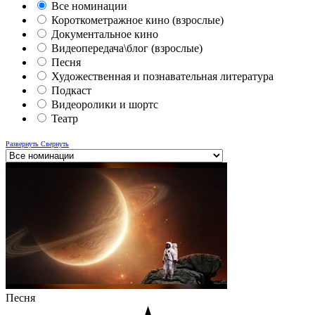
Все номинации
Короткометражное кино (взрослые)
Документальное кино
Видеопередача\блог (взрослые)
Песня
Художественная и познавательная литература
Подкаст
Видеоролики и шортс
Театр
Развернуть
Свернуть
Песня