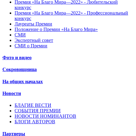
Премия «На Благо Мира—2022» - Любительский
конкурс
Премия «На Благо Мира—2022» - Профессиональный
конкурс
Лауреаты Премии
Положение о Премии «На Благо Мира»
СМИ
Экспертный совет
СМИ о Премии
Фото и видео
Сокровищница
На общих началах
Новости
БЛАГИЕ ВЕСТИ
СОБЫТИЯ ПРЕМИИ
НОВОСТИ НОМИНАНТОВ
БЛОГИ АВТОРОВ
Партнеры