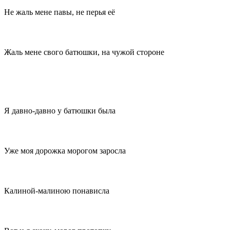
Не жаль мене павы, не перья её
Жаль мене свого батюшки, на чужой стороне
Я давно-давно у батюшки была
Уже моя дорожка морогом заросла
Калиной-малиною понависла