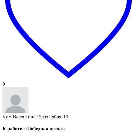
0
Ким Валентина
15 сентября '19
К работе «-Победная весна-»