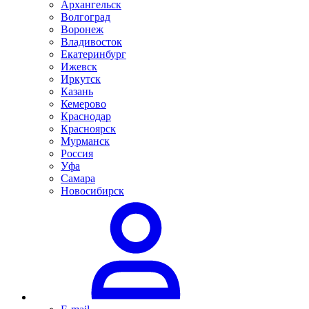
Архангельск
Волгоград
Воронеж
Владивосток
Екатеринбург
Ижевск
Иркутск
Казань
Кемерово
Краснодар
Красноярск
Мурманск
Россия
Уфа
Самара
Новосибирск