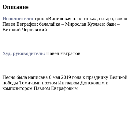
Описание
Исполнители:
трио «Виниловая пластинка», гитара, вокал –
Павел Евграфов; балалайка – Мирослав Кузляев; баян –
Виталий Чернявский
Худ. руководитель:
Павел Евграфов.
Песня была написана 6 мая 2019 года к празднику Великой
победы Томичами поэтом Ингваром Донсковым и
композитором Павлом Евграфовым