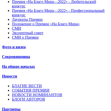
Премия «На Благо Мира—2022» - Любительский
конкурс
Премия «На Благо Мира—2022» - Профессиональный
конкурс
Лауреаты Премии
Положение о Премии «На Благо Мира»
СМИ
Экспертный совет
СМИ о Премии
Фото и видео
Сокровищница
На общих началах
Новости
БЛАГИЕ ВЕСТИ
СОБЫТИЯ ПРЕМИИ
НОВОСТИ НОМИНАНТОВ
БЛОГИ АВТОРОВ
Партнеры