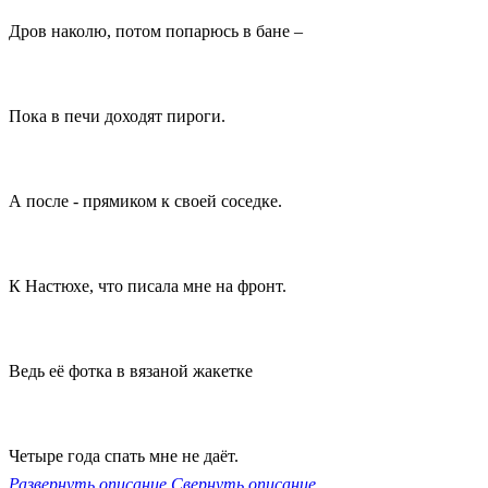
Дров наколю, потом попарюсь в бане –
Пока в печи доходят пироги.
А после - прямиком к своей соседке.
К Настюхе, что писала мне на фронт.
Ведь её фотка в вязаной жакетке
Четыре года спать мне не даёт.
Развернуть описание
Свернуть описание