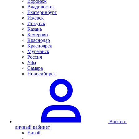
Воронеж
Владивосток
Екатеринбург
Ижевск
Иркутск
Казань
Кемерово
Краснодар
Красноярск
Мурманск
Россия
Уфа
Самара
Новосибирск
Войти в
личный кабинет
E-mail