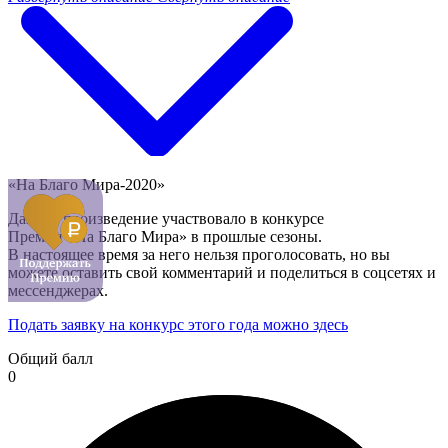
«На Благо Мира-2020»
Данное произведение участвовало в конкурсе
Премии «На Благо Мира» в прошлые сезоны.
В настоящее время за него нельзя проголосовать, но вы
можете оставить свой комментарий и поделиться в соцсетях и
мессенджерах.
Подать заявку на конкурс этого года можно здесь
Общий балл
0