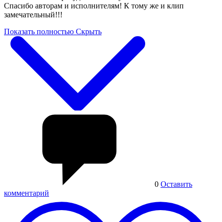
Спасибо авторам и исполнителям! К тому же и клип
замечательный!!!
Показать полностью
Скрыть
0
Оставить
комментарий