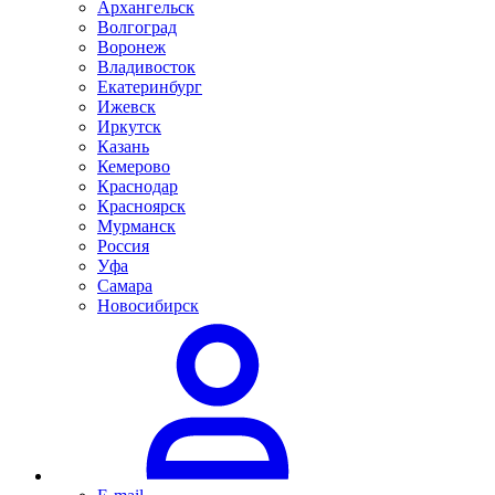
Архангельск
Волгоград
Воронеж
Владивосток
Екатеринбург
Ижевск
Иркутск
Казань
Кемерово
Краснодар
Красноярск
Мурманск
Россия
Уфа
Самара
Новосибирск