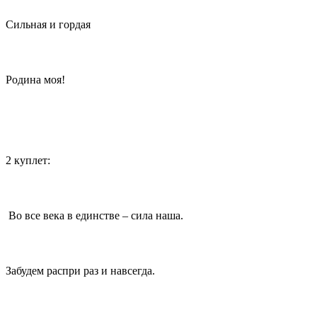
Сильная и гордая
Родина моя!
2 куплет:
Во все века в единстве – сила наша.
Забудем распри раз и навсегда.