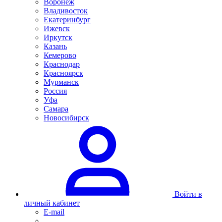
Воронеж
Владивосток
Екатеринбург
Ижевск
Иркутск
Казань
Кемерово
Краснодар
Красноярск
Мурманск
Россия
Уфа
Самара
Новосибирск
Войти в
личный кабинет
E-mail