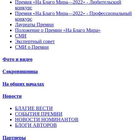
Премия «На Благо Мира—2022» - Любительский
конкурс
Премия «На Благо Мира—2022» - Профессиональный
конкурс
Лауреаты Премии
Положение о Премии «На Благо Мира»
СМИ
Экспертный совет
СМИ о Премии
Фото и видео
Сокровищница
На общих началах
Новости
БЛАГИЕ ВЕСТИ
СОБЫТИЯ ПРЕМИИ
НОВОСТИ НОМИНАНТОВ
БЛОГИ АВТОРОВ
Партнеры