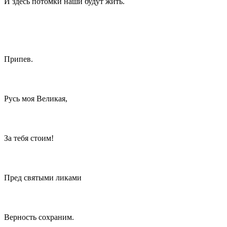
И здесь потомки наши будут жить.
Припев.
Русь моя Великая,
За тебя стоим!
Пред святыми ликами
Верность сохраним.