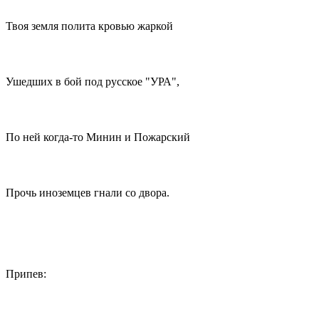
Твоя земля полита кровью жаркой
Ушедших в бой под русское "УРА",
По ней когда-то Минин и Пожарский
Прочь иноземцев гнали со двора.
Припев: