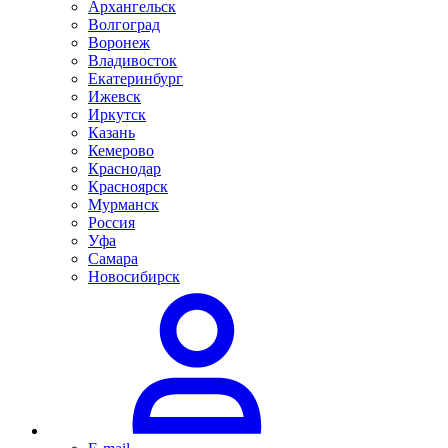
Архангельск
Волгоград
Воронеж
Владивосток
Екатеринбург
Ижевск
Иркутск
Казань
Кемерово
Краснодар
Красноярск
Мурманск
Россия
Уфа
Самара
Новосибирск