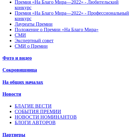
Премия «На Благо Мира—2022» - Любительский
конкурс
Премия «На Благо Мира—2022» - Профессиональный
конкурс
Лауреаты Премии
Положение о Премии «На Благо Мира»
СМИ
Экспертный совет
СМИ о Премии
Фото и видео
Сокровищница
На общих началах
Новости
БЛАГИЕ ВЕСТИ
СОБЫТИЯ ПРЕМИИ
НОВОСТИ НОМИНАНТОВ
БЛОГИ АВТОРОВ
Партнеры