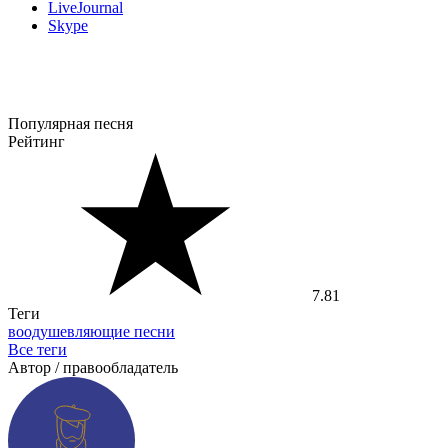
LiveJournal
Skype
Популярная песня
Рейтинг
7.81
Теги
воодушевляющие песни
Все теги
Автор / правообладатель