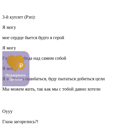
3-й куплет (Рэп):
Я могу
мое сердце бьется будто я герой
Я могу
Главная победа над самим собой
Я могу
Я не боюсь ошибаться, буду пытаться добиться цели
Мы можем жить, так как мы с тобой давно хотели
Оууу
Глаза загорелись?!