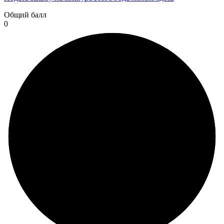
Общий балл
0