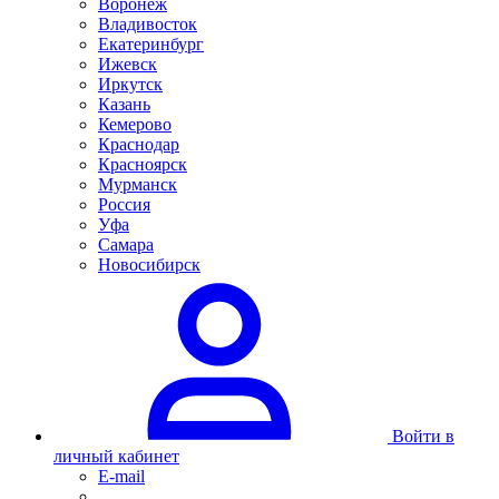
Воронеж
Владивосток
Екатеринбург
Ижевск
Иркутск
Казань
Кемерово
Краснодар
Красноярск
Мурманск
Россия
Уфа
Самара
Новосибирск
Войти в
личный кабинет
E-mail