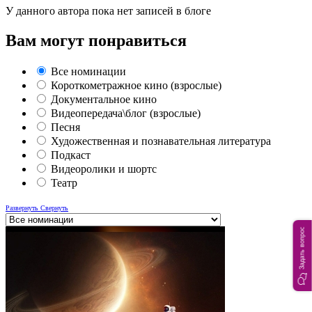
У данного автора пока нет записей в блоге
Вам могут понравиться
Все номинации
Короткометражное кино (взрослые)
Документальное кино
Видеопередача\блог (взрослые)
Песня
Художественная и познавательная литература
Подкаст
Видеоролики и шортс
Театр
Развернуть
Свернуть
Задать вопрос