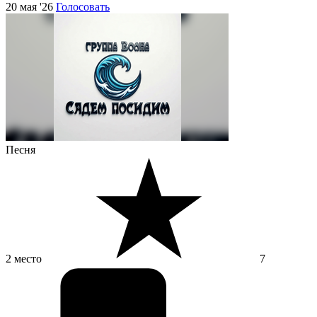
20 мая '26
Голосовать
Песня
2 место
7