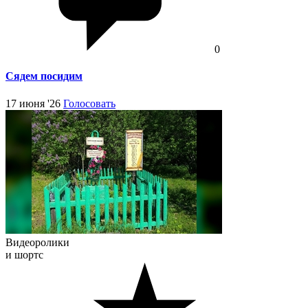
0
Сядем посидим
17 июня '26
Голосовать
Видеоролики
и шортс