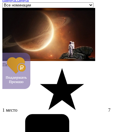
Развернуть
Свернуть
Песня
1 место
7