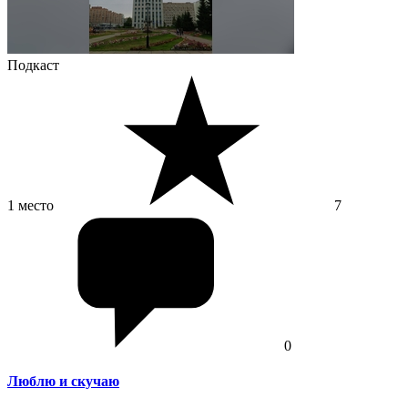
Подкаст
1 место
7
0
Люблю и скучаю