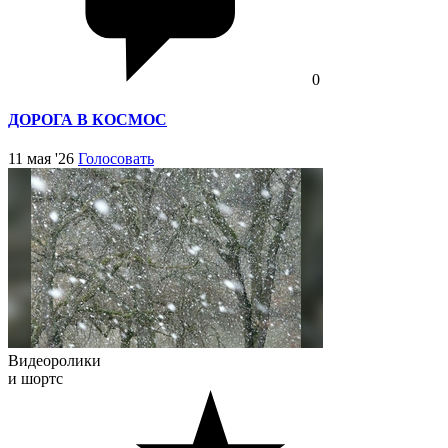
0
ДОРОГА В КОСМОС
11 мая '26
Голосовать
Видеоролики
и шортс