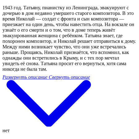
1943 год. Татьяну, пианистку из Ленинграда, эвакуируют с
дочерью в дом недавно умершего старого композитора. В это
время Николай — солдат с фронта и сын композитора —
приезжает на один день, чтобы навестить отца. На вокзале он
узнаёт о его смерти и о том, что в доме теперь живёт
эвакуированная женщина с ребёнком. Татьяна знает, где
похоронен композитор, и Николай решает отправиться к дому.
Между ними возникает чувство, что они уже встречались
раньше. Прощаясь, Николай признаётся, что вспомнил, как
однажды они встретились в Крыму, и с тех пор мечтал
увидеть её снова. Татьяна просит его вернуться, хотя сама
никогда не была там.
Развернуть описание
Свернуть описание
нет