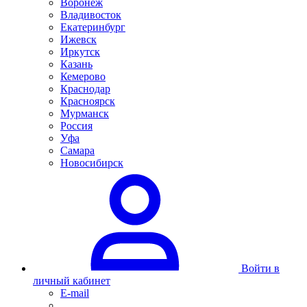
Воронеж
Владивосток
Екатеринбург
Ижевск
Иркутск
Казань
Кемерово
Краснодар
Красноярск
Мурманск
Россия
Уфа
Самара
Новосибирск
Войти в
личный кабинет
E-mail