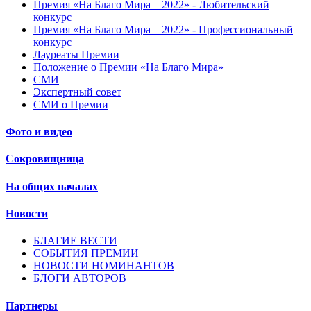
Премия «На Благо Мира—2022» - Любительский
конкурс
Премия «На Благо Мира—2022» - Профессиональный
конкурс
Лауреаты Премии
Положение о Премии «На Благо Мира»
СМИ
Экспертный совет
СМИ о Премии
Фото и видео
Сокровищница
На общих началах
Новости
БЛАГИЕ ВЕСТИ
СОБЫТИЯ ПРЕМИИ
НОВОСТИ НОМИНАНТОВ
БЛОГИ АВТОРОВ
Партнеры