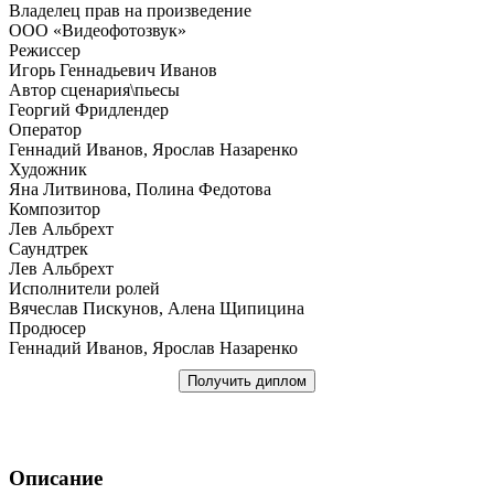
Владелец прав на произведение
ООО «Видеофотозвук»
Режиссер
Игорь Геннадьевич Иванов
Автор сценария\пьесы
Георгий Фридлендер
Оператор
Геннадий Иванов, Ярослав Назаренко
Художник
Яна Литвинова, Полина Федотова
Композитор
Лев Альбрехт
Саундтрек
Лев Альбрехт
Исполнители ролей
Вячеслав Пискунов, Алена Щипицина
Продюсер
Геннадий Иванов, Ярослав Назаренко
Получить диплом
Описание