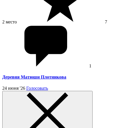
2 место
7
1
Деревня Матюши Плотникова
24 июня '26
Голосовать