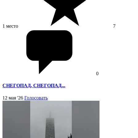
1 место
7
0
СНЕГОПАД, СНЕГОПАД...
12 мая '26
Голосовать