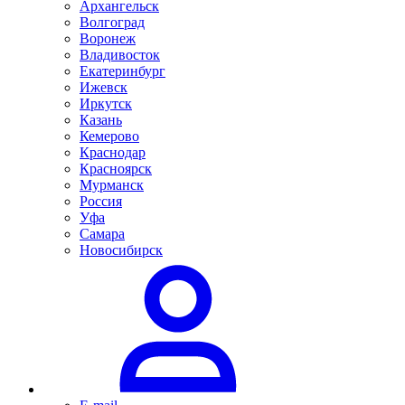
Архангельск
Волгоград
Воронеж
Владивосток
Екатеринбург
Ижевск
Иркутск
Казань
Кемерово
Краснодар
Красноярск
Мурманск
Россия
Уфа
Самара
Новосибирск