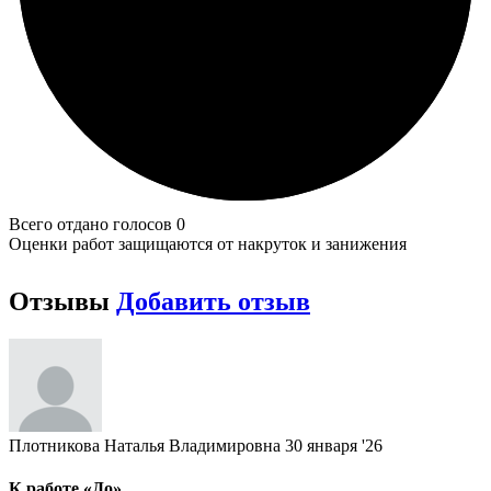
Всего отдано голосов 0
Оценки работ защищаются от накруток и занижения
Отзывы
Добавить отзыв
Плотникова Наталья Владимировна
30 января '26
К работе «До»