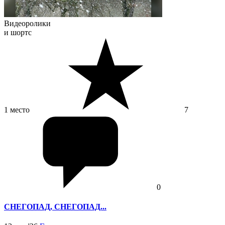
Видеоролики
и шортс
1 место
7
0
СНЕГОПАД, СНЕГОПАД...