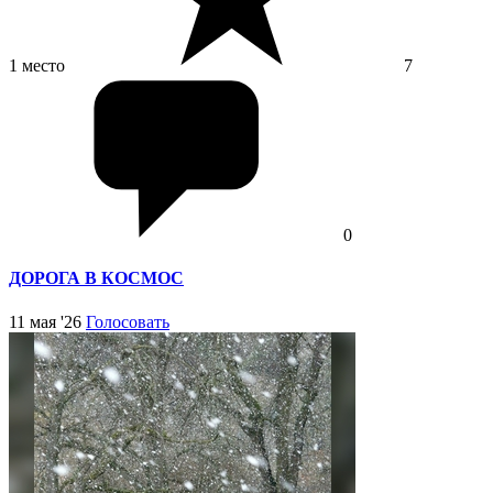
1 место
7
0
ДОРОГА В КОСМОС
11 мая '26
Голосовать