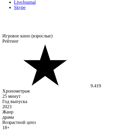
LiveJournal
Skype
Игровое кино (взрослые)
Рейтинг
9.419
Хронометраж
25 минут
Год выпуска
2023
Жанр
драма
Возрастной ценз
18+