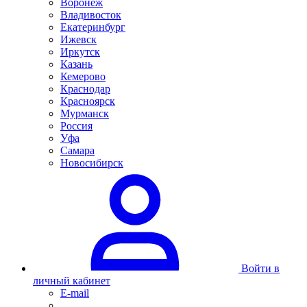
Воронеж
Владивосток
Екатеринбург
Ижевск
Иркутск
Казань
Кемерово
Краснодар
Красноярск
Мурманск
Россия
Уфа
Самара
Новосибирск
Войти в
личный кабинет
E-mail