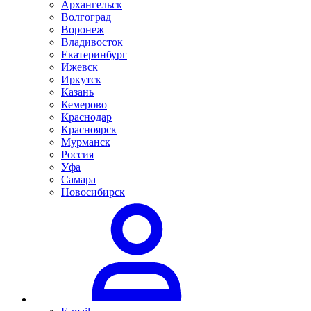
Архангельск
Волгоград
Воронеж
Владивосток
Екатеринбург
Ижевск
Иркутск
Казань
Кемерово
Краснодар
Красноярск
Мурманск
Россия
Уфа
Самара
Новосибирск