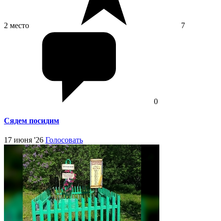
2 место
7
0
Сядем посидим
17 июня '26
Голосовать