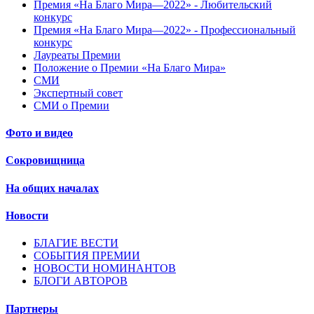
Премия «На Благо Мира—2022» - Любительский
конкурс
Премия «На Благо Мира—2022» - Профессиональный
конкурс
Лауреаты Премии
Положение о Премии «На Благо Мира»
СМИ
Экспертный совет
СМИ о Премии
Фото и видео
Сокровищница
На общих началах
Новости
БЛАГИЕ ВЕСТИ
СОБЫТИЯ ПРЕМИИ
НОВОСТИ НОМИНАНТОВ
БЛОГИ АВТОРОВ
Партнеры