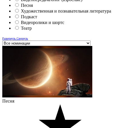
Песня
Художественная и познавательная литература
Подкаст
Видеоролики и шортс
Театр
Развернуть
Свернуть
Песня