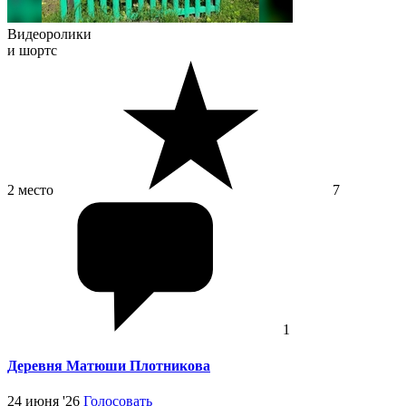
Видеоролики
и шортс
2 место
7
1
Деревня Матюши Плотникова
24 июня '26
Голосовать