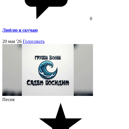
0
Люблю и скучаю
20 мая '26
Голосовать
Песня