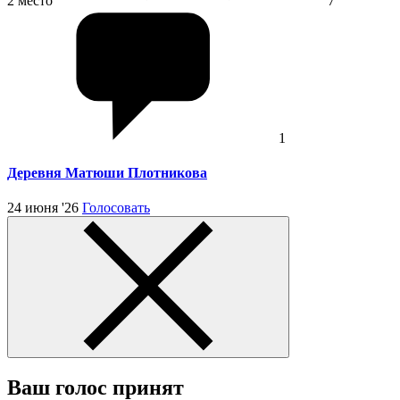
2 место
7
1
Деревня Матюши Плотникова
24 июня '26
Голосовать
Ваш голос принят