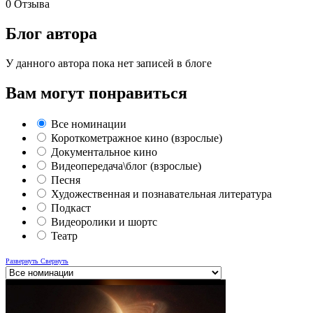
0
Отзыва
Блог автора
У данного автора пока нет записей в блоге
Вам могут понравиться
Все номинации
Короткометражное кино (взрослые)
Документальное кино
Видеопередача\блог (взрослые)
Песня
Художественная и познавательная литература
Подкаст
Видеоролики и шортс
Театр
Развернуть
Свернуть