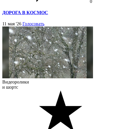
0
ДОРОГА В КОСМОС
11 мая '26
Голосовать
Видеоролики
и шортс