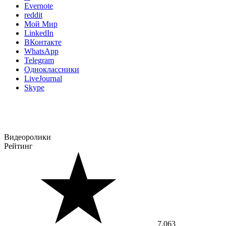
Evernote
reddit
Мой Мир
LinkedIn
ВКонтакте
WhatsApp
Telegram
Одноклассники
LiveJournal
Skype
Видеоролики
Рейтинг
7.063