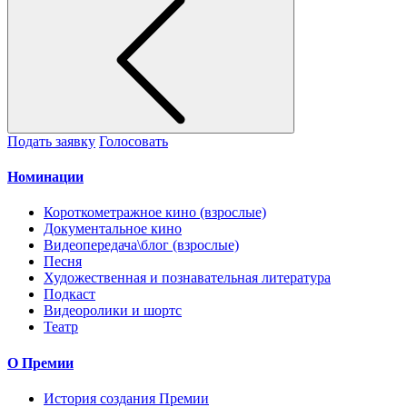
Подать заявку
Голосовать
Номинации
Короткометражное кино (взрослые)
Документальное кино
Видеопередача\блог (взрослые)
Песня
Художественная и познавательная литература
Подкаст
Видеоролики и шортс
Театр
О Премии
История создания Премии