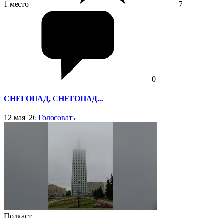
1 место
7
0
СНЕГОПАД, СНЕГОПАД...
12 мая '26
Голосовать
Подкаст