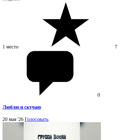
1 место
7
0
Люблю и скучаю
20 мая '26
Голосовать