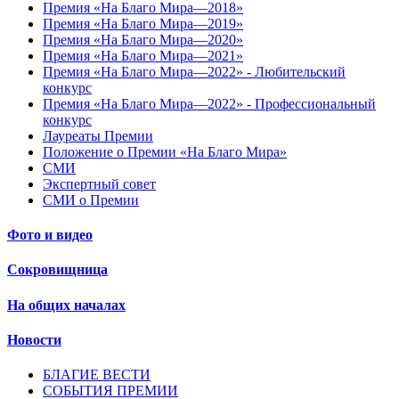
Премия «На Благо Мира—2018»
Премия «На Благо Мира—2019»
Премия «На Благо Мира—2020»
Премия «На Благо Мира—2021»
Премия «На Благо Мира—2022» - Любительский
конкурс
Премия «На Благо Мира—2022» - Профессиональный
конкурс
Лауреаты Премии
Положение о Премии «На Благо Мира»
СМИ
Экспертный совет
СМИ о Премии
Фото и видео
Сокровищница
На общих началах
Новости
БЛАГИЕ ВЕСТИ
СОБЫТИЯ ПРЕМИИ