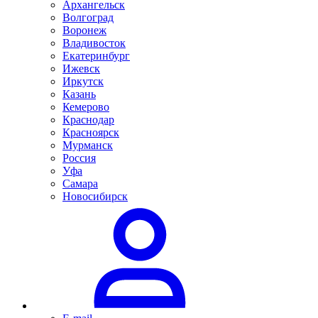
Архангельск
Волгоград
Воронеж
Владивосток
Екатеринбург
Ижевск
Иркутск
Казань
Кемерово
Краснодар
Красноярск
Мурманск
Россия
Уфа
Самара
Новосибирск