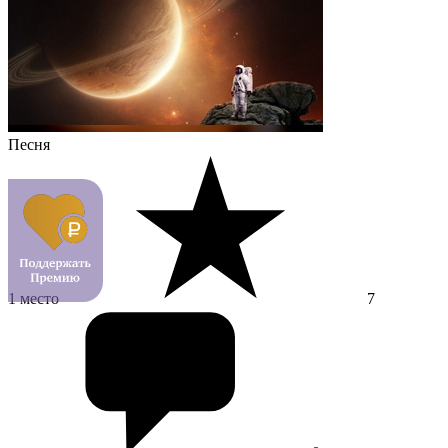
Песня
1 место
7