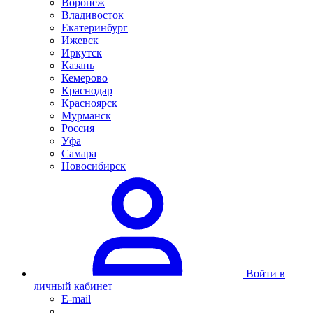
Воронеж
Владивосток
Екатеринбург
Ижевск
Иркутск
Казань
Кемерово
Краснодар
Красноярск
Мурманск
Россия
Уфа
Самара
Новосибирск
Войти в
личный кабинет
E-mail