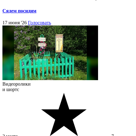
Сядем посидим
17 июня '26
Голосовать
Видеоролики
и шортс