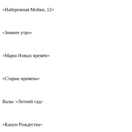
«Набережная Мойки, 12»
«Зимнее утро»
«Марш Новых времён»
«Старые времена»
Вальс «Летний сад»
«Канун Рождества»