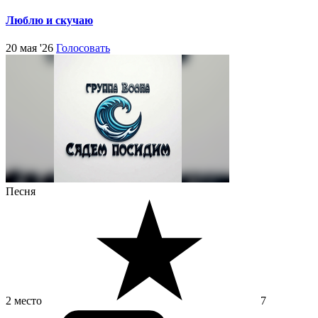
Люблю и скучаю
20 мая '26
Голосовать
Песня
2 место
7