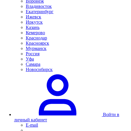
Воронеж
Владивосток
Екатеринбург
Ижевск
Иркутск
Казань
Кемерово
Краснодар
Красноярск
Мурманск
Россия
Уфа
Самара
Новосибирск
Войти в
личный кабинет
E-mail