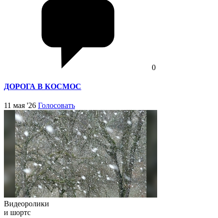
0
ДОРОГА В КОСМОС
11 мая '26
Голосовать
Видеоролики
и шортс