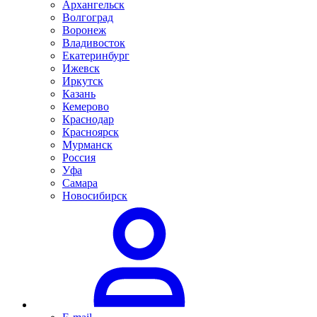
Архангельск
Волгоград
Воронеж
Владивосток
Екатеринбург
Ижевск
Иркутск
Казань
Кемерово
Краснодар
Красноярск
Мурманск
Россия
Уфа
Самара
Новосибирск