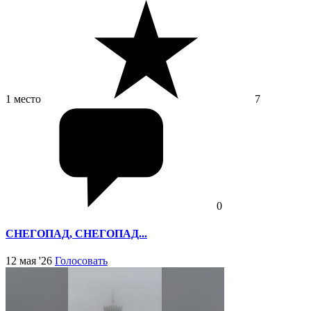
1 место
7
0
СНЕГОПАД, СНЕГОПАД...
12 мая '26
Голосовать