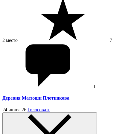
2 место
7
1
Деревня Матюши Плотникова
24 июня '26
Голосовать