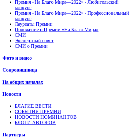
Премия «На Благо Мира—2022» - Любительский
конкурс
Премия «На Благо Мира—2022» - Профессиональный
конкурс
Лауреаты Премии
Положение о Премии «На Благо Мира»
СМИ
Экспертный совет
СМИ о Премии
Фото и видео
Сокровищница
На общих началах
Новости
БЛАГИЕ ВЕСТИ
СОБЫТИЯ ПРЕМИИ
НОВОСТИ НОМИНАНТОВ
БЛОГИ АВТОРОВ
Партнеры