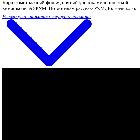
Короткометражный фильм, снятый учениками юношеской
киношколы АУРУМ. По мотивам рассказа Ф.М.Достоевского.
Развернуть описание
Свернуть описание