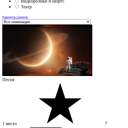
Видеоролики и шортс
Театр
Развернуть
Свернуть
Песня
1 место
7