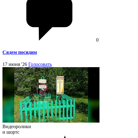
0
Сядем посидим
17 июня '26
Голосовать
Видеоролики
и шортс