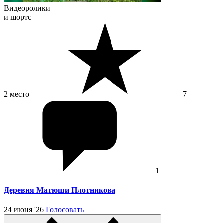
Видеоролики
и шортс
2 место
7
1
Деревня Матюши Плотникова
24 июня '26
Голосовать