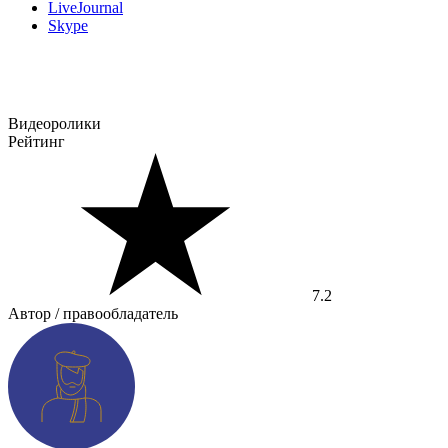
LiveJournal
Skype
Видеоролики
Рейтинг
7.2
Автор / правообладатель