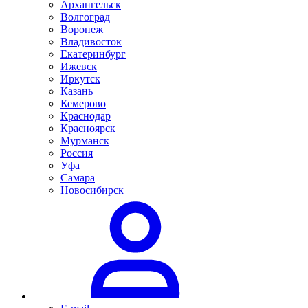
Архангельск
Волгоград
Воронеж
Владивосток
Екатеринбург
Ижевск
Иркутск
Казань
Кемерово
Краснодар
Красноярск
Мурманск
Россия
Уфа
Самара
Новосибирск