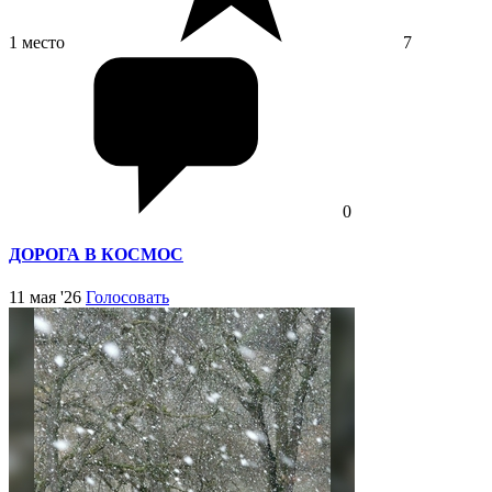
1 место
7
0
ДОРОГА В КОСМОС
11 мая '26
Голосовать