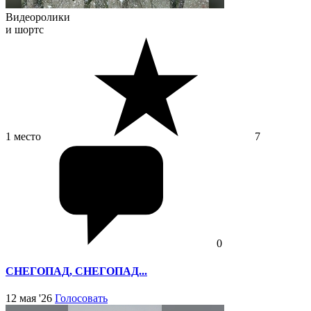
Видеоролики
и шортс
1 место
7
0
СНЕГОПАД, СНЕГОПАД...
12 мая '26
Голосовать