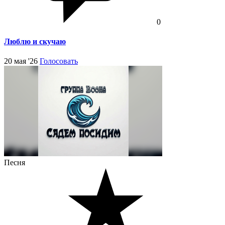
0
Люблю и скучаю
20 мая '26
Голосовать
Песня