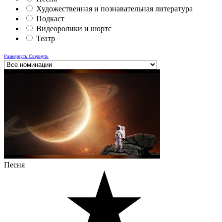
Художественная и познавательная литература
Подкаст
Видеоролики и шортс
Театр
Развернуть
Свернуть
Песня