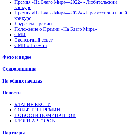
Премия «На Благо Мира—2022» - Любительский
конкурс
Премия «На Благо Мира—2022» - Профессиональный
конкурс
Лауреаты Премии
Положение о Премии «На Благо Мира»
СМИ
Экспертный совет
СМИ о Премии
Фото и видео
Сокровищница
На общих началах
Новости
БЛАГИЕ ВЕСТИ
СОБЫТИЯ ПРЕМИИ
НОВОСТИ НОМИНАНТОВ
БЛОГИ АВТОРОВ
Партнеры