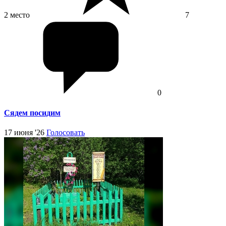
2 место
7
0
Сядем посидим
17 июня '26
Голосовать