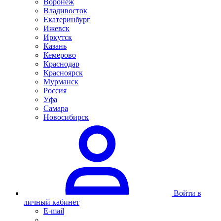
Воронеж
Владивосток
Екатеринбург
Ижевск
Иркутск
Казань
Кемерово
Краснодар
Красноярск
Мурманск
Россия
Уфа
Самара
Новосибирск
Войти в
личный кабинет
E-mail