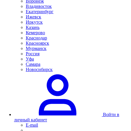
Воронеж
Владивосток
Екатеринбург
Ижевск
Иркутск
Казань
Кемерово
Краснодар
Красноярск
Мурманск
Россия
Уфа
Самара
Новосибирск
Войти в
личный кабинет
E-mail