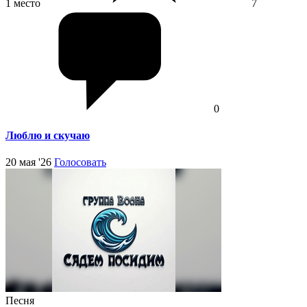
1 место
7
0
Люблю и скучаю
20 мая '26
Голосовать
Песня