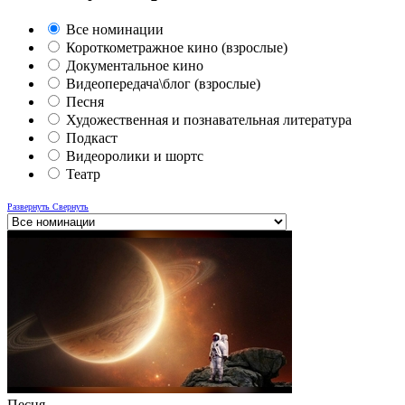
Все номинации
Короткометражное кино (взрослые)
Документальное кино
Видеопередача\блог (взрослые)
Песня
Художественная и познавательная литература
Подкаст
Видеоролики и шортс
Театр
Развернуть
Свернуть
Песня