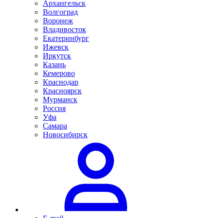
Архангельск
Волгоград
Воронеж
Владивосток
Екатеринбург
Ижевск
Иркутск
Казань
Кемерово
Краснодар
Красноярск
Мурманск
Россия
Уфа
Самара
Новосибирск