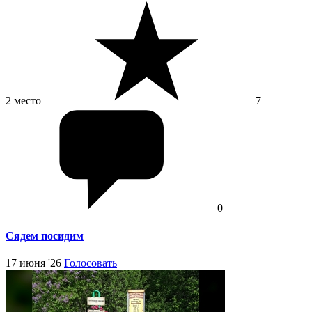
2 место
7
0
Сядем посидим
17 июня '26
Голосовать