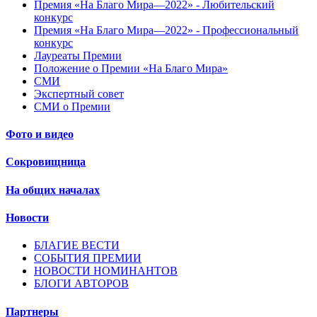
Премия «На Благо Мира—2022» - Любительский
конкурс
Премия «На Благо Мира—2022» - Профессиональный
конкурс
Лауреаты Премии
Положение о Премии «На Благо Мира»
СМИ
Экспертный совет
СМИ о Премии
Фото и видео
Сокровищница
На общих началах
Новости
БЛАГИЕ ВЕСТИ
СОБЫТИЯ ПРЕМИИ
НОВОСТИ НОМИНАНТОВ
БЛОГИ АВТОРОВ
Партнеры