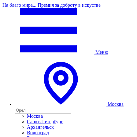
На благо мира... Премия за доброту в искустве
Меню
Москва
Москва
Санкт-Петербург
Архангельск
Волгоград