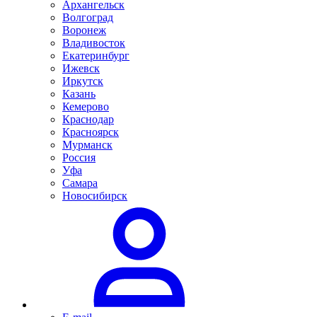
Архангельск
Волгоград
Воронеж
Владивосток
Екатеринбург
Ижевск
Иркутск
Казань
Кемерово
Краснодар
Красноярск
Мурманск
Россия
Уфа
Самара
Новосибирск