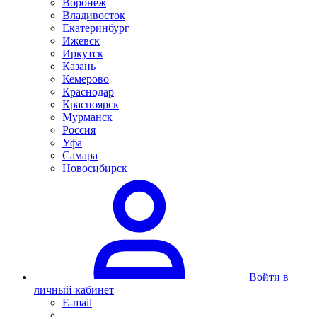
Воронеж
Владивосток
Екатеринбург
Ижевск
Иркутск
Казань
Кемерово
Краснодар
Красноярск
Мурманск
Россия
Уфа
Самара
Новосибирск
Войти в
личный кабинет
E-mail