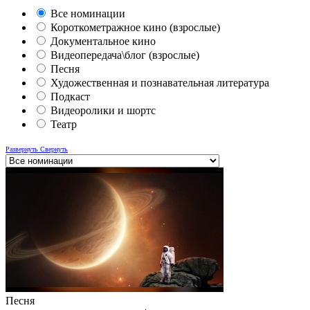
Все номинации
Короткометражное кино (взрослые)
Документальное кино
Видеопередача\блог (взрослые)
Песня
Художественная и познавательная литература
Подкаст
Видеоролики и шортс
Театр
Развернуть
Свернуть
Песня