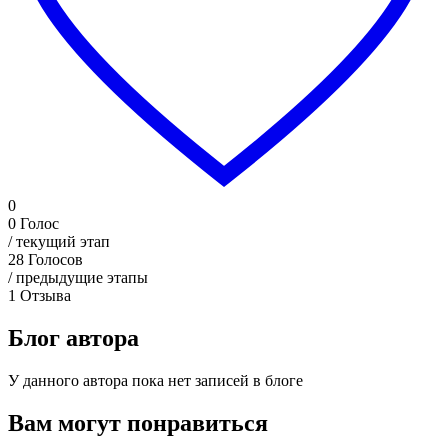
0
0
Голос
/ текущий этап
28
Голосов
/ предыдущие этапы
1
Отзыва
Блог автора
У данного автора пока нет записей в блоге
Вам могут понравиться