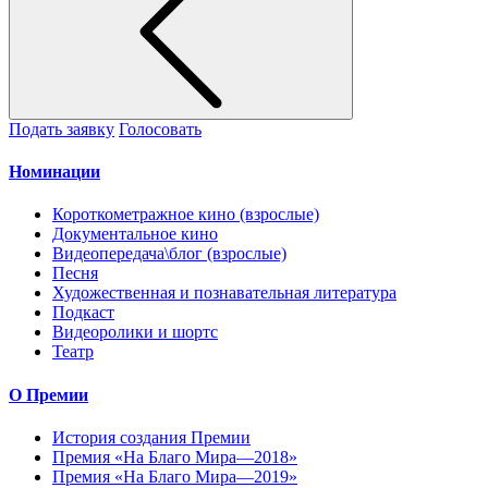
Подать заявку
Голосовать
Номинации
Короткометражное кино (взрослые)
Документальное кино
Видеопередача\блог (взрослые)
Песня
Художественная и познавательная литература
Подкаст
Видеоролики и шортс
Театр
О Премии
История создания Премии
Премия «На Благо Мира—2018»
Премия «На Благо Мира—2019»