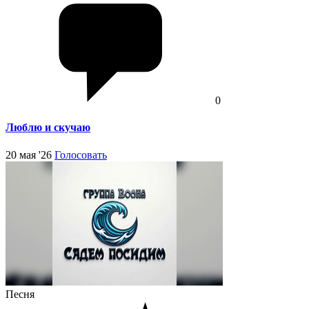
0
Люблю и скучаю
20 мая '26
Голосовать
Песня