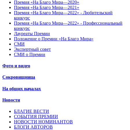
Премия «На Благо Мира—2020»
Премия «На Благо Мира—2021»
Премия «На Благо Мира—2022» - Любительский
конкурс
Премия «На Благо Мира—2022» - Профессиональный
конкурс
Лауреаты Премии
Положение о Премии «На Благо Мира»
СМИ
Экспертный совет
СМИ о Премии
Фото и видео
Сокровищница
На общих началах
Новости
БЛАГИЕ ВЕСТИ
СОБЫТИЯ ПРЕМИИ
НОВОСТИ НОМИНАНТОВ
БЛОГИ АВТОРОВ