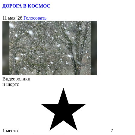
ДОРОГА В КОСМОС
11 мая '26
Голосовать
Видеоролики
и шортс
1 место
7