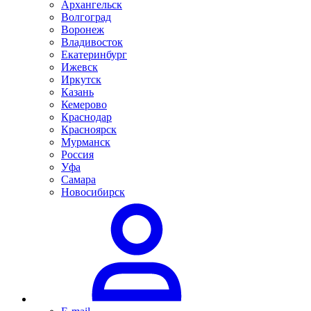
Архангельск
Волгоград
Воронеж
Владивосток
Екатеринбург
Ижевск
Иркутск
Казань
Кемерово
Краснодар
Красноярск
Мурманск
Россия
Уфа
Самара
Новосибирск