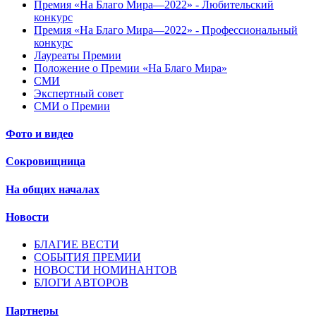
Премия «На Благо Мира—2022» - Любительский
конкурс
Премия «На Благо Мира—2022» - Профессиональный
конкурс
Лауреаты Премии
Положение о Премии «На Благо Мира»
СМИ
Экспертный совет
СМИ о Премии
Фото и видео
Сокровищница
На общих началах
Новости
БЛАГИЕ ВЕСТИ
СОБЫТИЯ ПРЕМИИ
НОВОСТИ НОМИНАНТОВ
БЛОГИ АВТОРОВ
Партнеры