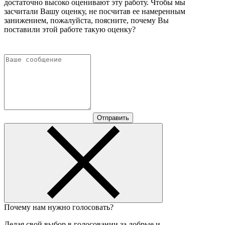
достаточно высоко оценивают эту работу. Чтобы мы
засчитали Вашу оценку, не посчитав ее намеренным
занижением, пожалуйста, поясните, почему Вы
поставили этой работе такую оценку?
Отправить
Почему нам нужно голосовать?
Делая свой выбор в голосовании за добрые и