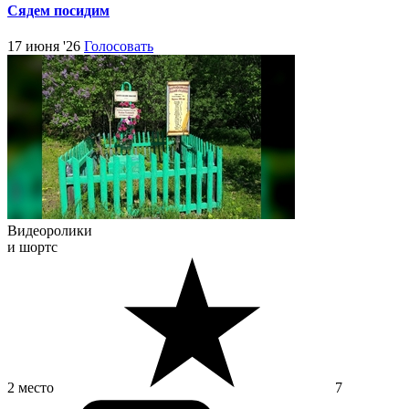
Сядем посидим
17 июня '26
Голосовать
Видеоролики
и шортс
2 место
7