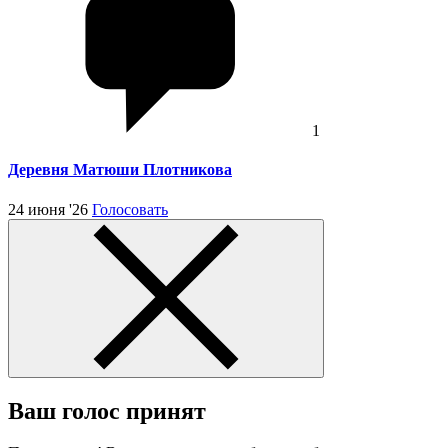
1
Деревня Матюши Плотникова
24 июня '26
Голосовать
Ваш голос принят