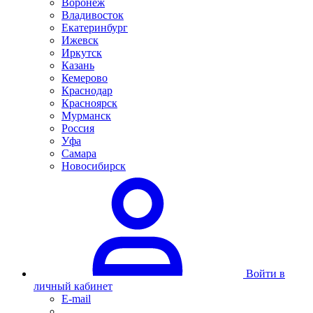
Воронеж
Владивосток
Екатеринбург
Ижевск
Иркутск
Казань
Кемерово
Краснодар
Красноярск
Мурманск
Россия
Уфа
Самара
Новосибирск
Войти в
личный кабинет
E-mail