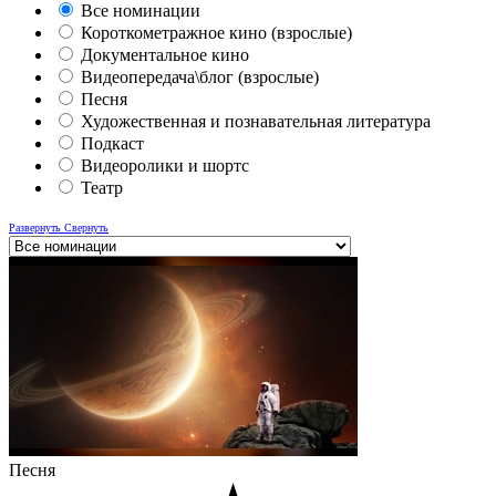
Все номинации
Короткометражное кино (взрослые)
Документальное кино
Видеопередача\блог (взрослые)
Песня
Художественная и познавательная литература
Подкаст
Видеоролики и шортс
Театр
Развернуть
Свернуть
Песня