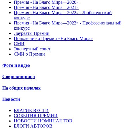
Премия «На Благо Мира—2020»
Премия «На Благо Мира—2021»
Премия «На Благо Мира—2022» - Любительский
конкурс
Премия «На Благо Мира—2022» - Профессиональный
конкурс
Лауреаты Премии
Положение о Премии «На Благо Мира»
СМИ
Экспертный совет
СМИ о Премии
Фото и видео
Сокровищница
На общих началах
Новости
БЛАГИЕ ВЕСТИ
СОБЫТИЯ ПРЕМИИ
НОВОСТИ НОМИНАНТОВ
БЛОГИ АВТОРОВ