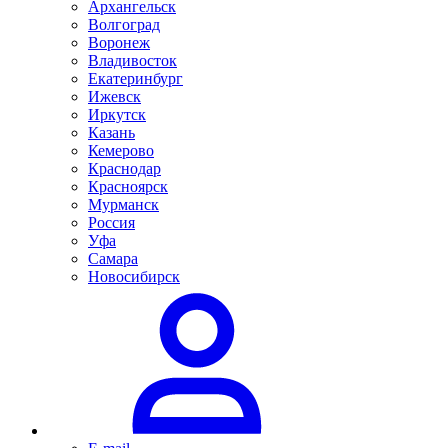
Архангельск
Волгоград
Воронеж
Владивосток
Екатеринбург
Ижевск
Иркутск
Казань
Кемерово
Краснодар
Красноярск
Мурманск
Россия
Уфа
Самара
Новосибирск