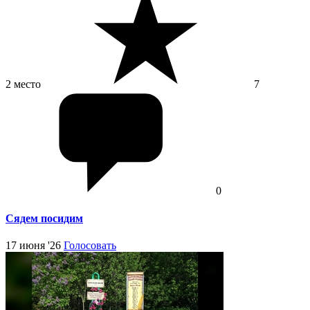
2 место
7
0
Сядем посидим
17 июня '26
Голосовать