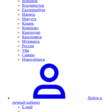
Воронеж
Владивосток
Екатеринбург
Ижевск
Иркутск
Казань
Кемерово
Краснодар
Красноярск
Мурманск
Россия
Уфа
Самара
Новосибирск
Войти в
личный кабинет
E-mail