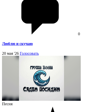
0
Люблю и скучаю
20 мая '26
Голосовать
Песня