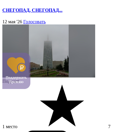
СНЕГОПАД, СНЕГОПАД...
12 мая '26
Голосовать
Подкаст
1 место
7