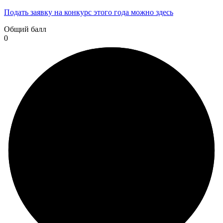
Подать заявку на конкурс этого года можно здесь
Общий балл
0