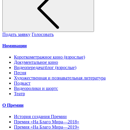
Подать заявку
Голосовать
Номинации
Короткометражное кино (взрослые)
Документальное кино
Видеопередача\блог (взрослые)
Песня
Художественная и познавательная литература
Подкаст
Видеоролики и шортс
Театр
О Премии
История создания Премии
Премия «На Благо Мира—2018»
Премия «На Благо Мира—2019»