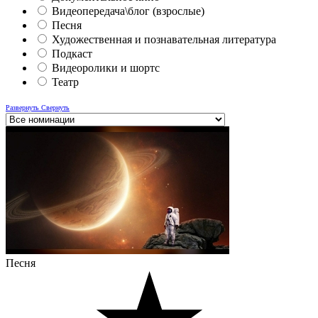
Видеопередача\блог (взрослые)
Песня
Художественная и познавательная литература
Подкаст
Видеоролики и шортс
Театр
Развернуть
Свернуть
Песня