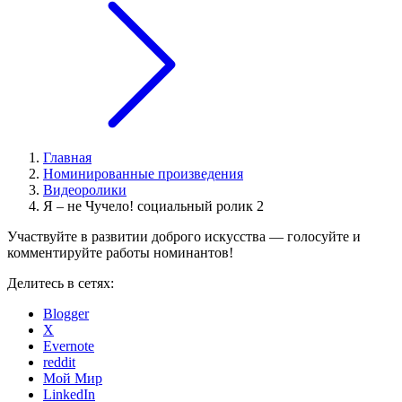
Главная
Номинированные произведения
Видеоролики
Я – не Чучело! социальный ролик 2
Участвуйте в развитии доброго искусства — голосуйте и
комментируйте работы номинантов!
Делитесь в сетях:
Blogger
X
Evernote
reddit
Мой Мир
LinkedIn