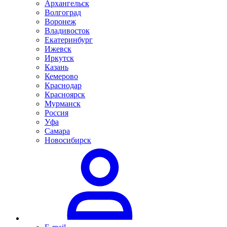
Архангельск
Волгоград
Воронеж
Владивосток
Екатеринбург
Ижевск
Иркутск
Казань
Кемерово
Краснодар
Красноярск
Мурманск
Россия
Уфа
Самара
Новосибирск