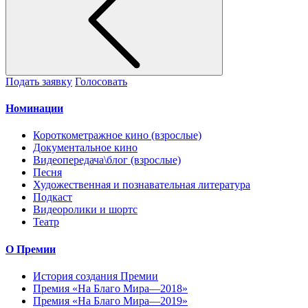
Подать заявку
Голосовать
Номинации
Короткометражное кино (взрослые)
Документальное кино
Видеопередача\блог (взрослые)
Песня
Художественная и познавательная литература
Подкаст
Видеоролики и шортс
Театр
О Премии
История создания Премии
Премия «На Благо Мира—2018»
Премия «На Благо Мира—2019»