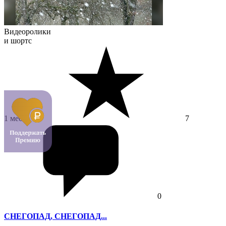
Видеоролики
и шортс
1 место
7
0
СНЕГОПАД, СНЕГОПАД...