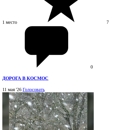
1 место
7
0
ДОРОГА В КОСМОС
11 мая '26
Голосовать