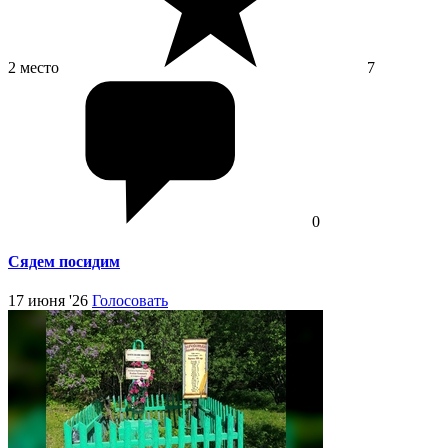
2 место
7
0
Сядем посидим
17 июня '26
Голосовать