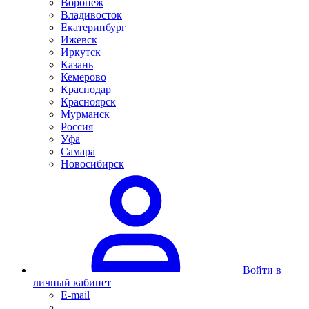
Воронеж
Владивосток
Екатеринбург
Ижевск
Иркутск
Казань
Кемерово
Краснодар
Красноярск
Мурманск
Россия
Уфа
Самара
Новосибирск
Войти в
личный кабинет
E-mail