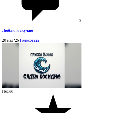
0
Люблю и скучаю
20 мая '26
Голосовать
Песня