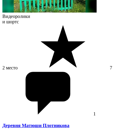
Видеоролики
и шортс
2 место
7
1
Деревня Матюши Плотникова