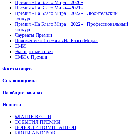
Премия «На Благо Мира—2020»
Премия «На Благо Мира—2021»
Премия «На Благо Мира—2022» - Любительский
конкурс
Премия «На Благо Мира—2022» - Профессиональный
конкурс
Лауреаты Премии
Положение о Премии «На Благо Мира»
СМИ
Экспертный совет
СМИ о Премии
Фото и видео
Сокровищница
На общих началах
Новости
БЛАГИЕ ВЕСТИ
СОБЫТИЯ ПРЕМИИ
НОВОСТИ НОМИНАНТОВ
БЛОГИ АВТОРОВ