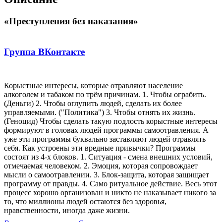
«Преступления без наказания»
Группа ВКонтакте
Корыстные интересы, которые отравляют население
алкоголем и табаком по трём причинам. 1. Чтобы ограбить.
(Деньги) 2. Чтобы оглупить людей, сделать их более
управляемыми. ("Политика") 3. Чтобы отнять их жизнь.
(Геноцид) Чтобы сделать такую подлость корыстные интересы
формируют в головах людей программы самоотравления. А
уже эти программы буквально заставляют людей отравлять
себя. Как устроены эти вредные привычки? Программы
состоят из 4-х блоков. 1. Ситуация - смена внешних условий,
отмечаемая человеком. 2. Эмоция, которая сопровождает
мысли о самоотравлении. 3. Блок-защита, которая защищает
программу от правды. 4. Само ритуальное действие. Весь этот
процесс хорошо организован и никто не наказывает никого за
то, что миллионы людей остаются без здоровья,
нравственности, иногда даже жизни.