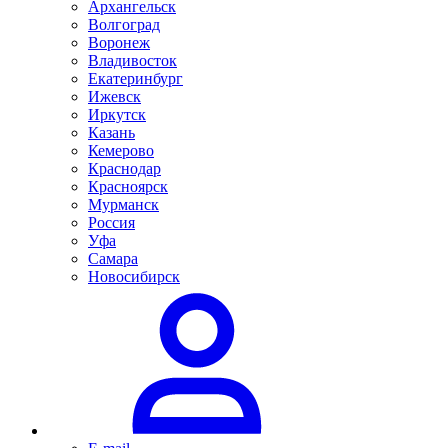
Архангельск
Волгоград
Воронеж
Владивосток
Екатеринбург
Ижевск
Иркутск
Казань
Кемерово
Краснодар
Красноярск
Мурманск
Россия
Уфа
Самара
Новосибирск