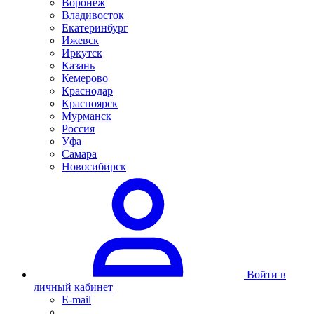
Воронеж
Владивосток
Екатеринбург
Ижевск
Иркутск
Казань
Кемерово
Краснодар
Красноярск
Мурманск
Россия
Уфа
Самара
Новосибирск
Войти в
личный кабинет
E-mail