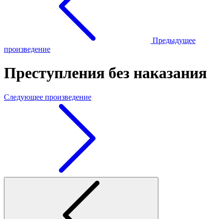
Предыдущее
произведение
Преступления без наказания
Следующее произведение