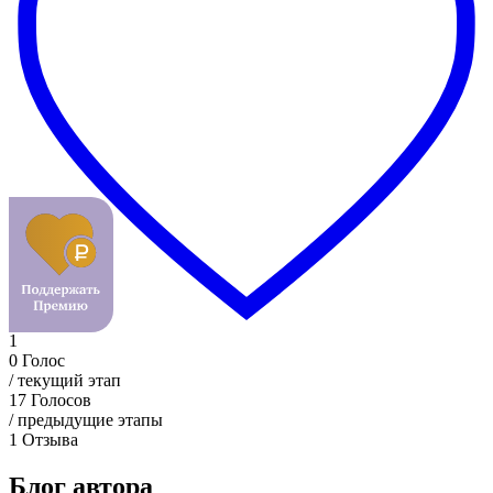
1
0
Голос
/ текущий этап
17
Голосов
/ предыдущие этапы
1
Отзыва
Блог автора