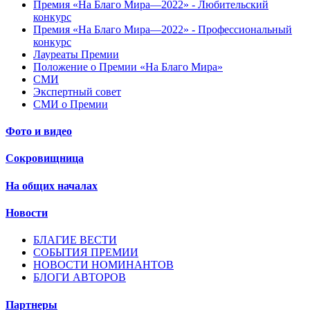
Премия «На Благо Мира—2022» - Любительский
конкурс
Премия «На Благо Мира—2022» - Профессиональный
конкурс
Лауреаты Премии
Положение о Премии «На Благо Мира»
СМИ
Экспертный совет
СМИ о Премии
Фото и видео
Сокровищница
На общих началах
Новости
БЛАГИЕ ВЕСТИ
СОБЫТИЯ ПРЕМИИ
НОВОСТИ НОМИНАНТОВ
БЛОГИ АВТОРОВ
Партнеры