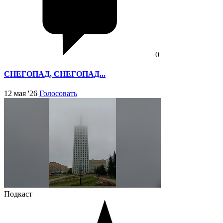
0
СНЕГОПАД, СНЕГОПАД...
12 мая '26
Голосовать
Подкаст