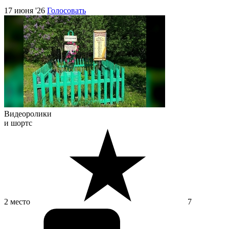
17 июня '26
Голосовать
Видеоролики
и шортс
2 место
7