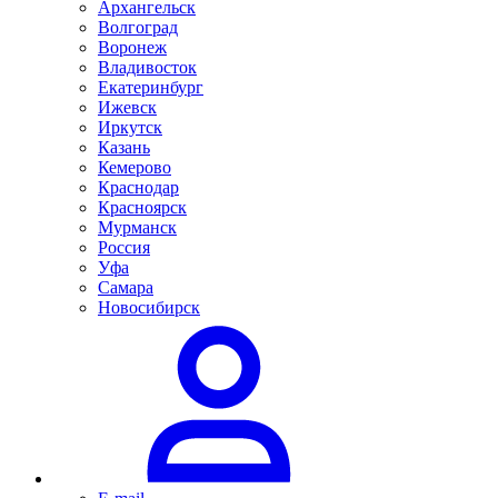
Архангельск
Волгоград
Воронеж
Владивосток
Екатеринбург
Ижевск
Иркутск
Казань
Кемерово
Краснодар
Красноярск
Мурманск
Россия
Уфа
Самара
Новосибирск