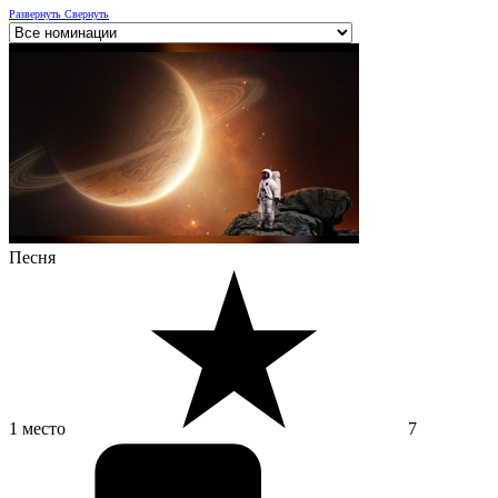
Развернуть
Свернуть
Песня
1 место
7