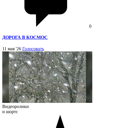
0
ДОРОГА В КОСМОС
11 мая '26
Голосовать
Видеоролики
и шортс