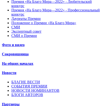
Премия «На Благо Мира—2022» - Любительский
конкурс
Премия «На Благо Мира—2022» - Профессиональный
конкурс
Лауреаты Премии
Положение о Премии «На Благо Мира»
СМИ
Экспертный совет
СМИ о Премии
Фото и видео
Сокровищница
На общих началах
Новости
БЛАГИЕ ВЕСТИ
СОБЫТИЯ ПРЕМИИ
НОВОСТИ НОМИНАНТОВ
БЛОГИ АВТОРОВ
Партнеры