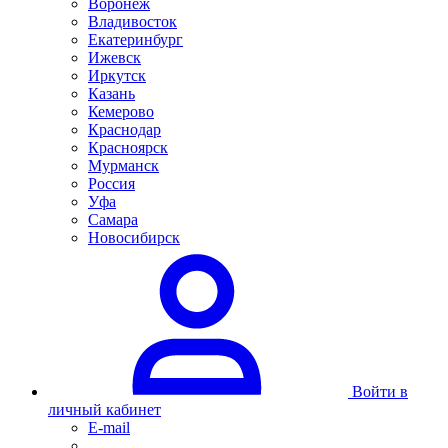
Воронеж
Владивосток
Екатеринбург
Ижевск
Иркутск
Казань
Кемерово
Краснодар
Красноярск
Мурманск
Россия
Уфа
Самара
Новосибирск
Войти в
личный кабинет
E-mail