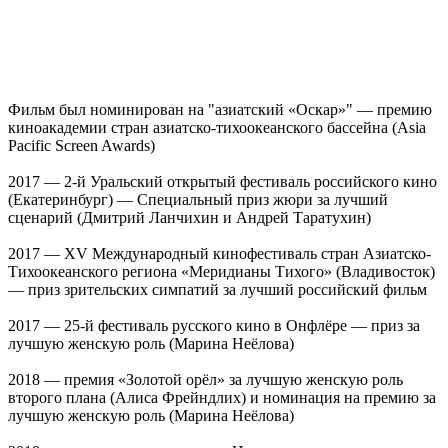
Фильм был номинирован на "азиатский «Оскар»" — премию
киноакадемии стран азиатско-тихоокеанского бассейна (Asia
Pacific Screen Awards)
2017 — 2-й Уральский открытый фестиваль российского кино
(Екатеринбург) — Специальный приз жюри за лучший
сценарий (Дмитрий Ланчихин и Андрей Таратухин)
2017 — XV Международный кинофестиваль стран Азиатско-
Тихоокеанского региона «Меридианы Тихого» (Владивосток)
— приз зрительских симпатий за лучший российский фильм
2017 — 25-й фестиваль русского кино в Онфлёре — приз за
лучшую женскую роль (Марина Неёлова)
2018 — премия «Золотой орёл» за лучшую женскую роль
второго плана (Алиса Фрейндлих) и номинация на премию за
лучшую женскую роль (Марина Неёлова)