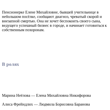
Пенсионерке Елене Михайловне, бывшей учительнице в
небольшом посёлке, сообщают диагноз, чреватый скорой и
внезапной смертью. Она не хочет беспокоить своего сына,
ведущего успешный бизнес в городе, и начинает готовиться к
собственным похоронам.
В ролях
Марина Неёлова — Елена Михайловна Никифорова
Алиса Фрейндлих — Людмила Борисовна Баранова