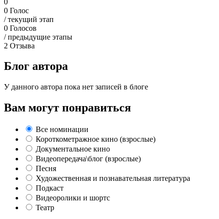
0
0
Голос
/ текущий этап
0
Голосов
/ предыдущие этапы
2
Отзыва
Блог автора
У данного автора пока нет записей в блоге
Вам могут понравиться
Все номинации
Короткометражное кино (взрослые)
Документальное кино
Видеопередача\блог (взрослые)
Песня
Художественная и познавательная литература
Подкаст
Видеоролики и шортс
Театр