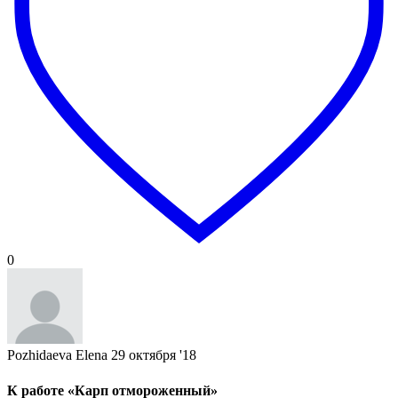
0
Pozhidaeva Elena
29 октября '18
К работе «Карп отмороженный»