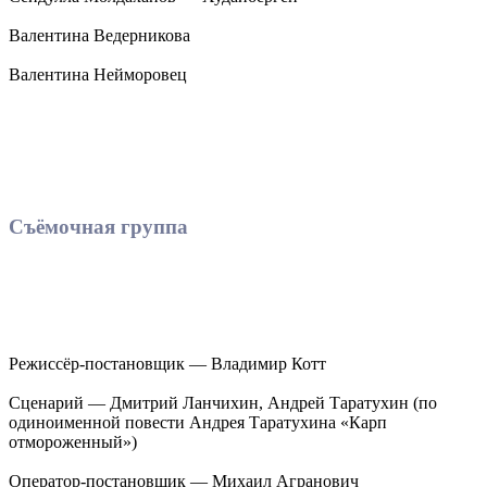
Валентина Ведерникова
Валентина Нейморовец
Съёмочная группа
Режиссёр-постановщик — Владимир Котт
Сценарий — Дмитрий Ланчихин, Андрей Таратухин (по
одиноименной повести Андрея Таратухина «Карп
отмороженный»)
Оператор-постановщик — Михаил Агранович