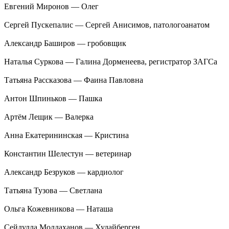
Евгений Миронов — Олег
Сергей Пускепалис — Сергей Анисимов, патологоанатом
Александр Баширов — гробовщик
Наталья Суркова — Галина Дорменеева, регистратор ЗАГСа
Татьяна Рассказова — Фаина Павловна
Антон Шпиньков — Пашка
Артём Лещик — Валерка
Анна Екатерининская — Кристина
Константин Шелестун — ветеринар
Александр Безруков — кардиолог
Татьяна Тузова — Светлана
Ольга Кожевникова — Наташа
Сейдулла Молдаханов — Худайберген