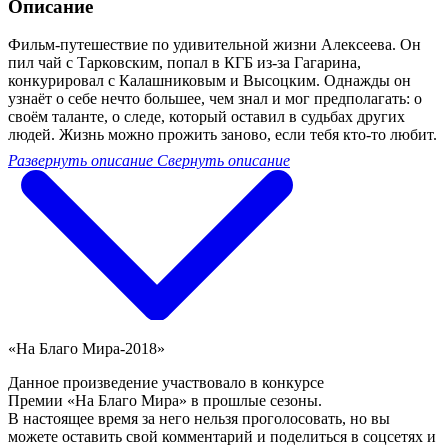
Описание
Фильм-путешествие по удивительной жизни Алексеева. Он
пил чай с Тарковским, попал в КГБ из-за Гагарина,
конкурировал с Калашниковым и Высоцким. Однажды он
узнаёт о себе нечто большее, чем знал и мог предполагать: о
своём таланте, о следе, который оставил в судьбах других
людей. Жизнь можно прожить заново, если тебя кто-то любит.
Развернуть описание
Свернуть описание
«На Благо Мира-2018»
Данное произведение участвовало в конкурсе
Премии «На Благо Мира» в прошлые сезоны.
В настоящее время за него нельзя проголосовать, но вы
можете оставить свой комментарий и поделиться в соцсетях и