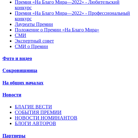
Премия «На Благо Мира—2022» - Любительский
конкурс
Премия «На Благо Мира—2022» - Профессиональный
конкурс
Лауреаты Премии
Положение о Премии «На Благо Мира»
СМИ
Экспертный совет
СМИ о Премии
Фото и видео
Сокровищница
На общих началах
Новости
БЛАГИЕ ВЕСТИ
СОБЫТИЯ ПРЕМИИ
НОВОСТИ НОМИНАНТОВ
БЛОГИ АВТОРОВ
Партнеры