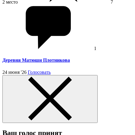
2 место
7
1
Деревня Матюши Плотникова
24 июня '26
Голосовать
Ваш голос принят