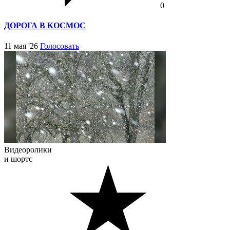
0
ДОРОГА В КОСМОС
11 мая '26
Голосовать
Видеоролики
и шортс