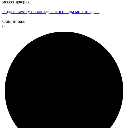
мессенджерах.
Подать заявку на конкурс этого года можно здесь
Общий балл
0