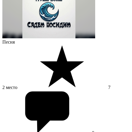
Песня
2 место
7