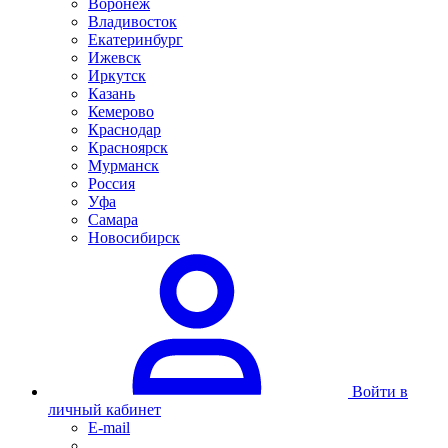
Воронеж
Владивосток
Екатеринбург
Ижевск
Иркутск
Казань
Кемерово
Краснодар
Красноярск
Мурманск
Россия
Уфа
Самара
Новосибирск
Войти в
личный кабинет
E-mail