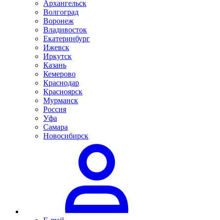
Архангельск
Волгоград
Воронеж
Владивосток
Екатеринбург
Ижевск
Иркутск
Казань
Кемерово
Краснодар
Красноярск
Мурманск
Россия
Уфа
Самара
Новосибирск