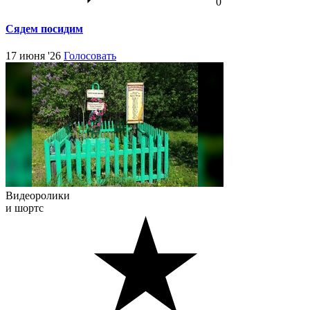
0
Сядем посидим
17 июня '26
Голосовать
Видеоролики
и шортс