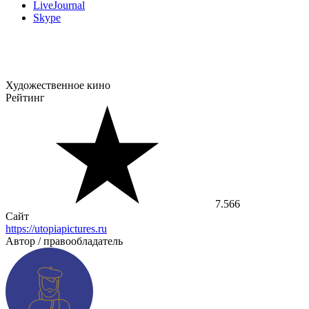
LiveJournal
Skype
Художественное кино
Рейтинг
7.566
Сайт
https://utopiapictures.ru
Автор / правообладатель