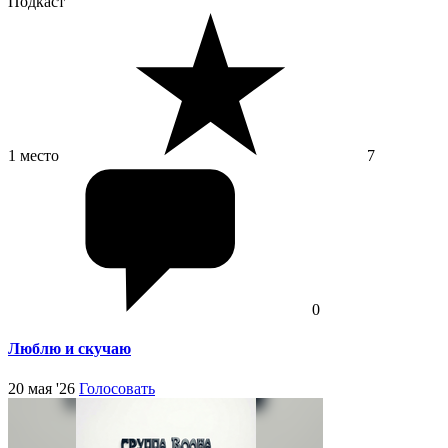
Подкаст
1 место
7
0
Люблю и скучаю
20 мая '26
Голосовать