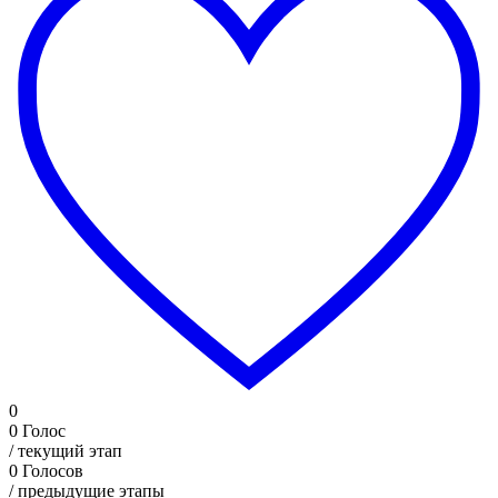
0
0
Голос
/ текущий этап
0
Голосов
/ предыдущие этапы